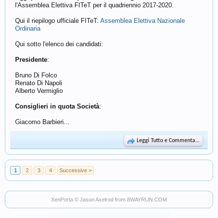
l'Assemblea Elettiva FITeT per il quadriennio 2017-2020.
Qui il riepilogo ufficiale FITeT:
Assemblea Elettiva Nazionale
Ordinaria
Qui sotto l'elenco dei candidati:
Presidente
:
Bruno Di Folco
Renato Di Napoli
Alberto Vermiglio
Consiglieri in quota Società
:
Giacomo Barbieri...
Leggi Tutto e Commenta...
1
2
3
4
Successive >
XenPorta
© Jason Axelrod from
8WAYRUN.COM