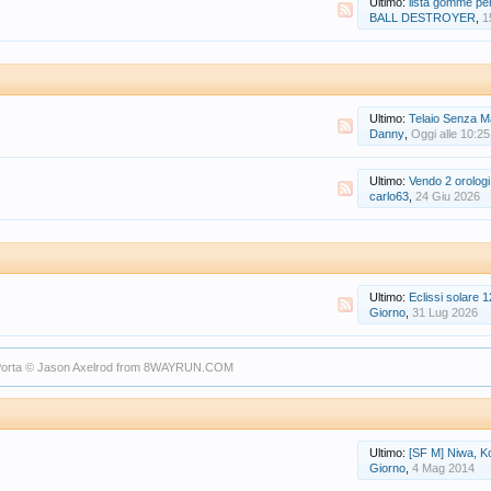
Ultimo:
lista gomme per pa
BALL DESTROYER
,
1
Ultimo:
Telaio Senza Marca Vari
Danny
,
Oggi alle 10:25
Ultimo:
Vendo 2 orolog
carlo63
,
24 Giu 2026
Ultimo:
Eclissi solare 
Giorno
,
31 Lug 2026
orta
© Jason Axelrod from
8WAYRUN.COM
Ultimo:
[SF M] Niwa, Ko
Giorno
,
4 Mag 2014