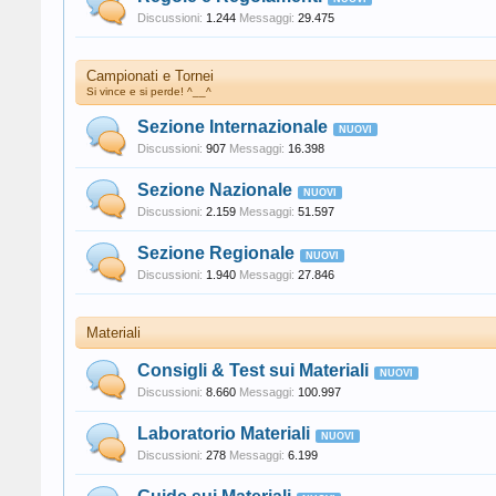
Discussioni:
1.244
Messaggi:
29.475
Campionati e Tornei
Si vince e si perde! ^__^
Sezione Internazionale
Discussioni:
907
Messaggi:
16.398
Sezione Nazionale
Discussioni:
2.159
Messaggi:
51.597
Sezione Regionale
Discussioni:
1.940
Messaggi:
27.846
Materiali
Consigli & Test sui Materiali
Discussioni:
8.660
Messaggi:
100.997
Laboratorio Materiali
Discussioni:
278
Messaggi:
6.199