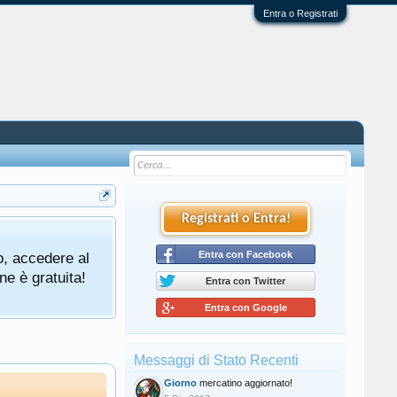
Entra o Registrati
Registrati o Entra!
o, accedere al
Entra con Facebook
ne è gratuita!
Entra con Twitter
Entra con Google
Messaggi di Stato Recenti
Giorno
mercatino aggiornato!