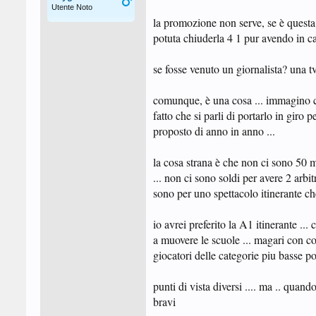
Utente Noto
la promozione non serve, se è questa
potuta chiuderla 4 1 pur avendo in camp
se fosse venuto un giornalista? una 
comunque, è una cosa ... immagino ci
fatto che si parli di portarlo in giro 
proposto di anno in anno ...
la cosa strana è che non ci sono 50 mil
... non ci sono soldi per avere 2 arbi
sono per uno spettacolo itinerante ch
io avrei preferito la A1 itinerante .
a muovere le scuole ... magari con co
giocatori delle categorie piu basse pot
punti di vista diversi .... ma .. quando
bravi