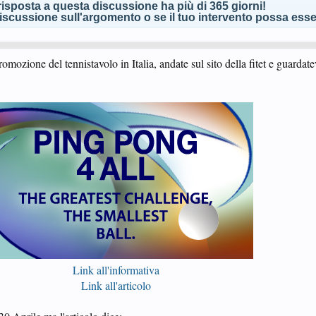
isposta a questa discussione ha più di 365 giorni!
scussione sull'argomento o se il tuo intervento possa esser
mozione del tennistavolo in Italia, andate sul sito della fitet e guardatev
Link all'informativa
Link all'articolo