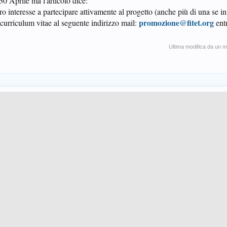
 30 Aprile ma l'articolo dice:
o interesse a partecipare attivamente al progetto (anche più di una se i
promozione@fitet.org
o curriculum vitae al seguente indirizzo mail:
entr
Ultima modifica da un 