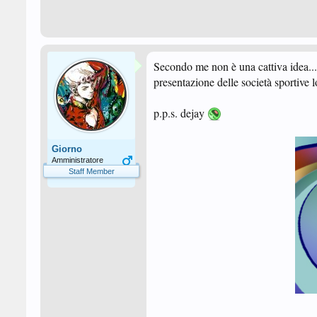
Secondo me non è una cattiva idea..
presentazione delle società sportive lo
p.p.s. dejay
Giorno
Amministratore
Staff Member