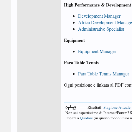
High Performance & Development
Development Manager
Africa Development Manage
Administrative Specialist
Equipment
Equipment Manager
Para Table Tennis
Para Table Tennis Manager
Ogni posizione è linkata al PDF cont
ζ┳┻┳Ȝ
====
Risultati:
Stagione Attuale
Non sei espertissimo di Internet/Forum? 
Impara a
Quotare
(in questo modo i tuoi m