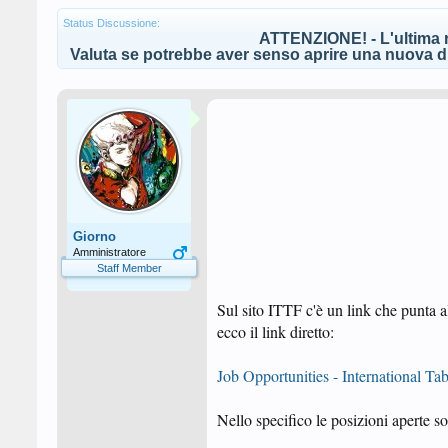
Status Discussione:
ATTENZIONE! - L'ultima r
Valuta se potrebbe aver senso aprire una nuova di
Giorno
Amministratore
Staff Member
Sul sito ITTF c'è un link che punta 
ecco il link diretto:
Job Opportunities - International Ta
Nello specifico le posizioni aperte s