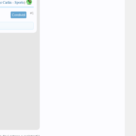
e Carlin - Sports
)
#1
Condividi