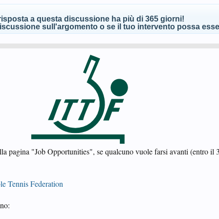
isposta a questa discussione ha più di 365 giorni!
scussione sull'argomento o se il tuo intervento possa esser
alla pagina "Job Opportunities", se qualcuno vuole farsi avanti (entro i
ble Tennis Federation
ono: