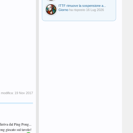
ITTF rimuove la sospensione a...
Giorno
ha risposto
16 Lug 2026
 modifica:
19 Nov 2017
 deriva dal Ping Pong...
 Pong giocato sul tavolo!