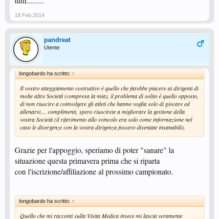
tutti.........
18 Feb 2014
pandreat
Utente
longobardo ha scritto:
↑
Il vostro atteggiamento costruttivo è quello che farebbe piacere ai dirigenti di
molte altre Società (compresa la mia), il problema di solito è quello opposto,
di non riuscire a coinvolgere gli atleti che hanno voglia solo di giocare ed
allenarsi.... complimenti, spero riuscirete a migliorare la gestione della
vostra Società (il riferimento allo svincolo era solo come informazione nel
caso le divergenze con la vostra dirigenza fossero diventate insanabili).
Grazie per l'appoggio, speriamo di poter "sanare" la
situazione questa primavera prima che si riparta
con l'iscrizione/affiliazione al prossimo campionato.
longobardo ha scritto:
↑
Quello che mi racconti sulla Visita Medica invece mi lascia veramente