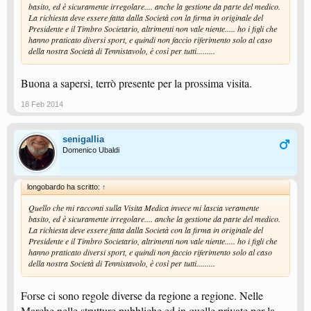
basito, ed è sicuramente irregolare.... anche la gestione da parte del medico.
La richiesta deve essere fatta dalla Società con la firma in originale del
Presidente e il Timbro Societario, altrimenti non vale niente..... ho i figli che
hanno praticato diversi sport, e quindi non faccio riferimento solo al caso
della nostra Società di Tennistavolo, è così per tutti.........
Buona a sapersi, terrò presente per la prossima visita.
18 Feb 2014
senigallia
Domenico Ubaldi
longobardo ha scritto:
↑
Quello che mi racconti sulla Visita Medica invece mi lascia veramente
basito, ed è sicuramente irregolare.... anche la gestione da parte del medico.
La richiesta deve essere fatta dalla Società con la firma in originale del
Presidente e il Timbro Societario, altrimenti non vale niente..... ho i figli che
hanno praticato diversi sport, e quindi non faccio riferimento solo al caso
della nostra Società di Tennistavolo, è così per tutti.........
Forse ci sono regole diverse da regione a regione. Nelle
Marche nelle strutture pubbliche ed in quelle private per la