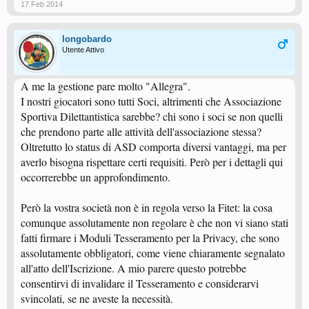
17 Feb 2014
longobardo
Utente Attivo
A me la gestione pare molto "Allegra".
I nostri giocatori sono tutti Soci, altrimenti che Associazione
Sportiva Dilettantistica sarebbe? chi sono i soci se non quelli
che prendono parte alle attività dell'associazione stessa?
Oltretutto lo status di ASD comporta diversi vantaggi, ma per
averlo bisogna rispettare certi requisiti. Però per i dettagli qui
occorrerebbe un approfondimento.
Però la vostra società non è in regola verso la Fitet: la cosa
comunque assolutamente non regolare è che non vi siano stati
fatti firmare i Moduli Tesseramento per la Privacy, che sono
assolutamente obbligatori, come viene chiaramente segnalato
all'atto dell'Iscrizione. A mio parere questo potrebbe
consentirvi di invalidare il Tesseramento e considerarvi
svincolati, se ne aveste la necessità.