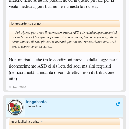
visita medica agonistica non è richiesta la società.
longobardo ha scritto:
↑
... Poi, ripeto, per avere il riconoscimento di ASD e le relative agevolazioni (5
per mille ad es.) bisogna rispettare diversi requisiti, tra cui la presenza di un
certo numero di Soci giovani o veterani, per cui se i giocatori non sono Soci
vorrei capire come facciano...
Non mi risulta che tra le condizioni previste dalla legge per il
riconoscimento ASD ci sia l'età dei soci ma altri requisiti
(democraticità, annualità organi direttivi, non distribuzione
utili).
18 Feb 2014
longobardo
Utente Attivo
ttsenigallia ha scritto:
↑