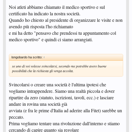
Noi atleti abbiamo chiamato il medico sportivo e sul
certificato ha indicato la nostra società.
Quando ho chiesto al presidente di organizzare le visite e non
avendo più risposta l'ho richiamato
e mi ha detto "pensavo che prendessi tu appuntamento col
medico sportivo" e quindi ci siamo arrangiati.
longobardo ha scritto:
↑
se uno di voi volesse svincolarsi, secondo me potrebbe avere buone
possibilità che la richiesta gli venga accolta.
Svincolarsi o creare una società è l'ultima ipotesi che
vogliamo intrappendere. Siamo una realtà piccola e dover
ripartire da zero (statuto, iscrizioni, tavoli, ecc.) e lasciare
andare in rovina una società già
avviata (e fra le prime d'Italia ad aderire alla Fitet) sarebbe un
peccato.
Prima vogliamo tentare una rivoluzione dall'interno e stiamo
cercando di capire quanto sia regolare