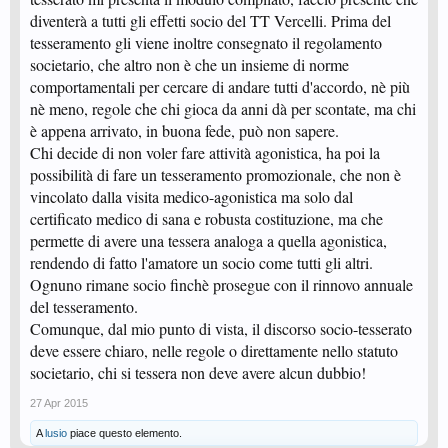
diventerà a tutti gli effetti socio del TT Vercelli. Prima del
tesseramento gli viene inoltre consegnato il regolamento
societario, che altro non è che un insieme di norme
comportamentali per cercare di andare tutti d'accordo, nè più
nè meno, regole che chi gioca da anni dà per scontate, ma chi
è appena arrivato, in buona fede, può non sapere.
Chi decide di non voler fare attività agonistica, ha poi la
possibilità di fare un tesseramento promozionale, che non è
vincolato dalla visita medico-agonistica ma solo dal
certificato medico di sana e robusta costituzione, ma che
permette di avere una tessera analoga a quella agonistica,
rendendo di fatto l'amatore un socio come tutti gli altri.
Ognuno rimane socio finchè prosegue con il rinnovo annuale
del tesseramento.
Comunque, dal mio punto di vista, il discorso socio-tesserato
deve essere chiaro, nelle regole o direttamente nello statuto
societario, chi si tessera non deve avere alcun dubbio!
27 Apr 2015
A
lusio
piace questo elemento.