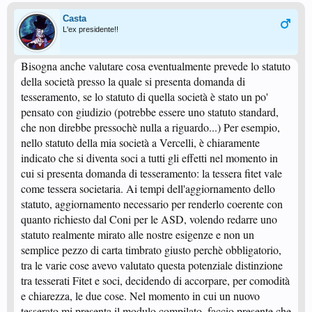
Casta
L'ex presidente!!
Bisogna anche valutare cosa eventualmente prevede lo statuto
della società presso la quale si presenta domanda di
tesseramento, se lo statuto di quella società è stato un po'
pensato con giudizio (potrebbe essere uno statuto standard,
che non direbbe pressochè nulla a riguardo...) Per esempio,
nello statuto della mia società a Vercelli, è chiaramente
indicato che si diventa soci a tutti gli effetti nel momento in
cui si presenta domanda di tesseramento: la tessera fitet vale
come tessera societaria. Ai tempi dell'aggiornamento dello
statuto, aggiornamento necessario per renderlo coerente con
quanto richiesto dal Coni per le ASD, volendo redarre uno
statuto realmente mirato alle nostre esigenze e non un
semplice pezzo di carta timbrato giusto perchè obbligatorio,
tra le varie cose avevo valutato questa potenziale distinzione
tra tesserati Fitet e soci, decidendo di accorpare, per comodità
e chiarezza, le due cose. Nel momento in cui un nuovo
tesserato mi presenta il modulo compilato, faccio presente che