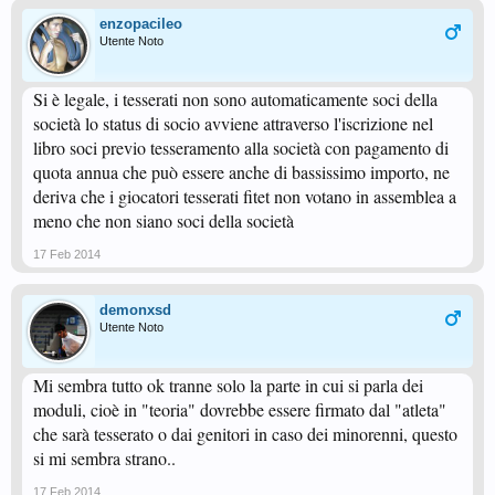
enzopacileo
Utente Noto
Si è legale, i tesserati non sono automaticamente soci della
società lo status di socio avviene attraverso l'iscrizione nel
libro soci previo tesseramento alla società con pagamento di
quota annua che può essere anche di bassissimo importo, ne
deriva che i giocatori tesserati fitet non votano in assemblea a
meno che non siano soci della società
17 Feb 2014
demonxsd
Utente Noto
Mi sembra tutto ok tranne solo la parte in cui si parla dei
moduli, cioè in "teoria" dovrebbe essere firmato dal "atleta"
che sarà tesserato o dai genitori in caso dei minorenni, questo
si mi sembra strano..
17 Feb 2014