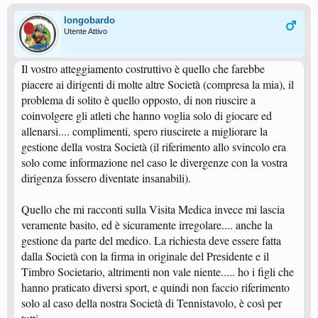
longobardo
Utente Attivo
Il vostro atteggiamento costruttivo è quello che farebbe
piacere ai dirigenti di molte altre Società (compresa la mia), il
problema di solito è quello opposto, di non riuscire a
coinvolgere gli atleti che hanno voglia solo di giocare ed
allenarsi.... complimenti, spero riuscirete a migliorare la
gestione della vostra Società (il riferimento allo svincolo era
solo come informazione nel caso le divergenze con la vostra
dirigenza fossero diventate insanabili).
Quello che mi racconti sulla Visita Medica invece mi lascia
veramente basito, ed è sicuramente irregolare.... anche la
gestione da parte del medico. La richiesta deve essere fatta
dalla Società con la firma in originale del Presidente e il
Timbro Societario, altrimenti non vale niente..... ho i figli che
hanno praticato diversi sport, e quindi non faccio riferimento
solo al caso della nostra Società di Tennistavolo, è così per