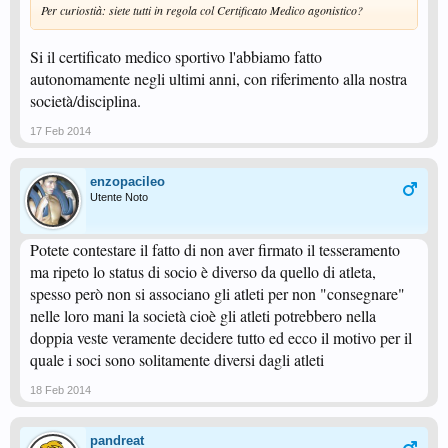
Per curiostià: siete tutti in regola col Certificato Medico agonistico?
Si il certificato medico sportivo l'abbiamo fatto
autonomamente negli ultimi anni, con riferimento alla nostra
società/disciplina.
17 Feb 2014
enzopacileo
Utente Noto
Potete contestare il fatto di non aver firmato il tesseramento
ma ripeto lo status di socio è diverso da quello di atleta,
spesso però non si associano gli atleti per non "consegnare"
nelle loro mani la società cioè gli atleti potrebbero nella
doppia veste veramente decidere tutto ed ecco il motivo per il
quale i soci sono solitamente diversi dagli atleti
18 Feb 2014
pandreat