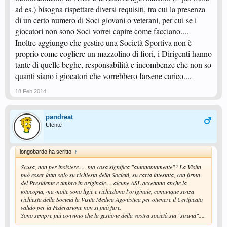
ad es.) bisogna rispettare diversi requisiti, tra cui la presenza
di un certo numero di Soci giovani o veterani, per cui se i
giocatori non sono Soci vorrei capire come facciano....
Inoltre aggiungo che gestire una Società Sportiva non è
proprio come cogliere un mazzolino di fiori, i Dirigenti hanno
tante di quelle beghe, responsabilità e incombenze che non so
quanti siano i giocatori che vorrebbero farsene carico....
18 Feb 2014
pandreat
Utente
longobardo ha scritto:
↑
Scusa, non per insistere..... ma cosa significa "autonomamente"? La Visita
può esser fatta solo su richiesta della Società, su carta intestata, con firma
del Presidente e timbro in originale.... alcune ASL accettano anche la
fotocopia, ma molte sono ligie e richiedono l'originale, comunque senza
richiesta della Società la Visita Medica Agonistica per ottenere il Certificato
valido per la Federazione non si può fare.
Sono sempre più convinto che la gestione della vostra società sia "strana"....