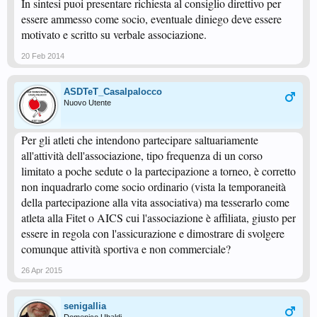
In sintesi puoi presentare richiesta al consiglio direttivo per
essere ammesso come socio, eventuale diniego deve essere
motivato e scritto su verbale associazione.
20 Feb 2014
ASDTeT_Casalpalocco
Nuovo Utente
Per gli atleti che intendono partecipare saltuariamente
all'attività dell'associazione, tipo frequenza di un corso
limitato a poche sedute o la partecipazione a torneo, è corretto
non inquadrarlo come socio ordinario (vista la temporaneità
della partecipazione alla vita associativa) ma tesserarlo come
atleta alla Fitet o AICS cui l'associazione è affiliata, giusto per
essere in regola con l'assicurazione e dimostrare di svolgere
comunque attività sportiva e non commerciale?
26 Apr 2015
senigallia