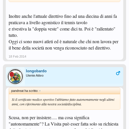
Inoltre anche l'attuale direttivo fino ad una diecina di anni fa
praticava a livello agonistico il tennis tavolo
e rivestiva la "doppia veste" come dici tu. Poi è "rallentato"
tutto.
Oggi ci sono nuovi atleti ed è naturale che chi non lavora per
il bene della società non venga riconosciuto nel direttivo.
18 Feb 2014
longobardo
Utente Attivo
pandreat ha scritto:
↑
Si il certificato medico sportivo l'abbiamo fatto autonomamente negli ultimi
anni, con riferimento alla nostra società/disciplina.
Scusa, non per insistere..... ma cosa significa
"autonomamente"? La Visita può esser fatta solo su richiesta