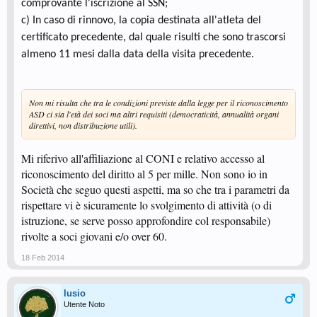
comprovante l'iscrizione al SSN;
c)
In caso di rinnovo, la copia destinata all'atleta del
certificato precedente, dal quale risulti che sono trascorsi
almeno 11 mesi dalla data della visita precedente.
Non mi risulta che tra le condizioni previste dalla legge per il riconoscimento
ASD ci sia l'età dei soci ma altri requisiti (democraticità, annualità organi
direttivi, non
distribuzione
utili).
Mi riferivo all'affiliazione al CONI e relativo accesso al
riconoscimento del diritto al 5 per mille. Non sono io in
Società che seguo questi aspetti, ma so che tra i parametri da
rispettare vi è sicuramente lo svolgimento di attività (o di
istruzione, se serve posso approfondire col responsabile)
rivolte a soci giovani e/o over 60.
18 Feb 2014
lusio
Utente Noto