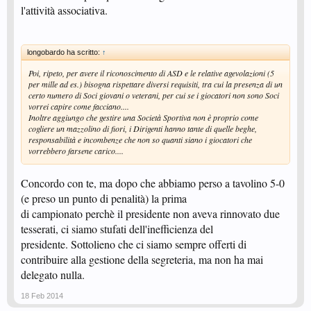
l'attività associativa.
longobardo ha scritto:
↑
Poi, ripeto, per avere il riconoscimento di ASD e le relative agevolazioni (5
per mille ad es.) bisogna rispettare diversi requisiti, tra cui la presenza di un
certo numero di Soci giovani o veterani, per cui se i giocatori non sono Soci
vorrei capire come facciano....
Inoltre aggiungo che gestire una Società Sportiva non è proprio come
cogliere un mazzolino di fiori, i Dirigenti hanno tante di quelle beghe,
responsabilità e incombenze che non so quanti siano i giocatori che
vorrebbero farsene carico....
Concordo con te, ma dopo che abbiamo perso a tavolino 5-0
(e preso un punto di penalità) la prima
di campionato perchè il presidente non aveva rinnovato due
tesserati, ci siamo stufati dell'inefficienza del
presidente. Sottolieno che ci siamo sempre offerti di
contribuire alla gestione della segreteria, ma non ha mai
delegato nulla.
18 Feb 2014