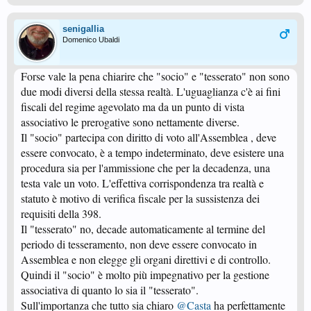
senigallia
Domenico Ubaldi
Forse vale la pena chiarire che "socio" e "tesserato" non sono
due modi diversi della stessa realtà. L'uguaglianza c'è ai fini
fiscali del regime agevolato ma da un punto di vista
associativo le prerogative sono nettamente diverse.
Il "socio" partecipa con diritto di voto all'Assemblea , deve
essere convocato, è a tempo indeterminato, deve esistere una
procedura sia per l'ammissione che per la decadenza, una
testa vale un voto. L'effettiva corrispondenza tra realtà e
statuto è motivo di verifica fiscale per la sussistenza dei
requisiti della 398.
Il "tesserato" no, decade automaticamente al termine del
periodo di tesseramento, non deve essere convocato in
Assemblea e non elegge gli organi direttivi e di controllo.
Quindi il "socio" è molto più impegnativo per la gestione
associativa di quanto lo sia il "tesserato".
Sull'importanza che tutto sia chiaro
@Casta
ha perfettamente