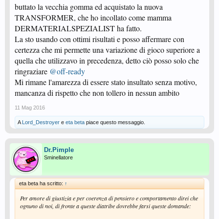
buttato la vecchia gomma ed acquistato la nuova
TRANSFORMER, che ho incollato come mamma
DERMATERIALSPEZIALIST ha fatto.
La sto usando con ottimi risultati e posso affermare con
certezza che mi permette una variazione di gioco superiore a
quella che utilizzavo in precedenza, detto ciò posso solo che
ringraziare
@off-ready
Mi rimane l'amarezza di essere stato insultato senza motivo,
mancanza di rispetto che non tollero in nessun ambito
11 Mag 2016
A
Lord_Destroyer
e
eta beta
piace questo messaggio.
Dr.Pimple
Sminellatore
eta beta ha scritto:
↑
Per amore di giustizia e per coerenza di pensiero e comportamento direi che
ognuno di noi, di fronte a queste diatribe dovrebbe farsi queste domande: