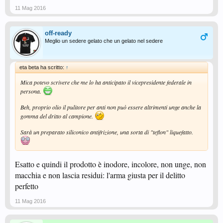
11 Mag 2016
off-ready
Meglio un sedere gelato che un gelato nel sedere
eta beta ha scritto:
↑
Mica potevo scrivere che me lo ha anticipato il vicepresidente federale in
persona.
Beh, proprio olio il pulitore per anti non può essere altrimenti unge anche la
gomma del dritto al campione.
Sarà un preparato siliconico antifrizione, una sorta di "teflon" liquefatto.
Esatto e quindi il prodotto è inodore, incolore, non unge, non
macchia e non lascia residui: l'arma giusta per il delitto
perfetto
11 Mag 2016