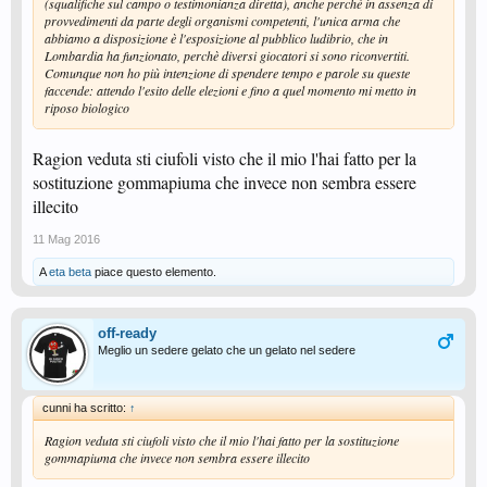
(squalifiche sul campo o testimonianza diretta), anche perchè in assenza di
provvedimenti da parte degli organismi competenti, l'unica arma che
abbiamo a disposizione è l'esposizione al pubblico ludibrio, che in
Lombardia ha funzionato, perchè diversi giocatori si sono riconvertiti.
Comunque non ho più intenzione di spendere tempo e parole su queste
faccende: attendo l'esito delle elezioni e fino a quel momento mi metto in
riposo biologico
Ragion veduta sti ciufoli visto che il mio l'hai fatto per la
sostituzione gommapiuma che invece non sembra essere
illecito
11 Mag 2016
A
eta beta
piace questo elemento.
off-ready
Meglio un sedere gelato che un gelato nel sedere
cunni ha scritto:
↑
Ragion veduta sti ciufoli visto che il mio l'hai fatto per la sostituzione
gommapiuma che invece non sembra essere illecito