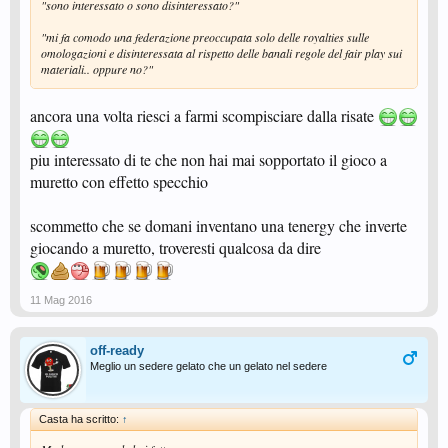
"sono interessato o sono disinteressato?"
"mi fa comodo una federazione preoccupata solo delle royalties sulle
omologazioni e disinteressata al rispetto delle banali regole del fair play sui
materiali.. oppure no?"
ancora una volta riesci a farmi scompisciare dalla risate
piu interessato di te che non hai mai sopportato il gioco a
muretto con effetto specchio
scommetto che se domani inventano una tenergy che inverte
giocando a muretto, troveresti qualcosa da dire
11 Mag 2016
off-ready
Meglio un sedere gelato che un gelato nel sedere
Casta ha scritto:
↑