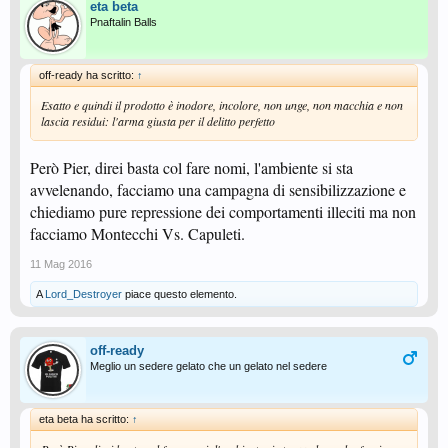
eta beta
Pnaftalin Balls
off-ready ha scritto:
↑
Esatto e quindi il prodotto è inodore, incolore, non unge, non macchia e non
lascia residui: l'arma giusta per il delitto perfetto
Però Pier, direi basta col fare nomi, l'ambiente si sta
avvelenando, facciamo una campagna di sensibilizzazione e
chiediamo pure repressione dei comportamenti illeciti ma non
facciamo Montecchi Vs. Capuleti.
11 Mag 2016
A
Lord_Destroyer
piace questo elemento.
off-ready
Meglio un sedere gelato che un gelato nel sedere
eta beta ha scritto:
↑