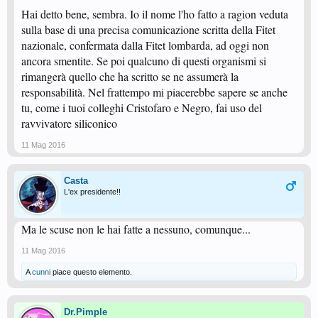
Hai detto bene, sembra. Io il nome l'ho fatto a ragion veduta
sulla base di una precisa comunicazione scritta della Fitet
nazionale, confermata dalla Fitet lombarda, ad oggi non
ancora smentite. Se poi qualcuno di questi organismi si
rimangerà quello che ha scritto se ne assumerà la
responsabilità. Nel frattempo mi piacerebbe sapere se anche
tu, come i tuoi colleghi Cristofaro e Negro, fai uso del
ravvivatore siliconico
11 Mag 2016
Casta
L'ex presidente!!
Ma le scuse non le hai fatte a nessuno, comunque...
11 Mag 2016
A
cunni
piace questo elemento.
Dr.Pimple