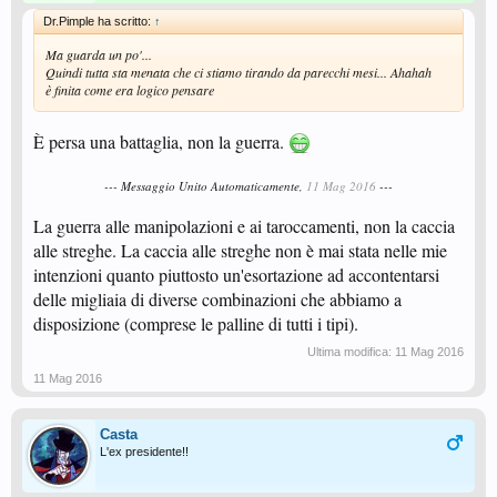
Dr.Pimple ha scritto:
↑
Ma guarda un po'...
Quindi tutta sta menata che ci stiamo tirando da parecchi mesi... Ahahah
è finita come era logico pensare
È persa una battaglia, non la guerra.
--- Messaggio Unito Automaticamente,
11 Mag 2016
---
La guerra alle manipolazioni e ai taroccamenti, non la caccia
alle streghe. La caccia alle streghe non è mai stata nelle mie
intenzioni quanto piuttosto un'esortazione ad accontentarsi
delle migliaia di diverse combinazioni che abbiamo a
disposizione (comprese le palline di tutti i tipi).
Ultima modifica:
11 Mag 2016
11 Mag 2016
Casta
L'ex presidente!!