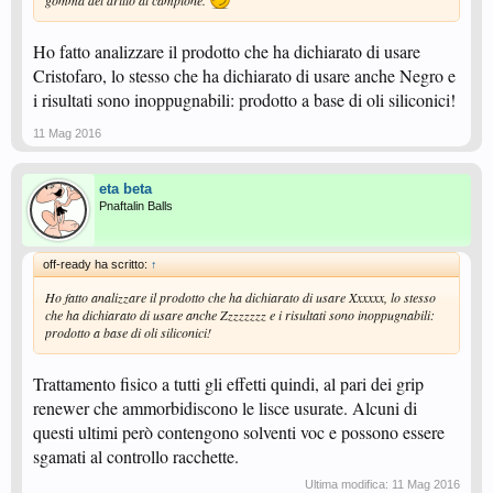
gomma del dritto al campione.
Ho fatto analizzare il prodotto che ha dichiarato di usare
Cristofaro, lo stesso che ha dichiarato di usare anche Negro e
i risultati sono inoppugnabili: prodotto a base di oli siliconici!
11 Mag 2016
eta beta
Pnaftalin Balls
off-ready ha scritto:
↑
Ho fatto analizzare il prodotto che ha dichiarato di usare Xxxxxx, lo stesso
che ha dichiarato di usare anche Zzzzzzzz e i risultati sono inoppugnabili:
prodotto a base di oli siliconici!
Trattamento fisico a tutti gli effetti quindi, al pari dei grip
renewer che ammorbidiscono le lisce usurate. Alcuni di
questi ultimi però contengono solventi voc e possono essere
sgamati al controllo racchette.
Ultima modifica:
11 Mag 2016