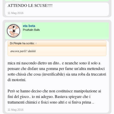
ATTENDO LE SCUSE!!!!
11 Mag 2016
eta beta
Pnaftalin Balls
Dr.Pimple ha scritto:
↑
ancora parli? daiiiiii
mica mi nascondo dietro un dito.. e neanche sono il solo a
pensare che disfare una gomma per farne un'altra mettendoci
sotto chissà che cosa (inverificabile) sia una roba da truccatori
di motorini.
Però se hanno deciso che non costituisce manipolazione ai
fini del gioco.. io mi adeguo. Bastava spiegare che i
trattamenti chimici e fisici sono altri e si finiva prima ..
11 Mag 2016