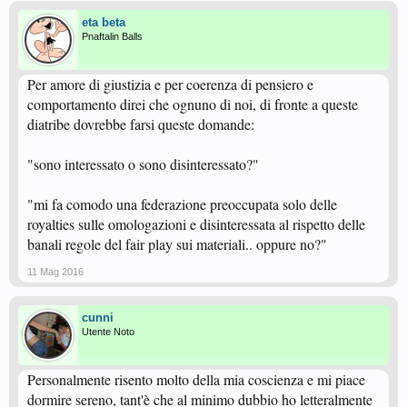
eta beta
Pnaftalin Balls
Per amore di giustizia e per coerenza di pensiero e
comportamento direi che ognuno di noi, di fronte a queste
diatribe dovrebbe farsi queste domande:
"sono interessato o sono disinteressato?"
"mi fa comodo una federazione preoccupata solo delle
royalties sulle omologazioni e disinteressata al rispetto delle
banali regole del fair play sui materiali.. oppure no?"
11 Mag 2016
cunni
Utente Noto
Personalmente risento molto della mia coscienza e mi piace
dormire sereno, tant'è che al minimo dubbio ho letteralmente