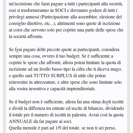
un'iscrizione che farai pagare a tutti i partecipanti alla società,
essi si trasformeranno in SOCI e dovranno godere di tutti i
privilegi annessi (Partecipazione alla assemblee, elezione del
consiglio direttivo, etc...), altrimenti sono quote di iscrizione
ai corsi che servono solo per coprire una parte delle spese che
la società affronta.
Se fgai pagare delle piccole quote ai partecipanti, considera
sempre una cosa, ovvero il tuo budget. Se è sufficiente a
coprire le spese che affronti, allora potrai limitare la quota di
iscrizione ad un livello basso tipo la cifra che ti diceva mago,
e quello sarà TUTTO SURPLUS di utile che potrai
reinvestire in attrezzature, e altre spese che sono limitate solo
alla vostra inventiva e capacità imprenditoriale.
Se il budget non è sufficiente, allora fai una stima degli iscritti
e dividi la differnza tra entrate ed uscite di bilancio, dividendo
il totale per il numero di iscritti in palestra. Avrai così la quota
ANNUALE da far pagare ai soci.
Quella mensile è pari ad 1/9 del totale. se non ti sei perso,