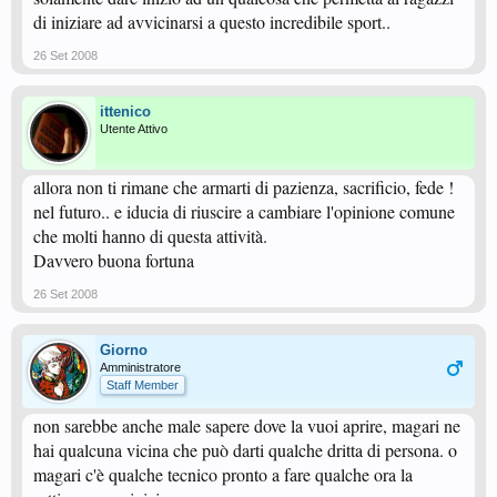
di iniziare ad avvicinarsi a questo incredibile sport..
26 Set 2008
ittenico
Utente Attivo
allora non ti rimane che armarti di pazienza, sacrificio, fede !
nel futuro.. e iducia di riuscire a cambiare l'opinione comune
che molti hanno di questa attività.
Davvero buona fortuna
26 Set 2008
Giorno
Amministratore
Staff Member
non sarebbe anche male sapere dove la vuoi aprire, magari ne
hai qualcuna vicina che può darti qualche dritta di persona. o
magari c'è qualche tecnico pronto a fare qualche ora la