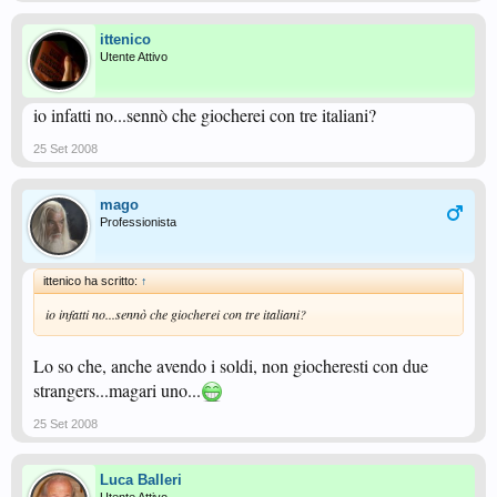
ittenico
Utente Attivo
io infatti no...sennò che giocherei con tre italiani?
25 Set 2008
mago
Professionista
ittenico ha scritto:
↑
io infatti no...sennò che giocherei con tre italiani?
Lo so che, anche avendo i soldi, non giocheresti con due
strangers...magari uno...
25 Set 2008
Luca Balleri