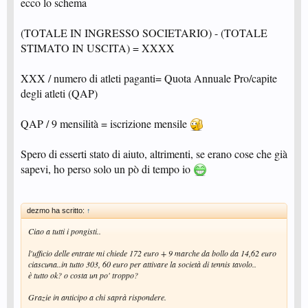
ecco lo schema
(TOTALE IN INGRESSO SOCIETARIO) - (TOTALE
STIMATO IN USCITA) = XXXX
XXX / numero di atleti paganti= Quota Annuale Pro/capite
degli atleti (QAP)
QAP / 9 mensilità = iscrizione mensile
Spero di esserti stato di aiuto, altrimenti, se erano cose che già
sapevi, ho perso solo un pò di tempo io
dezmo ha scritto:
↑
Ciao a tutti i pongisti..
l'ufficio delle entrate mi chiede 172 euro + 9 marche da bollo da 14,62 euro
ciascuna..in tutto 303, 60 euro per attivare la società di tennis tavolo..
è tutto ok? o costa un po' troppo?
Grazie in anticipo a chi saprà rispondere.