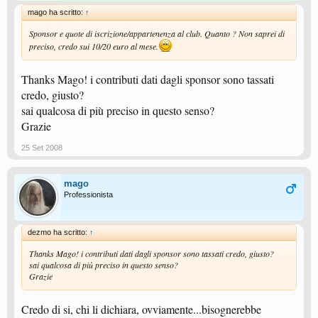
mago ha scritto:
↑
Sponsor e quote di iscrizione/appartenenza al club. Quanto ? Non saprei di
preciso, credo sui 10/20 euro al mese.
Thanks Mago! i contributi dati dagli sponsor sono tassati
credo, giusto?
sai qualcosa di più preciso in questo senso?
Grazie
25 Set 2008
mago
Professionista
dezmo ha scritto:
↑
Thanks Mago! i contributi dati dagli sponsor sono tassati credo, giusto?
sai qualcosa di più preciso in questo senso?
Grazie
Credo di si, chi li dichiara, ovviamente...bisognerebbe