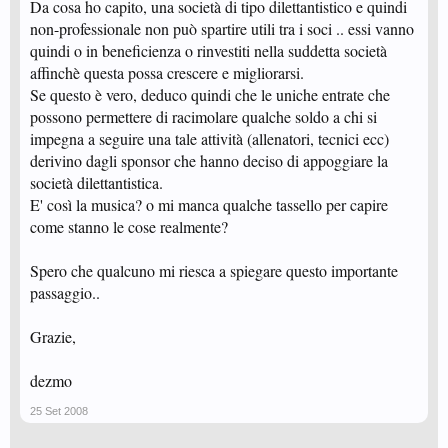
Da cosa ho capito, una società di tipo dilettantistico e quindi
non-professionale non può spartire utili tra i soci .. essi vanno
quindi o in beneficienza o rinvestiti nella suddetta società
affinchè questa possa crescere e migliorarsi.
Se questo è vero, deduco quindi che le uniche entrate che
possono permettere di racimolare qualche soldo a chi si
impegna a seguire una tale attività (allenatori, tecnici ecc)
derivino dagli sponsor che hanno deciso di appoggiare la
società dilettantistica.
E' così la musica? o mi manca qualche tassello per capire
come stanno le cose realmente?
Spero che qualcuno mi riesca a spiegare questo importante
passaggio..
Grazie,
dezmo
25 Set 2008