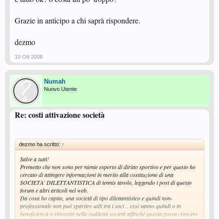
Grazie in anticipo a chi saprà rispondere.
dezmo
10 Ott 2008
Numah
Nuovo Utente
Re: costi attivazione società
dezmo ha scritto:
↑
Salve a tutti!
Premetto che non sono per niente esperto di diritto sportivo e per questo ho
cercato di attingere informazioni in merito alla costituzione di una
SOCIETA' DILETTANTISTICA di tennis tavolo, leggendo i post di questo
forum e altri articoli nel web.
Da cosa ho capito, una società di tipo dilettantistico e quindi non-
professionale non può spartire utili tra i soci .. essi vanno quindi o in
beneficienza o rinvestiti nella suddetta società affinchè questa possa crescere