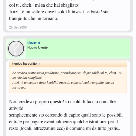
col tt , eheh.. mi sa che hai sbagliato!
Anzi.. è un settore dove i soldi li investi.. e basta! stai
tranquillo che un tornano..
25 Set 2008
dezmo
Nuovo Utente
ittenico ha scritto:
↑
Se credevi,come socio fondatore, presidente,ecc. di far soldi col tt , eheh.. mi
sa che hai sbagliato!
Anzi.. è un settore dove i soldi li investi.. e basta! stai tranquillo che un
tornano..
Non credevo proprio questo! io i soldi li faccio con altre
attività!
semplicemente sto cercando di capire quali sono le possibili
entrate per pagare eventualmente qualche istruttore..per il
resto (locali, attrezzature ecc) il comune mi da tutto gratis..