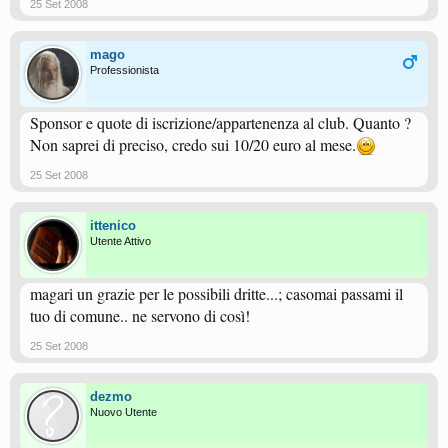
25 Set 2008
mago
Professionista
Sponsor e quote di iscrizione/appartenenza al club. Quanto ?
Non saprei di preciso, credo sui 10/20 euro al mese.
25 Set 2008
ittenico
Utente Attivo
magari un grazie per le possibili dritte...; casomai passami il
tuo di comune.. ne servono di così!
25 Set 2008
dezmo
Nuovo Utente