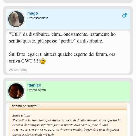
mago
Professionista
"Utili" da distribuire...ehm...onestamente...raramente ho
sentito questo, più spesso "perdite" da distribuire.
Sul fatto legale, ti aiuterà qualche esperto del forum, ora
arriva GWT !!!!
25 Set 2008
ittenico
Utente Attivo
dezmo ha scritto:
↑
Salve a tutti!
Premetto che non sono per niente esperto di diritto sportivo e per questo ho
cercato di attingere informazioni in merito alla costituzione di una
SOCIETA' DILETTANTISTICA di tennis tavolo, leggendo i post di questo
forum e altri articoli nel web.