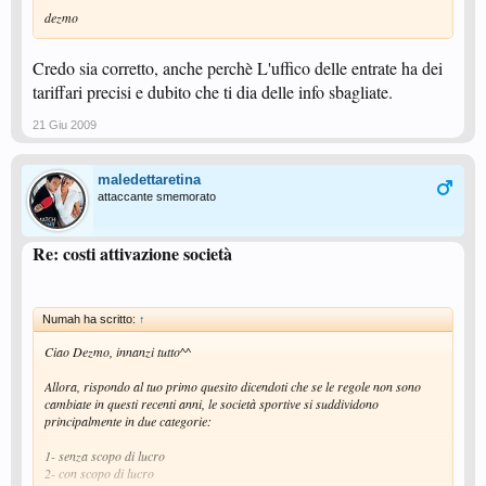
dezmo
Credo sia corretto, anche perchè L'uffico delle entrate ha dei
tariffari precisi e dubito che ti dia delle info sbagliate.
21 Giu 2009
maledettaretina
attaccante smemorato
Re: costi attivazione società
Numah ha scritto:
↑
Ciao Dezmo, innanzi tutto^^
Allora, rispondo al tuo primo quesito dicendoti che se le regole non sono
cambiate in questi recenti anni, le società sportive si suddividono
principalmente in due categorie:
1- senza scopo di lucro
2- con scopo di lucro