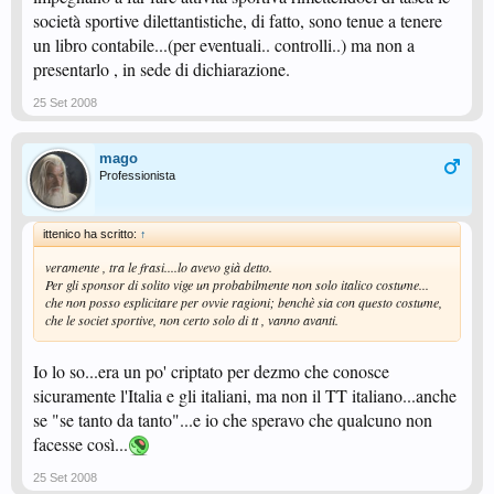
società sportive dilettantistiche, di fatto, sono tenue a tenere
un libro contabile...(per eventuali.. controlli..) ma non a
presentarlo , in sede di dichiarazione.
25 Set 2008
mago
Professionista
ittenico ha scritto:
↑
veramente , tra le frasi....lo avevo già detto.
Per gli sponsor di solito vige un probabilmente non solo italico costume...
che non posso esplicitare per ovvie ragioni; benchè sia con questo costume,
che le societ sportive, non certo solo di tt , vanno avanti.
Io lo so...era un po' criptato per dezmo che conosce
sicuramente l'Italia e gli italiani, ma non il TT italiano...anche
se "se tanto da tanto"...e io che speravo che qualcuno non
facesse così...
25 Set 2008