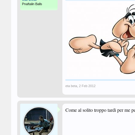
Pnaftalin Balls
eta beta
,
2 Feb 2012
Come al solito troppo tardi per me pe