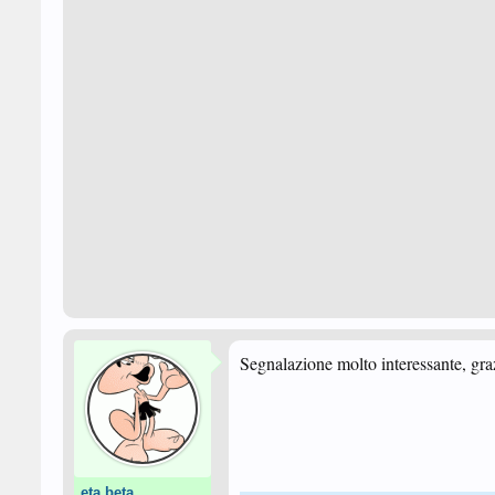
Segnalazione molto interessante, gra
eta beta