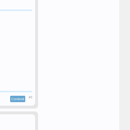
#3
Condividi