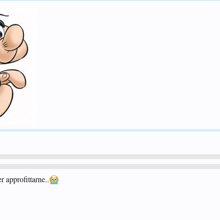
r approfittarne..