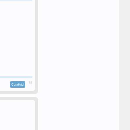
#2
Condividi