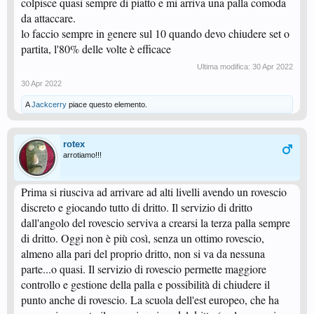
colpisce quasi sempre di piatto e mi arriva una palla comoda
da attaccare.
lo faccio sempre in genere sul 10 quando devo chiudere set o
partita, l'80% delle volte è efficace
Ultima modifica:
30 Apr 2022
30 Apr 2022
A
Jackcerry
piace questo elemento.
rotex
arrotiamo!!!
Prima si riusciva ad arrivare ad alti livelli avendo un rovescio
discreto e giocando tutto di dritto. Il servizio di dritto
dall'angolo del rovescio serviva a crearsi la terza palla sempre
di dritto. Oggi non è più così, senza un ottimo rovescio,
almeno alla pari del proprio dritto, non si va da nessuna
parte...o quasi. Il servizio di rovescio permette maggiore
controllo e gestione della palla e possibilità di chiudere il
punto anche di rovescio. La scuola dell'est europeo, che ha