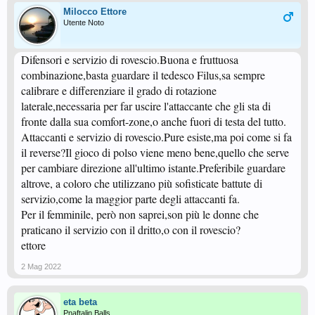
Milocco Ettore
Utente Noto
Difensori e servizio di rovescio.Buona e fruttuosa
combinazione,basta guardare il tedesco Filus,sa sempre
calibrare e differenziare il grado di rotazione
laterale,necessaria per far uscire l'attaccante che gli sta di
fronte dalla sua comfort-zone,o anche fuori di testa del tutto.
Attaccanti e servizio di rovescio.Pure esiste,ma poi come si fa
il reverse?Il gioco di polso viene meno bene,quello che serve
per cambiare direzione all'ultimo istante.Preferibile guardare
altrove, a coloro che utilizzano più sofisticate battute di
servizio,come la maggior parte degli attaccanti fa.
Per il femminile, però non saprei,son più le donne che
praticano il servizio con il dritto,o con il rovescio?
ettore
2 Mag 2022
eta beta
Pnaftalin Balls