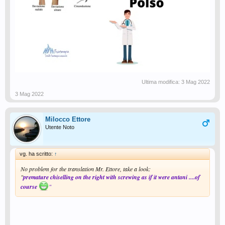
Ultima modifica:
3 Mag 2022
3 Mag 2022
Milocco Ettore
Utente Noto
vg. ha scritto:
↑
No problem for the translation Mr. Ettore, take a look:
"
premature chiselling on the right with screwing as if it were antani ....of
course
"