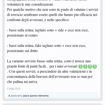
volentieri le mie considerazioni.
Per qualche motivo che non sono in grado di valutare i servizi
di rovescio sembrano essere quelli che hanno piu efficacia nei
confronti degli avversari, e nello specifico:
- bassi sulla retina, tagliato sotto + side + esce non esce,
posizionato al centro.
- bassi sulla retina, fake tagliato sotto + esce non esce,
posizionato sul dritto
La variante servizio basso sulla retina, corto è invece una
grande fonte di punti facili... per i miei avversari
. Con questi servizi, a prescindere da altre valutazioni e in
concomitanza della bravura dell'avversario non so mai poi
che pallina mi arriva.
2 Mag 2022
A
Jackcerry
piace questo elemento.