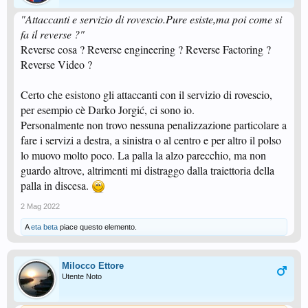
"Attaccanti e servizio di rovescio.Pure esiste,ma poi come si
fa il reverse ?"
Reverse cosa ? Reverse engineering ? Reverse Factoring ?
Reverse Video ?
Certo che esistono gli attaccanti con il servizio di rovescio,
per esempio cè Darko Jorgić, ci sono io.
Personalmente non trovo nessuna penalizzazione particolare a
fare i servizi a destra, a sinistra o al centro e per altro il polso
lo muovo molto poco. La palla la alzo parecchio, ma non
guardo altrove, altrimenti mi distraggo dalla traiettoria della
palla in discesa.
2 Mag 2022
A
eta beta
piace questo elemento.
Milocco Ettore
Utente Noto