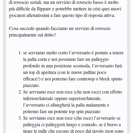
di rovescio seriali, ma un servizio di rovescio basso è molto
più difficile da flippare e potrebbe mettere in crisi quei nuovi
giocatori allenatissimi a fare questo tipo di risposta attiva.
Cosa succede quando facciamo un servizio di rovescio
principalmente sul dritto?
se serviamo molto corto l’avversario è portato a tenere
la palla corta e noi possiamo fare un palleggio
profondo in una posizione scomoda, l’avversario farà
un top di apertura (con le nuove palline poco
efficace!) e noi potremo fare controtop o block spinto
piazzato.
Se serviamo esce non esce (che non esce) con effetto
inferiore/laterale oppure superiore/laterale,
l’avversario ci allungherà la palla malamente e
potremo fare un potente top spin piazzato
Se serviamo esce non esce (che esce) l’avversario se
palleggia ci palleggerà lungo e comodo, se è bravo a
tirare le palle che escono di poco dal tavolo (non sono