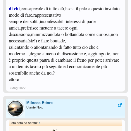
di chi
,consapevole di tutto ciò,liscia il pelo a questo involuto
modo di fare,rappresentativo
sempre dei soliti,inconfessabili interessi di parte
amica,preferisce mettere a tacere ogni
discussione,minimizzandola o bollandola come curiosa,non
necessaria(sic!) e ilare boutade,
rallentando o allontanando di fatto tutto ciò che è
moderno...,degno almeno di discussione e, aggiungo io, non
è proprio questa paura di cambiare il freno per poter arrivare
a un tennis tavolo più seguito ed economicamente più
sostenibile anche da noi?
ettore
3 Mag 2022
Milocco Ettore
Utente Noto
eta beta ha scritto:
↑