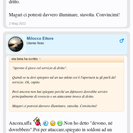
dritto.
Magari ci potresti davvero illuminare, stavolta. Convincimi!
2 Mag 2022
Milocco Ettore
Utente Noto
eta beta ha scritto:
↑
"Aprono il gioco col servizio di dritto".
Quindi se tu devi spiegare ad un tuo atleta cos'è l'apertura tu gli parli del
servizio. Ok, capito.
Però ancora non hai spiegato perché un difensore dovrebbe servire
principalmente di rovescio e un attaccante invece di dritto.
Magari ci potresti davvero illuminare, stavolta. Convincimi!
Ancora,uffa
.
.Non ho detto "devono, né
dovrebbero".Poi per attaccare,spiegato in soldoni ad un