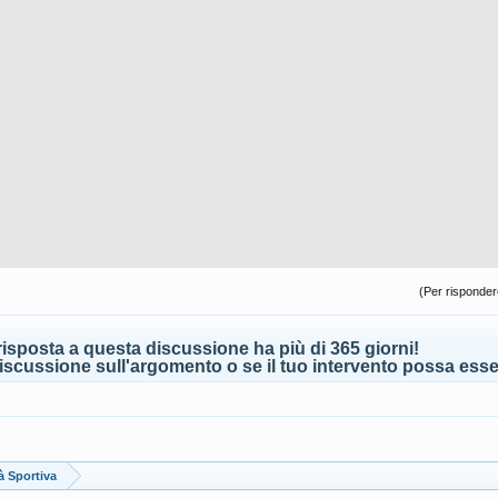
(Per rispondere
isposta a questa discussione ha più di 365 giorni!
scussione sull'argomento o se il tuo intervento possa esser
à Sportiva