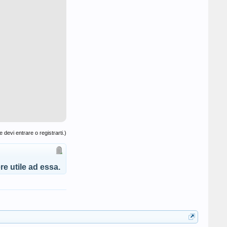
 devi entrare o registrarti.)
e utile ad essa.