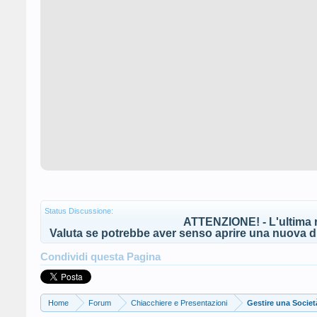
Status Discussione:
ATTENZIONE! - L'ultima r
Valuta se potrebbe aver senso aprire una nuova di
Condividi questa Pagina
Home
Forum
Chiacchiere e Presentazioni
Gestire una Societ