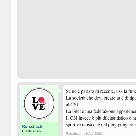
Se ne è parlato di recente, usa la fun
La società che devi creare tu è di tip
al CSI.
La Fitet è una federazione appartenent
Il CSI invece è più dilettantistico e n
sportive (cosa che nel ping pong c
Rorschach
Utente Attivo
Rorschach
,
19 Apr 2008