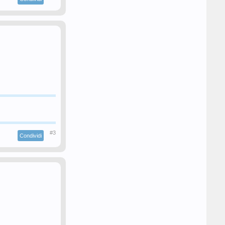
#3
Condividi