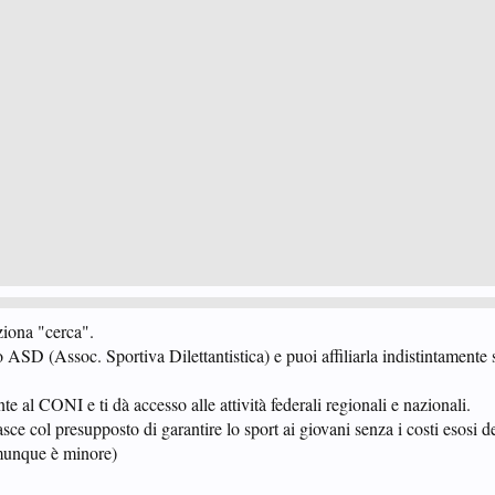
ziona "cerca".
o ASD (Assoc. Sportiva Dilettantistica) e puoi affiliarla indistintamente s
e al CONI e ti dà accesso alle attività federali regionali e nazionali.
asce col presupposto di garantire lo sport ai giovani senza i costi esosi d
omunque è minore)