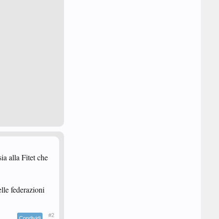
ia alla Fitet che
elle federazioni
#2
Condividi