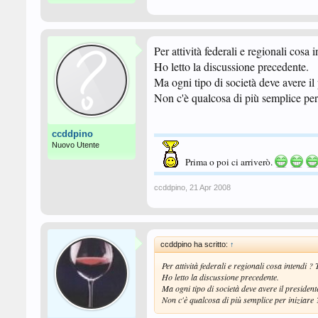
Per attività federali e regionali cosa 
Ho letto la discussione precedente.
Ma ogni tipo di società deve avere il p
Non c'è qualcosa di più semplice per
ccddpino
Nuovo Utente
Prima o poi ci arriverò.
ccddpino
,
21 Apr 2008
ccddpino ha scritto:
↑
Per attività federali e regionali cosa intendi ? 
Ho letto la discussione precedente.
Ma ogni tipo di società deve avere il presidente ,
Non c'è qualcosa di più semplice per iniziare