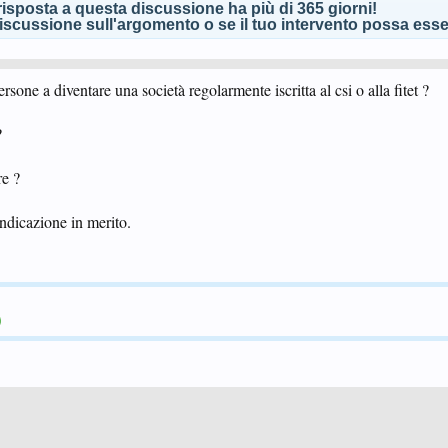
isposta a questa discussione ha più di 365 giorni!
scussione sull'argomento o se il tuo intervento possa esser
one a diventare una società regolarmente iscritta al csi o alla fitet ?
?
re ?
ndicazione in merito.