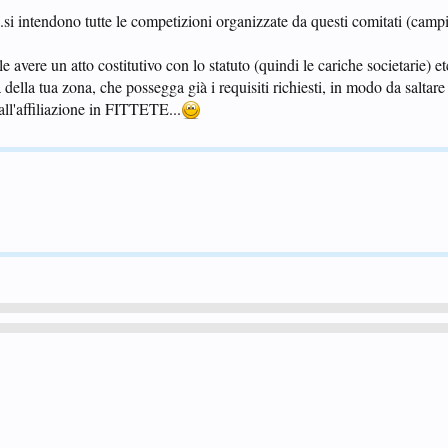
...si intendono tutte le competizioni organizzate da questi comitati (campio
avere un atto costitutivo con lo statuto (quindi le cariche societarie) etc 
a della tua zona, che possegga già i requisiti richiesti, in modo da saltare
all'affiliazione in FITTETE...