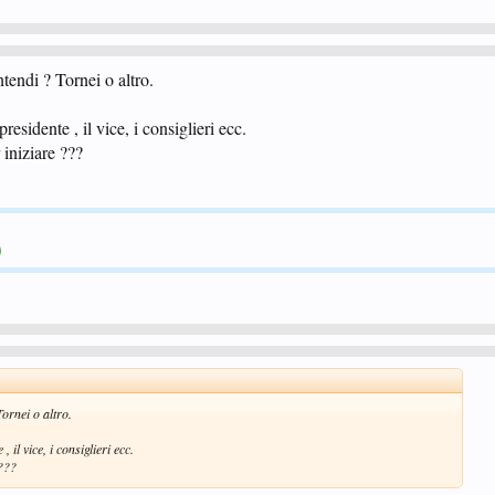
intendi ? Tornei o altro.
residente , il vice, i consiglieri ecc.
 iniziare ???
Tornei o altro.
 il vice, i consiglieri ecc.
 ???