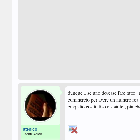
dunque... se uno dovesse fare tutto.. ma
commercio per avere un numero rea.
cmq atto costitutivo e statuto , più ch
- - -
- - -
ittenico
Utente Attivo