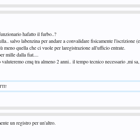
nzionario hafatto il furbo..?
lla.. salvo labenzina per andare a convalidare fisicamente l'iscrizione (e
più meno quella che ci vuole per laregistrazione all'ufficio entrate.
r mille dalla fiat....
valuteremo cmq tra almeno 2 anni.. il tempo tecnico necessario ,mi sa,
TTI!
nte un registro per un'altro.