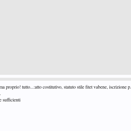
 proprio! tutto...:atto costitutivo, statuto stile fitet vabene, iscrizione p
.
e sufficienti