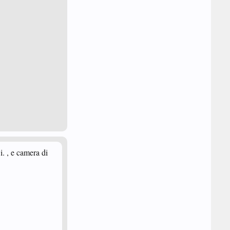
.i. , e camera di