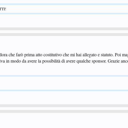
TTI!
lora che farò prima atto costitutivo che mi hai allegato e statuto. Poi m
a iva in modo da avere la possibilità di avere qualche sponsor. Grazie anc