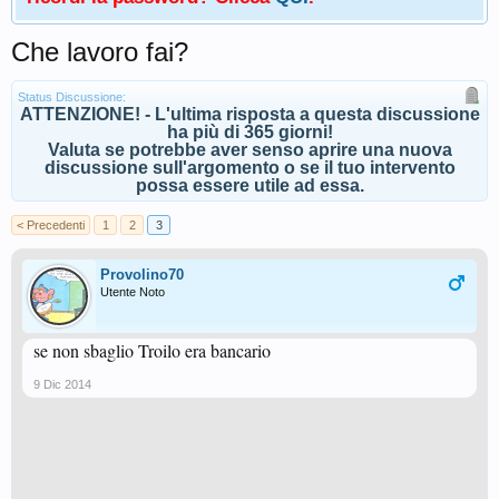
Che lavoro fai?
Status Discussione:
ATTENZIONE! - L'ultima risposta a questa discussione
ha più di 365 giorni!
Valuta se potrebbe aver senso aprire una nuova
discussione sull'argomento o se il tuo intervento
possa essere utile ad essa.
< Precedenti
1
2
3
Provolino70
Utente Noto
se non sbaglio Troilo era bancario
9 Dic 2014