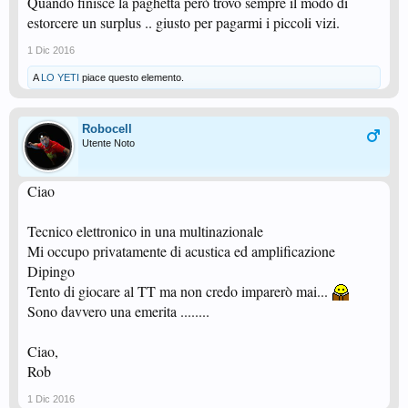
Quando finisce la paghetta però trovo sempre il modo di
estorcere un surplus .. giusto per pagarmi i piccoli vizi.
1 Dic 2016
A
LO YETI
piace questo elemento.
Robocell
Utente Noto
Ciao
Tecnico elettronico in una multinazionale
Mi occupo privatamente di acustica ed amplificazione
Dipingo
Tento di giocare al TT ma non credo imparerò mai...
Sono davvero una emerita ........
Ciao,
Rob
1 Dic 2016