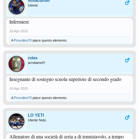
mivacurion
Utente
Infermiere
16 Ago 2016
A
Provolino70
piace questo elemento.
rotex
arrotiamo!!!
Insegnante di sostegno scuola superiore di secondo grado
16 Ago 2016
A
Provolino70
piace questo elemento.
LO YETI
Utente Noto
Allenatore di una società di seria a di tennistavolo, a tempo