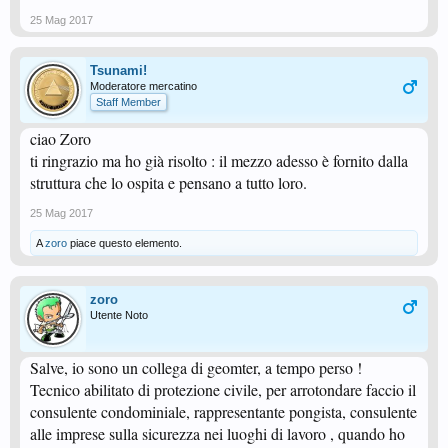
25 Mag 2017
Tsunami!
Moderatore mercatino
Staff Member
ciao Zoro
ti ringrazio ma ho già risolto : il mezzo adesso è fornito dalla
struttura che lo ospita e pensano a tutto loro.
25 Mag 2017
A
zoro
piace questo elemento.
zoro
Utente Noto
Salve, io sono un collega di geomter, a tempo perso !
Tecnico abilitato di protezione civile, per arrotondare faccio il
consulente condominiale, rappresentante pongista, consulente
alle imprese sulla sicurezza nei luoghi di lavoro , quando ho