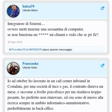
balza74
Utente Attivo
Integratore di Sistemi....
ovvero metti insieme una sessantina di computer,
se non funziona un ***** mi chiami e vedo che se pò fà!!
28 Ago 2016
A
Provolino70
e
MATADOR
piace questo messaggio.
Francesko
Utente Noto
Io ad ottobre ho lavorato in un call center inbound in
Comdata, per una società di luce e gas, il contratto durava un
mese, e siccome a livello psicofisico per me risultava troppo
pesante, ho preferito non rinnovare, ed ora sono di nuovo alla
ricerca sempre in ambito informatico-amministrativo,
preferibilmente in back-office.