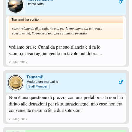
Utente Noto
Tsunami! ha scritto:
↑
stavo valutando di prenderne una per la montagna (di un vostro
concorrente), l'anno scorso... poi è saltato il progetto
vediamo,ora se Cunni da par suo,rilancia e ti fa lo
sconto,magari aggiungendo un tavolo out door......
26 Mag 2017
Tsunami!
Moderatore mercatino
Staff Member
Non è una questione di prezzo, con una prefabbricata non hai
diritto alle detrazioni per ristrutturazione;nel mio caso non era
conveniente nessuna felle due soluzioni
26 Mag 2017