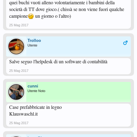
quei buchi vuoti alleno volontariamente i bambini della
società di TT dove gioco.( chissà se non viene fuori qualche
campione
un giorno o l'altro)
25 Mag 2017
Trolloo
Utente
Salve seguo l'helpdesk di un software di contabilità
25 Mag 2017
cunni
Utente Noto
Case prefabbricate in legno
Klauswaschl.it
25 Mag 2017