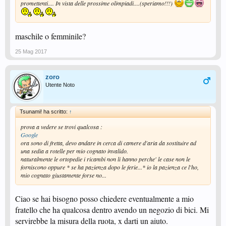
promettenti.... In vista delle prossime olimpiadi....(speriamo!!!)
maschile o femminile?
25 Mag 2017
zoro
Utente Noto
Tsunami! ha scritto:
↑
prova a vedere se trovi qualcosa :
Google
ora sono di fretta, devo andare in cerca di camere d'aria da sostituire ad
una sedia a rotelle per mio cognato invalido.
naturalmente le ortopedie i ricambi non li hanno perche' le case non le
forniscono oppure * se ha pazienza dopo le ferie...* io la pazienza ce l'ho,
mio cognato giustamente forse no...
Ciao se hai bisogno posso chiedere eventualmente a mio
fratello che ha qualcosa dentro avendo un negozio di bici. Mi
servirebbe la misura della ruota, x darti un aiuto.