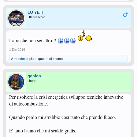
LO YETI
Utente Noto
Lapo che non sei altro !!
1 Dic 2016
A
mendmax
piace questo elemento.
gobion
Utente
Per risolvere la crisi energetica sviluppo tecniche innovative
di autocombustione.
Quando perdo mi arrabbio così tanto che prendo fuoco.
E' tutto l'anno che mi scaldo gratis.