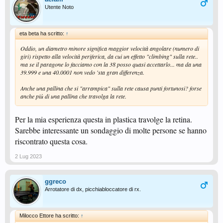
Utente Noto
eta beta ha scritto:
↑
Oddio, un diametro minore significa maggior velocità angolare (numero di
giri) rispetto alla velocità periferica, da cui un effetto "climbing" sulla rete..
ma se il paragone lo facciamo con la 38 posso quasi accettarlo... ma da una
39.999 e una 40.0001 non vedo 'sta gran differenza.
Anche una pallina che si "arrampica" sulla rete causa punti fortunosi? forse
anche più di una pallina che travolga la rete.
Per la mia esperienza questa in plastica travolge la retina.
Sarebbe interessante un sondaggio di molte persone se hanno
riscontrato questa cosa.
2 Lug 2023
ggreco
Arrotatore di dx, picchiabloccatore di rx.
Milocco Ettore ha scritto:
↑