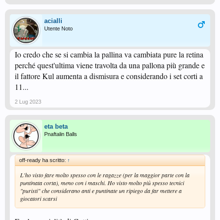
acialli
Utente Noto
Io credo che se si cambia la pallina va cambiata pure la retina
perché quest'ultima viene travolta da una pallona più grande e
il fattore Kul aumenta a dismisura e considerando i set corti a
11...
2 Lug 2023
eta beta
Pnaftalin Balls
off-ready ha scritto:
↑
L'ho visto fare molto spesso con le ragazze (per la maggior parte con la
puntinata corta), meno con i maschi. Ho visto molto più spesso tecnici
"puristi" che considerano anti e puntinate un ripiego da far mettere a
giocatori scarsi