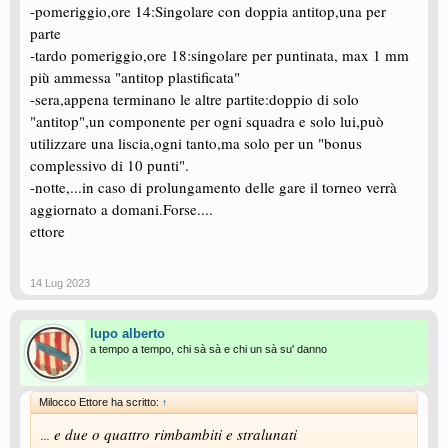
-pomeriggio,ore 14:Singolare con doppia antitop,una per
parte
-tardo pomeriggio,ore 18:singolare per puntinata, max 1 mm
più ammessa "antitop plastificata"
-sera,appena terminano le altre partite:doppio di solo
"antitop",un componente per ogni squadra e solo lui,può
utilizzare una liscia,ogni tanto,ma solo per un "bonus
complessivo di 10 punti".
-notte,...in caso di prolungamento delle gare il torneo verrà
aggiornato a domani.Forse....
ettore
14 Lug 2023
lupo alberto
a tempo a tempo, chi sà sà e chi un sà su' danno
Milocco Ettore ha scritto:
↑
e due o quattro rimbambiti e stralunati
...