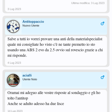
Ultima modifica:
3 Lug 2023
3 Lug 2023
Antitoppaccio
Nuovo Utente
Salve a tutti io vorrei provare una anti della materialspecialist
quale mi consigliate ho visto c'è ne tante premetto io sto
usando una ABS 2 evo da 2.5 ovvio sul rovescio grazie a chi
mi risponde.
4 Lug 2023
acialli
Utente Noto
Oramai mi adeguo alle vostre risposte al sondaggio e gli ho
tolto l'antitop
Anche se adulto adesso ha due lisce
14 Lug 2023