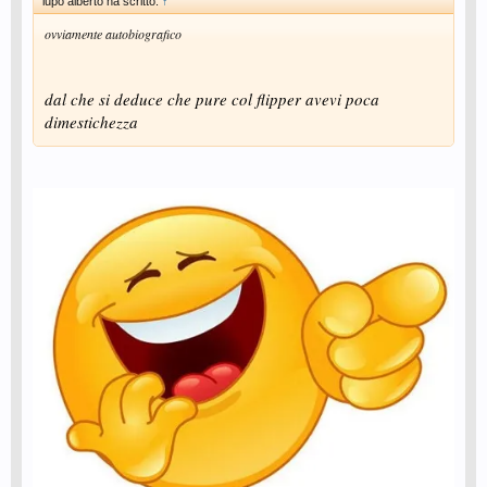
lupo alberto ha scritto:
↑
ovviamente autobiografico
dal che si deduce che pure col flipper avevi poca
dimestichezza