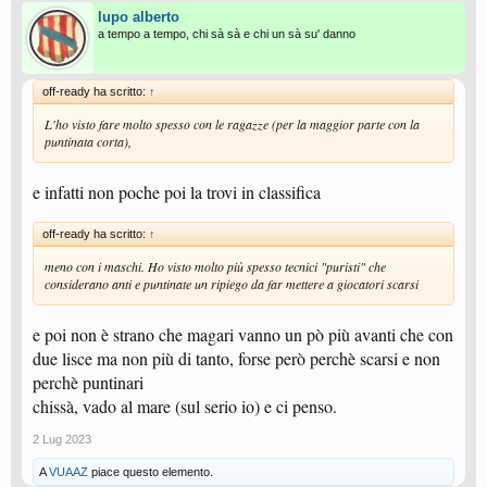
lupo alberto
a tempo a tempo, chi sà sà e chi un sà su' danno
off-ready ha scritto:
↑
L'ho visto fare molto spesso con le ragazze (per la maggior parte con la
puntinata corta),
e infatti non poche poi la trovi in classifica
off-ready ha scritto:
↑
meno con i maschi. Ho visto molto più spesso tecnici "puristi" che
considerano anti e puntinate un ripiego da far mettere a giocatori scarsi
e poi non è strano che magari vanno un pò più avanti che con
due lisce ma non più di tanto, forse però perchè scarsi e non
perchè puntinari
chissà, vado al mare (sul serio io) e ci penso.
2 Lug 2023
A
VUAAZ
piace questo elemento.