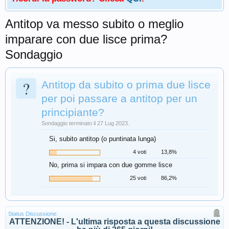
Antitop va messo subito o meglio
imparare con due lisce prima?
Sondaggio
?
Antitop da subito o prima due lisce
per poi passare a antitop per un
principiante?
Sondaggio terminato il 27 Lug 2023.
Si, subito antitop (o puntinata lunga)
4 voti
13,8%
No, prima si impara con due gomme lisce
25 voti
86,2%
Status Discussione:
ATTENZIONE! - L'ultima risposta a questa discussione