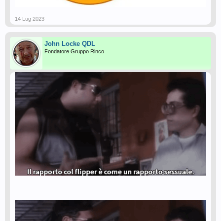
14 Lug 2023
John Locke QDL
Fondatore Gruppo Rinco