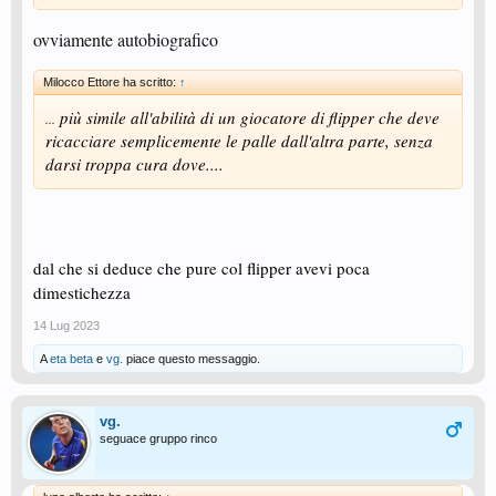
ovviamente autobiografico
Milocco Ettore ha scritto:
↑
più simile all'abilità di un giocatore di flipper che deve
...
ricacciare semplicemente le palle dall'altra parte, senza
darsi troppa cura dove....
dal che si deduce che pure col flipper avevi poca
dimestichezza
14 Lug 2023
A
eta beta
e
vg.
piace questo messaggio.
vg.
seguace gruppo rinco