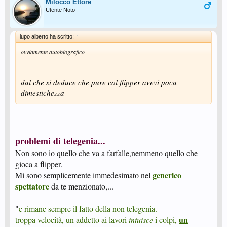
Milocco Ettore
Utente Noto
lupo alberto ha scritto:
↑
ovviamente autobiografico
dal che si deduce che pure col flipper avevi poca
dimestichezza
problemi di telegenia...
Non sono io quello che va a farfalle,nemmeno quello che
gioca a flipper.
generico
Mi sono semplicemente immedesimato nel
spettatore
da te menzionato,...
"
e rimane sempre il fatto della non telegenia.
un
troppa velocità, un addetto ai lavori
intuisce
i colpi,