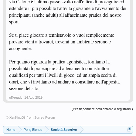
via Catone è l'ultimo passo svolto nell'ottica di proseguire ed
estendere il più possibile l'attività giovanile e l'avviamento dei
principianti (anche adulti) all'affascinante pratica del nostro
sport.
Se ti piace giocare a tennistavolo o vuoi semplicemente
provare vieni a trovarci, troverai un ambiente sereno e
accogliente.
Per quanto riguarda la pratica agonistica, forniamo la
possibilità di pratecipare ad allenamenti con istruttori
qualificati per tutti i livelli di gioco, ed un'ampia scelta di
orari, che vi invitiamo ad andare a consultare nell'apposita
sezione del sito.
off-ready
,
14 Ago 2019
(Per rispondere devi entrare o registrarti.)
© XenKingDir from
Surrey Forum
Home
Pong Elenco
Società Sportive