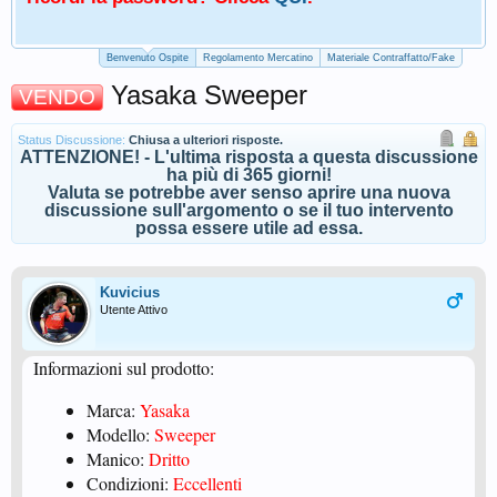
Benvenuto Ospite
Regolamento Mercatino
Materiale Contraffatto/Fake
Yasaka Sweeper
VENDO
Status Discussione:
Chiusa a ulteriori risposte.
ATTENZIONE! - L'ultima risposta a questa discussione
ha più di 365 giorni!
Valuta se potrebbe aver senso aprire una nuova
discussione sull'argomento o se il tuo intervento
possa essere utile ad essa.
Kuvicius
Utente Attivo
Informazioni sul prodotto:
Marca:
Yasaka
Modello:
Sweeper
Manico:
Dritto
Condizioni:
Eccellenti