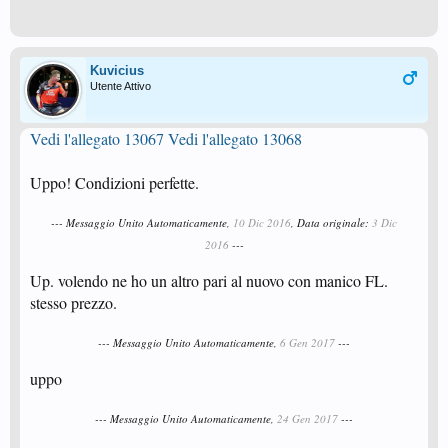
Kuvicius
Utente Attivo
Vedi l'allegato 13067
Vedi l'allegato 13068
Uppo! Condizioni perfette.
--- Messaggio Unito Automaticamente,
10 Dic 2016
, Data originale:
3 Dic
2016
---
Up. volendo ne ho un altro pari al nuovo con manico FL.
stesso prezzo.
--- Messaggio Unito Automaticamente,
6 Gen 2017
---
uppo
--- Messaggio Unito Automaticamente,
24 Gen 2017
---