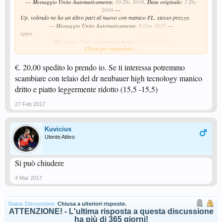
--- Messaggio Unito Automaticamente,
10 Dic 2016
, Data originale:
3 Dic
2016
---
Up. volendo ne ho un altro pari al nuovo con manico FL. stesso prezzo.
--- Messaggio Unito Automaticamente,
6 Gen 2017
---
uppo
--- Messaggio Unito Automaticamente,
24 Gen 2017
---
Clicca per espandere...
up
--- Messaggio Unito Automaticamente,
7 Feb 2017
---
up!
€. 20,00 spedito lo prendo io. Se ti interessa potremmo
scambiare con telaio del dr neubauer high tecnology manico
dritto e piatto leggermente ridotto (15,5 -15,5)
27 Feb 2017
Kuvicius
Utente Attivo
Si può chiudere
4 Mar 2017
Status Discussione:
Chiusa a ulteriori risposte.
ATTENZIONE! - L'ultima risposta a questa discussione
ha più di 365 giorni!