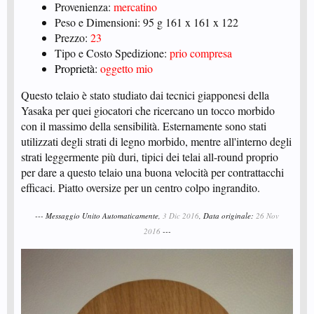
Provenienza:
mercatino
Peso e Dimensioni: 95 g 161 x 161 x 122
Prezzo:
23
Tipo e Costo Spedizione:
prio compresa
Proprietà:
oggetto mio
Questo telaio è stato studiato dai tecnici giapponesi della
Yasaka per quei giocatori che ricercano un tocco morbido
con il massimo della sensibilità. Esternamente sono stati
utilizzati degli strati di legno morbido, mentre all'interno degli
strati leggermente più duri, tipici dei telai all-round proprio
per dare a questo telaio una buona velocità per contrattacchi
efficaci. Piatto oversize per un centro colpo ingrandito.
--- Messaggio Unito Automaticamente,
3 Dic 2016
, Data originale:
26 Nov
2016
---