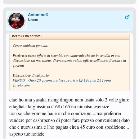
Antonino3
Utente
bvzm71 ha scritto:
↑
Cerco suddetta gomma.
Preferirei avere offerte di scambio con materiale che ho in vendita in una
discussione sul mercatino, diversamente valuto offerte nell'ottica di testare la
gomma
Discussione di cui parlo:
VENDO - Oltre 20 gomme tra lisce , corte e LP | Pagina 2 | Tennis-
Tavolo.com
ciao ho una yasaka rising dragon nera usata solo 2 volte giuro
e tagliata larghissima (168x165)su nimatsu oversize....
non so che gomme hai e in che condizioni....ma preferirei
vendere per cash(penso di poter fare prezzo conveniente) dato
che è nuovissima e l'ho pagata circa 45 euro con spedizione...
aspetto tue notizie