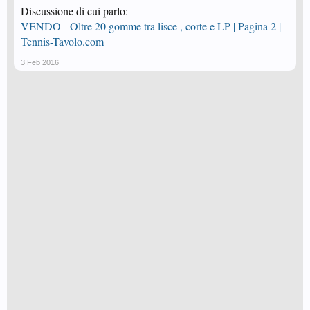
Discussione di cui parlo:
VENDO - Oltre 20 gomme tra lisce , corte e LP | Pagina 2 |
Tennis-Tavolo.com
3 Feb 2016