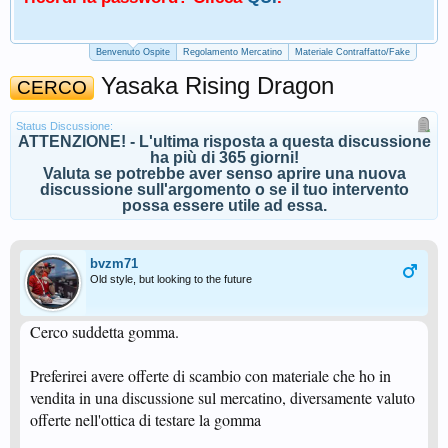
Benvenuto Ospite
Regolamento Mercatino
Materiale Contraffatto/Fake
Yasaka Rising Dragon
CERCO
Status Discussione:
ATTENZIONE! - L'ultima risposta a questa discussione
ha più di 365 giorni!
Valuta se potrebbe aver senso aprire una nuova
discussione sull'argomento o se il tuo intervento
possa essere utile ad essa.
bvzm71
Old style, but looking to the future
Cerco suddetta gomma.
Preferirei avere offerte di scambio con materiale che ho in
vendita in una discussione sul mercatino, diversamente valuto
offerte nell'ottica di testare la gomma