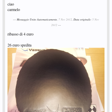
ciao
carmelo
--- Messaggio Unito Automaticamente,
7 Nov 2012
, Data originale:
5 Nov
2012
---
ribasso di 4 euro
26 euro spedita