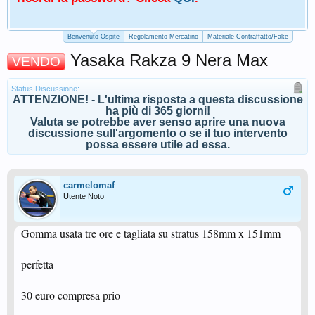
Benvenuto Ospite
Regolamento Mercatino
Materiale Contraffatto/Fake
Yasaka Rakza 9 Nera Max
VENDO
Status Discussione:
ATTENZIONE! - L'ultima risposta a questa discussione
ha più di 365 giorni!
Valuta se potrebbe aver senso aprire una nuova
discussione sull'argomento o se il tuo intervento
possa essere utile ad essa.
carmelomaf
Utente Noto
Gomma usata tre ore e tagliata su stratus 158mm x 151mm
perfetta
30 euro compresa prio