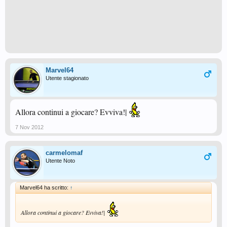
Marvel64
Utente stagionato
Allora continui a giocare? Evviva!|
7 Nov 2012
carmelomaf
Utente Noto
Marvel64 ha scritto:
↑
Allora continui a giocare? Evviva!|