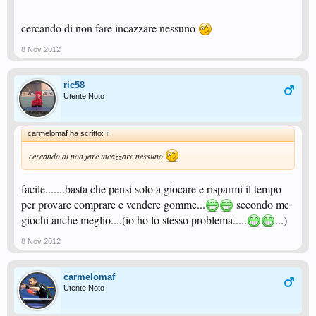
cercando di non fare incazzare nessuno
8 Nov 2012
ric58
Utente Noto
carmelomaf ha scritto:
↑
cercando di non fare incazzare nessuno
facile.......basta che pensi solo a giocare e risparmi il tempo
per provare comprare e vendere gomme...
secondo me
giochi anche meglio....(io ho lo stesso problema.....
...)
8 Nov 2012
carmelomaf
Utente Noto