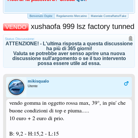
Benvenuto Ospite
Regolamento Mercatino
Materiale Contraffatto/Fake
xushaofa 999 lsz factory tunned
VENDO
Status Discussione:
ATTENZIONE! - L'ultima risposta a questa discussione
ha più di 365 giorni!
Valuta se potrebbe aver senso aprire una nuova
discussione sull'argomento o se il tuo intervento
possa essere utile ad essa.
mikisqualo
Utente
vendo gomma in oggetto rossa max, 39°, in piu' che
buone condizioni di top e piuma.....
10 euro + 2 euro di prio.
B: 9,2 - H:15,2 - L:15