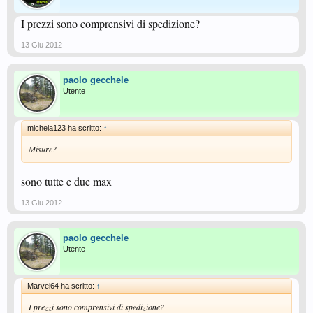
I prezzi sono comprensivi di spedizione?
13 Giu 2012
paolo gecchele
Utente
michela123 ha scritto:
↑
Misure?
sono tutte e due max
13 Giu 2012
paolo gecchele
Utente
Marvel64 ha scritto:
↑
I prezzi sono comprensivi di spedizione?