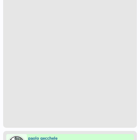
paolo gecchele