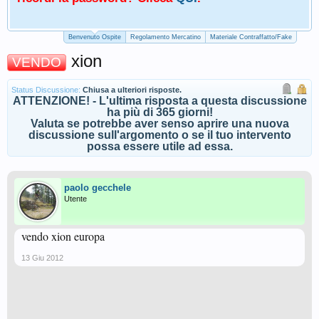
Benvenuto Ospite
Regolamento Mercatino
Materiale Contraffatto/Fake
xion
VENDO
Status Discussione:
Chiusa a ulteriori risposte.
ATTENZIONE! - L'ultima risposta a questa discussione
ha più di 365 giorni!
Valuta se potrebbe aver senso aprire una nuova
discussione sull'argomento o se il tuo intervento
possa essere utile ad essa.
paolo gecchele
Utente
vendo xion europa
13 Giu 2012