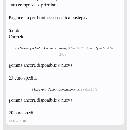
euro compresa la prioritaria
Pagamento per bonifico o ricarica postepay
Saluti
Carmelo
--- Messaggio Unito Automaticamente,
8 Giu 2016
, Data originale:
4 Giu
2016
---
gomma ancora disponibile e nuova
23 euro spedita
--- Messaggio Unito Automaticamente,
14 Giu 2016
---
gomma ancora disponibile e nuova
20 euro spedita
14 Giu 2016