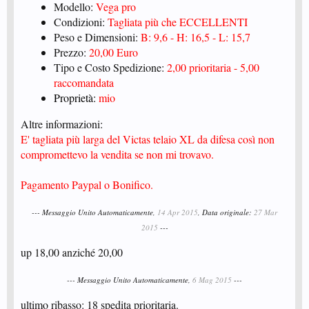
Modello:
Vega pro
Condizioni:
Tagliata più che ECCELLENTI
Peso e Dimensioni:
B: 9,6 - H: 16,5 - L: 15,7
Prezzo:
20,00 Euro
Tipo e Costo Spedizione:
2,00 prioritaria - 5,00
raccomandata
Proprietà:
mio
Altre informazioni:
E' tagliata più larga del Victas telaio XL da difesa così non
compromettevo la vendita se non mi trovavo.
Pagamento Paypal o Bonifico.
--- Messaggio Unito Automaticamente,
14 Apr 2015
, Data originale:
27 Mar
2015
---
up 18,00 anziché 20,00
--- Messaggio Unito Automaticamente,
6 Mag 2015
---
ultimo ribasso: 18 spedita prioritaria.