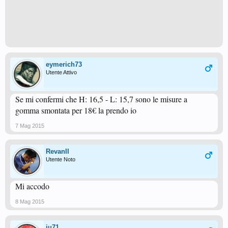
eymerich73
Utente Attivo
Se mi confermi che H: 16,5 - L: 15,7 sono le misure a
gomma smontata per 18€ la prendo io
7 Mag 2015
RevanII
Utente Noto
Mi accodo
8 Mag 2015
iu71