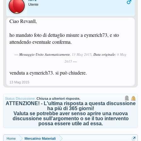
Utente
Ciao Revanll,
ho mandato foto di dettaglio misure a eymerich73, e sto
attendendo eventuale conferma.
--- Messaggio Unito Automaticamente,
13 Mag 2015
, Data originale:
8 Mag
2015
---
venduta a eymerich73. si può chiudere.
13 Mag 2015
Status Discussione:
Chiusa a ulteriori risposte.
ATTENZIONE! - L'ultima risposta a questa discussione
ha più di 365 giorni!
Valuta se potrebbe aver senso aprire una nuova
discussione sull'argomento o se il tuo intervento
possa essere utile ad essa.
Home
Mercatino Materiali