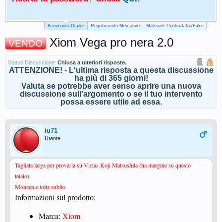
Benvenuto Ospite
Regolamento Mercatino
Materiale Contraffatto/Fake
Xiom Vega pro nera 2.0
VENDO
Status Discussione:
Chiusa a ulteriori risposte.
ATTENZIONE! - L'ultima risposta a questa discussione
ha più di 365 giorni!
Valuta se potrebbe aver senso aprire una nuova
discussione sull'argomento o se il tuo intervento
possa essere utile ad essa.
iu71
Utente
Tagliata larga per provarla su Victas Koji Matsushita (ha margine su questo
telaio).
Montata e tolta subito.
Informazioni sul prodotto:
Marca:
Xiom