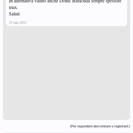
In alternativa valuto anche Donic Baracuda sempre spessore
max.
Saluti
27 Ago 2017
(Per rispondere devi entrare o registrarti.)