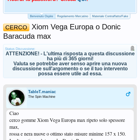
Benvenuto Ospite
Regolamento Mercatino
Materiale Contraffatto/Fake
Xiom Vega Europa o Donic
CERCO
Baracuda max
Status Discussione:
ATTENZIONE! - L'ultima risposta a questa discussione
ha più di 365 giorni!
Valuta se potrebbe aver senso aprire una nuova
discussione sull'argomento o se il tuo intervento
possa essere utile ad essa.
TableT.maniac
The Spin Machine
Ciao
cerco gomme Xiom Vega Europa max ripeto solo spessore
max,
rossa e nera nuove o ottimo stato misure minime 157 x 150.