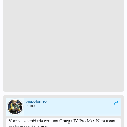
pippolomeo
Utente
Vorresti scambiarla con una Omega IV Pro Max Nera usata
anche meno della tua?