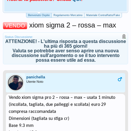
Benvenuto Ospite
Regolamento Mercatino
Materiale Contraffatto/Fake
xiom sigma 2 – rossa – max
VENDO
Status Discussione:
ATTENZIONE! - L'ultima risposta a questa discussione
ha più di 365 giorni!
Valuta se potrebbe aver senso aprire una nuova
discussione sull'argomento o se il tuo intervento
possa essere utile ad essa.
panichella
Utente Noto
Vendo xiom sigma pro 2 – rossa – max – usata 1 minuto
(incollata, tagliata, due palleggi e scollata) euro 29
compresa raccomandata
Dimensioni (tagliata su stiga cr)
Base 9.3 mm