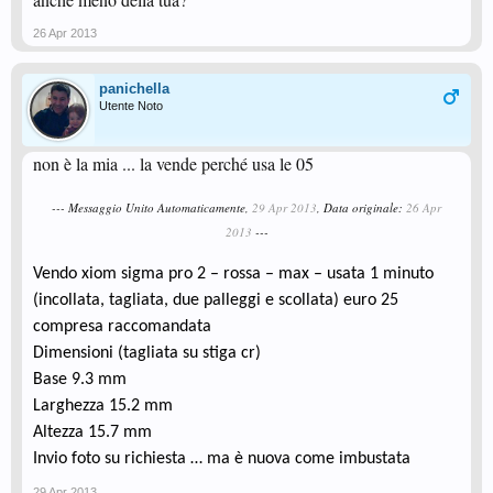
26 Apr 2013
panichella
Utente Noto
non è la mia ... la vende perché usa le 05
--- Messaggio Unito Automaticamente,
29 Apr 2013
, Data originale:
26 Apr
2013
---
Vendo xiom sigma pro 2 – rossa – max – usata 1 minuto
(incollata, tagliata, due palleggi e scollata) euro 25
compresa raccomandata
Dimensioni (tagliata su stiga cr)
Base 9.3 mm
Larghezza 15.2 mm
Altezza 15.7 mm
Invio foto su richiesta … ma è nuova come imbustata
29 Apr 2013