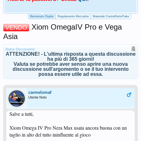
Benvenuto Ospite
Regolamento Mercatino
Materiale Contraffatto/Fake
Xiom OmegaIV Pro e Vega
VENDO
Asia
Status Discussione:
ATTENZIONE! - L'ultima risposta a questa discussione
ha più di 365 giorni!
Valuta se potrebbe aver senso aprire una nuova
discussione sull'argomento o se il tuo intervento
possa essere utile ad essa.
carmelomaf
Utente Noto
Salve a tutti,
Xiom Omega IV Pro Nera Max usata ancora buona con un
taglio in alto del tutto ininfluente al gioco