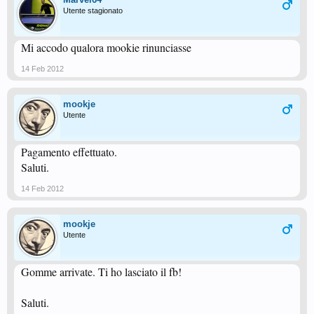
Utente stagionato
Mi accodo qualora mookie rinunciasse
14 Feb 2012
mookje
Utente
Pagamento effettuato.
Saluti.
14 Feb 2012
mookje
Utente
Gomme arrivate. Ti ho lasciato il fb!
Saluti.