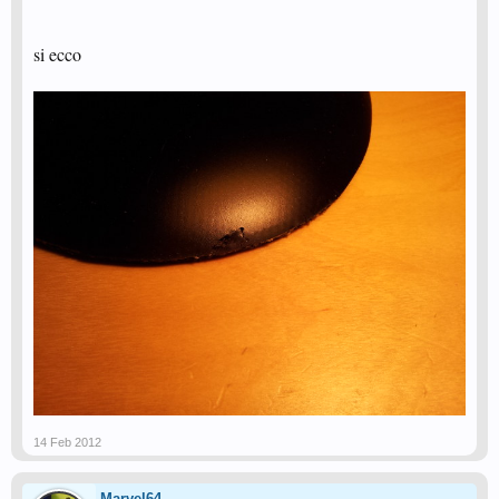
si ecco
14 Feb 2012
Marvel64