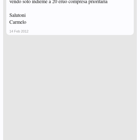
vendo solo indieme a 20 eruo compresa prioritaria
Salutoni
Carmelo
14 Feb 2012