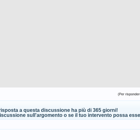
(Per rispondere
isposta a questa discussione ha più di 365 giorni!
scussione sull'argomento o se il tuo intervento possa esser