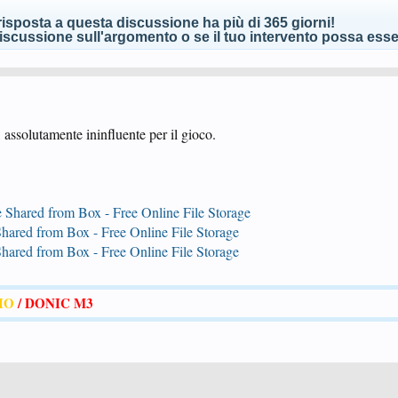
isposta a questa discussione ha più di 365 giorni!
scussione sull'argomento o se il tuo intervento possa esser
 assolutamente ininfluente per il gioco.
Shared from Box - Free Online File Storage
ared from Box - Free Online File Storage
ared from Box - Free Online File Storage
BIO
/
DONIC M3