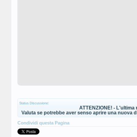
Status Discussione:
ATTENZIONE! - L'ultima r
Valuta se potrebbe aver senso aprire una nuova di
Condividi questa Pagina