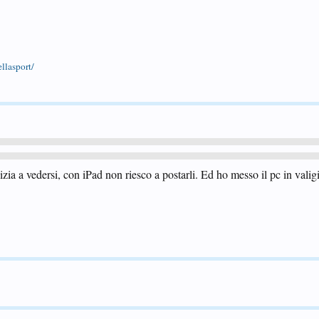
ellasport/
zia a vedersi, con iPad non riesco a postarli. Ed ho messo il pc in valigi