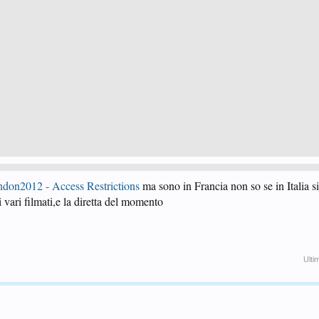
ondon2012 - Access Restrictions
ma sono in Francia non so se in Italia s
i vari filmati,e la diretta del momento
Ulti