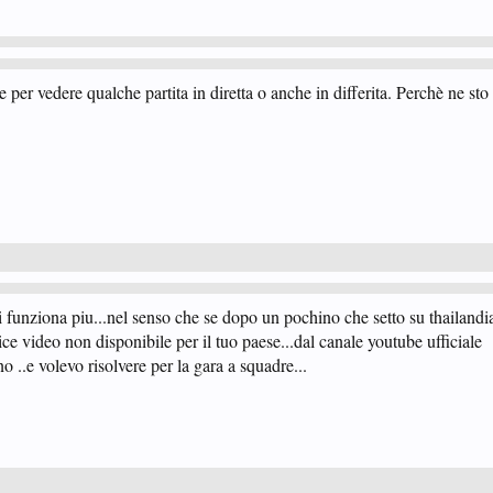
e per vedere qualche partita in diretta o anche in differita. Perchè ne st
funziona piu...nel senso che se dopo un pochino che setto su thailandia
ice video non disponibile per il tuo paese...dal canale youtube ufficiale
 ..e volevo risolvere per la gara a squadre...