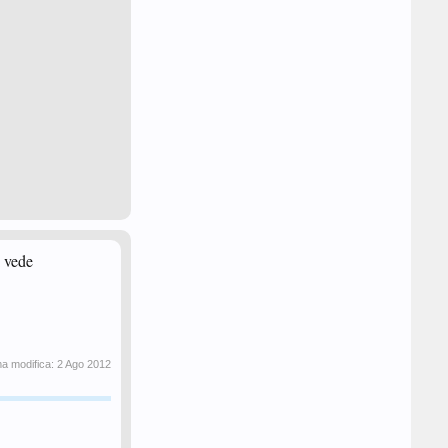
i vede
ma modifica:
2 Ago 2012