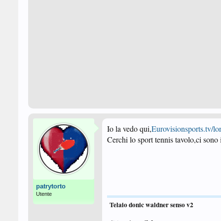
Io la vedo qui,
Eurovisionsports.tv/l
Cerchi lo sport tennis tavolo,ci sono 
patrytorto
Utente
Telaio donic waldner senso v2