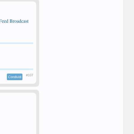
Feed Broadcast
#107
Condividi