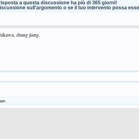
isposta a questa discussione ha più di 365 giorni!
scussione sull'argomento o se il tuo intervento possa esser
shikawa, zhang jiang.
gio.