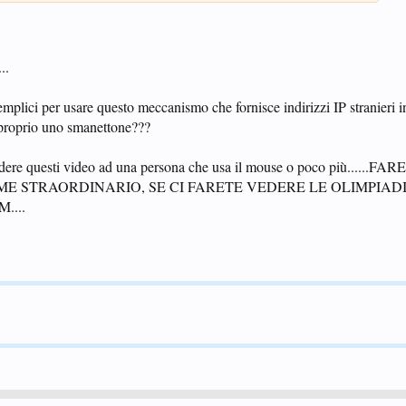
..
semplici per usare questo meccanismo che fornisce indirizzi IP stranieri
 proprio uno smanettone???
edere questi video ad una persona che usa il mouse o poco più......F
ME STRAORDINARIO, SE CI FARETE VEDERE LE OLIMPIAD
....