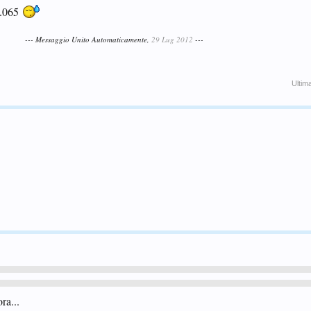
 .065
--- Messaggio Unito Automaticamente,
29 Lug 2012
---
Ultim
ra...