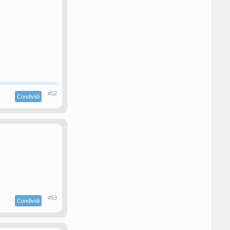
#52
Condividi
#53
Condividi