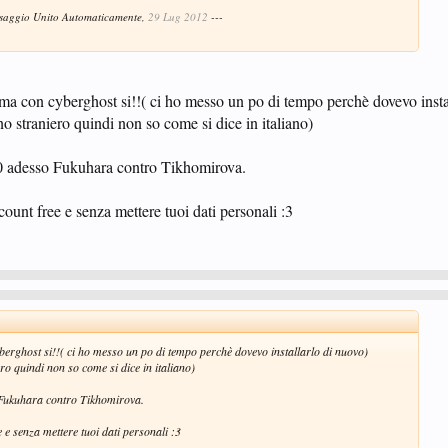
ssaggio Unito Automaticamente,
29 Lug 2012
---
 ma con cyberghost si!!( ci ho messo un po di tempo perchè dovevo insta
o straniero quindi non so come si dice in italiano)
10 adesso Fukuhara contro Tikhomirova.
ount free e senza mettere tuoi dati personali :3
berghost si!!( ci ho messo un po di tempo perchè dovevo installarlo di nuovo)
o quindi non so come si dice in italiano)
 Fukuhara contro Tikhomirova.
 e senza mettere tuoi dati personali :3