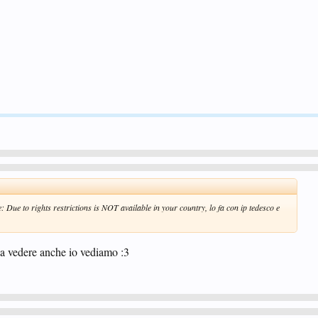
ce: Due to rights restrictions is NOT available in your country, lo fa con ip tedesco e
o a vedere anche io vediamo :3