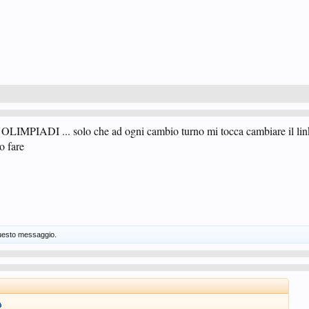
olo OLIMPIADI ... solo che ad ogni cambio turno mi tocca cambiare il link
o fare
uesto messaggio.