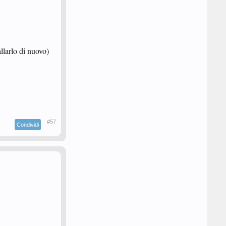
llarlo di nuovo)
#57
Condividi