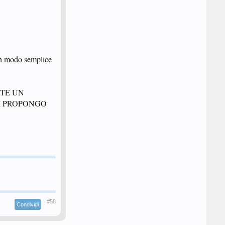
 in modo semplice
ARETE UN
I PROPONGO
#58
Condividi