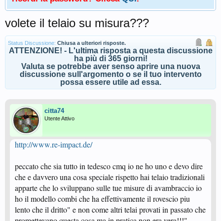
volete il telaio su misura???
Status Discussione:
Chiusa a ulteriori risposte.
ATTENZIONE! - L'ultima risposta a questa discussione
ha più di 365 giorni!
Valuta se potrebbe aver senso aprire una nuova
discussione sull'argomento o se il tuo intervento
possa essere utile ad essa.
citta74
Utente Attivo
http://www.re-impact.de/
peccato che sia tutto in tedesco cmq io ne ho uno e devo dire
che e davvero una cosa speciale rispetto hai telaio tradizionali
apparte che lo sviluppano sulle tue misure di avambraccio io
ho il modello combi che ha effettivamente il rovescio piu
lento che il dritto" e non come altri telai provati in passato che
promettevano questa cosa ma in pratica non era vera!!!"