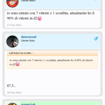
Utente Attivo
io sono entrato con 7 vittorie e 1 sconfitta, attualmente ho il
90% di vittorie in d2
17 Feb 2014
demonxsd
Utente Noto
LaFenice ha scritto:
↑
io sono entrato con 7 vittorie e 1 sconfitta, attualmente ho il 90% di vittorie
in d2
87,5...
18 Feb 2014
superciuk