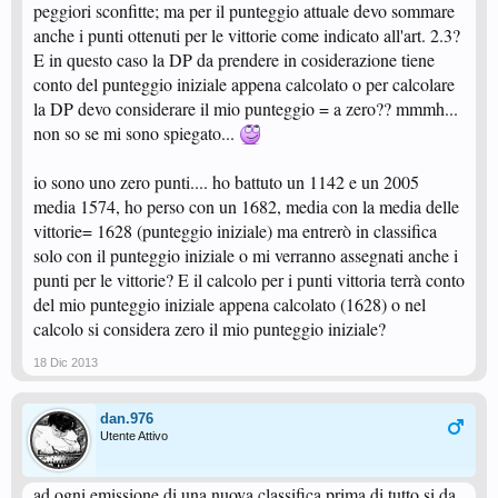
peggiori sconfitte; ma per il punteggio attuale devo sommare
anche i punti ottenuti per le vittorie come indicato all'art. 2.3?
E in questo caso la DP da prendere in cosiderazione tiene
conto del punteggio iniziale appena calcolato o per calcolare
la DP devo considerare il mio punteggio = a zero?? mmmh...
non so se mi sono spiegato...
io sono uno zero punti.... ho battuto un 1142 e un 2005
media 1574, ho perso con un 1682, media con la media delle
vittorie= 1628 (punteggio iniziale) ma entrerò in classifica
solo con il punteggio iniziale o mi verranno assegnati anche i
punti per le vittorie? E il calcolo per i punti vittoria terrà conto
del mio punteggio iniziale appena calcolato (1628) o nel
calcolo si considera zero il mio punteggio iniziale?
18 Dic 2013
dan.976
Utente Attivo
ad ogni emissione di una nuova classifica prima di tutto si da