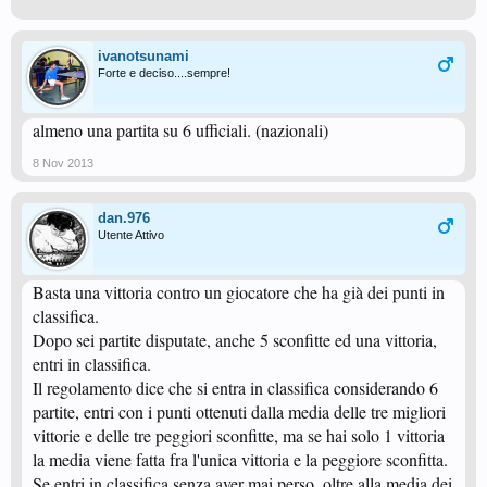
ivanotsunami
Forte e deciso....sempre!
almeno una partita su 6 ufficiali. (nazionali)
8 Nov 2013
dan.976
Utente Attivo
Basta una vittoria contro un giocatore che ha già dei punti in
classifica.
Dopo sei partite disputate, anche 5 sconfitte ed una vittoria,
entri in classifica.
Il regolamento dice che si entra in classifica considerando 6
partite, entri con i punti ottenuti dalla media delle tre migliori
vittorie e delle tre peggiori sconfitte, ma se hai solo 1 vittoria
la media viene fatta fra l'unica vittoria e la peggiore sconfitta.
Se entri in classifica senza aver mai perso, oltre alla media dei