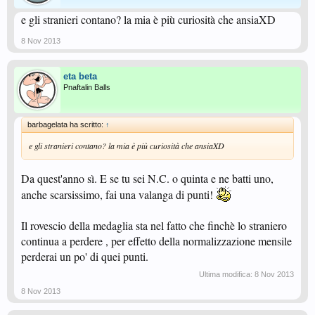
e gli stranieri contano? la mia è più curiosità che ansiaXD
8 Nov 2013
eta beta
Pnaftalin Balls
barbagelata ha scritto:
↑
e gli stranieri contano? la mia è più curiosità che ansiaXD
Da quest'anno sì. E se tu sei N.C. o quinta e ne batti uno,
anche scarsissimo, fai una valanga di punti!
Il rovescio della medaglia sta nel fatto che finchè lo straniero
continua a perdere , per effetto della normalizzazione mensile
perderai un po' di quei punti.
Ultima modifica:
8 Nov 2013
8 Nov 2013