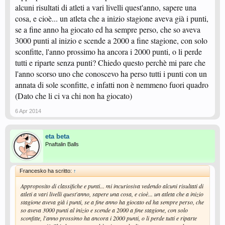
alcuni risultati di atleti a vari livelli quest'anno, sapere una
cosa, e cioè... un atleta che a inizio stagione aveva già i punti,
se a fine anno ha giocato ed ha sempre perso, che so aveva
3000 punti al inizio e scende a 2000 a fine stagione, con solo
sconfitte, l'anno prossimo ha ancora i 2000 punti, o li perde
tutti e riparte senza punti? Chiedo questo perchè mi pare che
l'anno scorso uno che conoscevo ha perso tutti i punti con un
annata di sole sconfitte, e infatti non è nemmeno fuori quadro
(Dato che li ci va chi non ha giocato)
6 Apr 2014
eta beta
Pnaftalin Balls
Francesko ha scritto:
↑
Approposito di classifiche e punti... mi incuriosiva vedendo alcuni risultati di
atleti a vari livelli quest'anno, sapere una cosa, e cioè... un atleta che a inizio
stagione aveva già i punti, se a fine anno ha giocato ed ha sempre perso, che
so aveva 3000 punti al inizio e scende a 2000 a fine stagione, con solo
sconfitte, l'anno prossimo ha ancora i 2000 punti, o li perde tutti e riparte