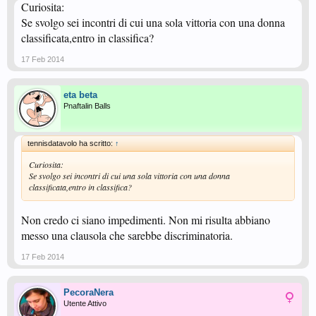
Curiosita:
Se svolgo sei incontri di cui una sola vittoria con una donna
classificata,entro in classifica?
17 Feb 2014
eta beta
Pnaftalin Balls
tennisdatavolo ha scritto:
↑
Curiosita:
Se svolgo sei incontri di cui una sola vittoria con una donna
classificata,entro in classifica?
Non credo ci siano impedimenti. Non mi risulta abbiano
messo una clausola che sarebbe discriminatoria.
17 Feb 2014
PecoraNera
Utente Attivo