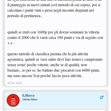
il punteggio ai nuovi entrati (col metodo di cui sopra), poi si
calcolano i punti vinti o persi negli incontri disputati nel
periodo di pertinenza..
quindi se entri con 1600p poi gli dovrai sommare la vittoria
contro il 2000 che ti varrà circa 100 punti e via di seguito con
+ e -
questo metodo di classifica premia chi fa più attività
agonistica, quindi se vuoi salire devi fare tornei e campionato
senza sosta! poche vittorie, anche se di qualità, non
bastano...io per es. ho battuto due giocatori con 6000 punti,
ma sono ancora 5cat perché faccio poca attività..
18 Dic 2013
ILMarco
Utente Attivo