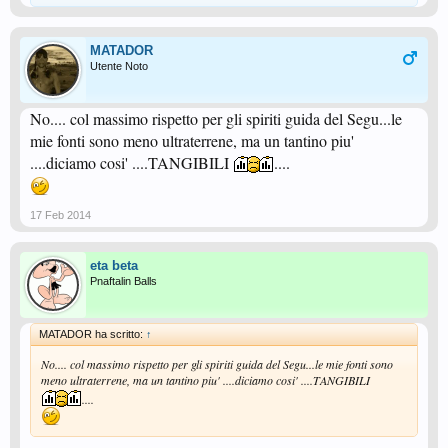
MATADOR
Utente Noto
No.... col massimo rispetto per gli spiriti guida del Segu...le
mie fonti sono meno ultraterrene, ma un tantino piu'
....diciamo cosi' ....TANGIBILI
....
17 Feb 2014
eta beta
Pnaftalin Balls
MATADOR ha scritto:
↑
No.... col massimo rispetto per gli spiriti guida del Segu...le mie fonti sono
meno ultraterrene, ma un tantino piu' ....diciamo cosi' ....TANGIBILI
....