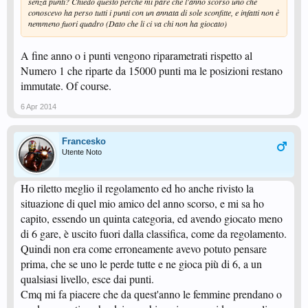
senza punti? Chiedo questo perchè mi pare che l'anno scorso uno che
conoscevo ha perso tutti i punti con un annata di sole sconfitte, e infatti non è
nemmeno fuori quadro (Dato che li ci va chi non ha giocato)
A fine anno o i punti vengono riparametrati rispetto al
Numero 1 che riparte da 15000 punti ma le posizioni restano
immutate. Of course.
6 Apr 2014
Francesko
Utente Noto
Ho riletto meglio il regolamento ed ho anche rivisto la
situazione di quel mio amico del anno scorso, e mi sa ho
capito, essendo un quinta categoria, ed avendo giocato meno
di 6 gare, è uscito fuori dalla classifica, come da regolamento.
Quindi non era come erroneamente avevo potuto pensare
prima, che se uno le perde tutte e ne gioca più di 6, a un
qualsiasi livello, esce dai punti.
Cmq mi fa piacere che da quest'anno le femmine prendano o