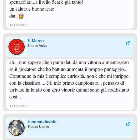
spettacolari...a livello 5cat è già tanto!
un saluto e buone feste!
dan.
18 Dic 2013
ILMarco
Utente Attivo
ah... non sapevo che i punti dati da una vittoria aumentassero
se il giocatore che ho battuto aumenta il proprio punteggio...
Comunque la mia è semplice curiosità, non è che mi intrippo
con la classifica.... è il mio primo campionato... pensavo di
arrivare in fondo con zero vittorie quindi sono già soddisfatto
cosi...
19 Dic 2013
tennisdatavolo
Nuovo Utente