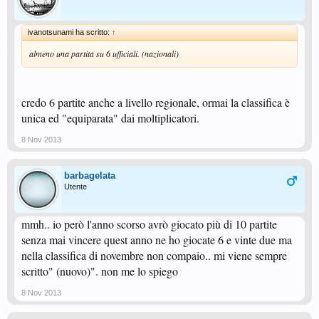
ivanotsunami ha scritto:
↑
almeno una partita su 6 ufficiali. (nazionali)
credo 6 partite anche a livello regionale, ormai la classifica è
unica ed "equiparata" dai moltiplicatori.
8 Nov 2013
barbagelata
Utente
mmh.. io però l'anno scorso avrò giocato più di 10 partite
senza mai vincere quest anno ne ho giocate 6 e vinte due ma
nella classifica di novembre non compaio.. mi viene sempre
scritto" (nuovo)". non me lo spiego
8 Nov 2013