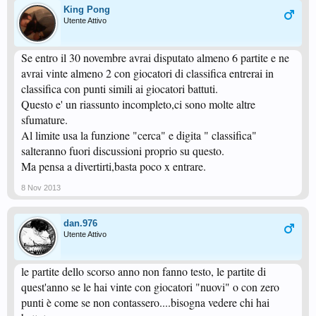
King Pong
Utente Attivo
Se entro il 30 novembre avrai disputato almeno 6 partite e ne
avrai vinte almeno 2 con giocatori di classifica entrerai in
classifica con punti simili ai giocatori battuti.
Questo e' un riassunto incompleto,ci sono molte altre
sfumature.
Al limite usa la funzione "cerca" e digita " classifica"
salteranno fuori discussioni proprio su questo.
Ma pensa a divertirti,basta poco x entrare.
8 Nov 2013
dan.976
Utente Attivo
le partite dello scorso anno non fanno testo, le partite di
quest'anno se le hai vinte con giocatori "nuovi" o con zero
punti è come se non contassero....bisogna vedere chi hai