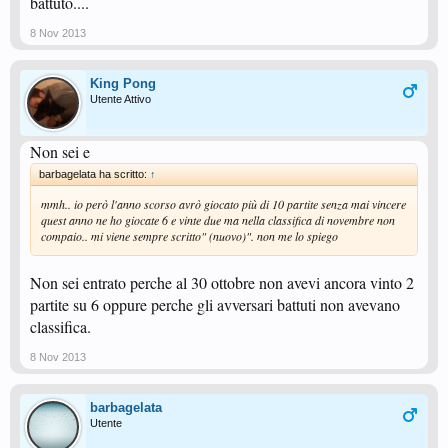
battuto....
8 Nov 2013
King Pong
Utente Attivo
Non sei e
barbagelata ha scritto:
↑
mmh.. io però l'anno scorso avrò giocato più di 10 partite senza mai vincere
quest anno ne ho giocate 6 e vinte due ma nella classifica di novembre non
compaio.. mi viene sempre scritto" (nuovo)". non me lo spiego
Non sei entrato perche al 30 ottobre non avevi ancora vinto 2
partite su 6 oppure perche gli avversari battuti non avevano
classifica.
8 Nov 2013
barbagelata
Utente