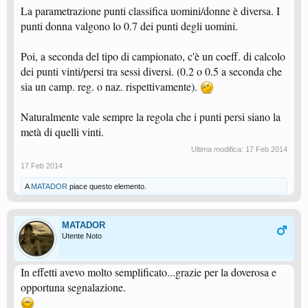
La parametrazione punti classifica uomini/donne è diversa. I
punti donna valgono lo 0.7 dei punti degli uomini.
Poi, a seconda del tipo di campionato, c'è un coeff. di calcolo
dei punti vinti/persi tra sessi diversi. (0.2 o 0.5 a seconda che
sia un camp. reg. o naz. rispettivamente).
Naturalmente vale sempre la regola che i punti persi siano la
metà di quelli vinti.
Ultima modifica:
17 Feb 2014
17 Feb 2014
A
MATADOR
piace questo elemento.
MATADOR
Utente Noto
In effetti avevo molto semplificato...grazie per la doverosa e
opportuna segnalazione.