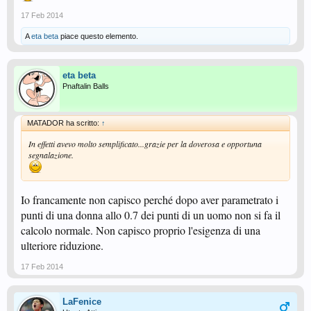
17 Feb 2014
A
eta beta
piace questo elemento.
eta beta
Pnaftalin Balls
MATADOR ha scritto:
↑
In effetti avevo molto semplificato...grazie per la doverosa e opportuna
segnalazione.
Io francamente non capisco perché dopo aver parametrato i
punti di una donna allo 0.7 dei punti di un uomo non si fa il
calcolo normale. Non capisco proprio l'esigenza di una
ulteriore riduzione.
17 Feb 2014
LaFenice