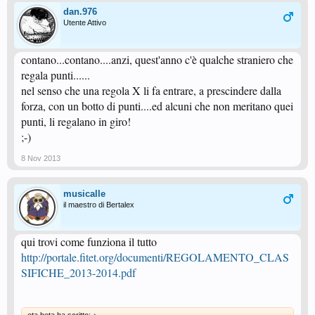
dan.976
Utente Attivo
contano...contano....anzi, quest'anno c'è qualche straniero che
regala punti......
nel senso che una regola X li fa entrare, a prescindere dalla
forza, con un botto di punti....ed alcuni che non meritano quei
punti, li regalano in giro!
;-)
8 Nov 2013
musicalle
il maestro di Bertalex
qui trovi come funziona il tutto
http://portale.fitet.org/documenti/REGOLAMENTO_CLAS
SIFICHE_2013-2014.pdf