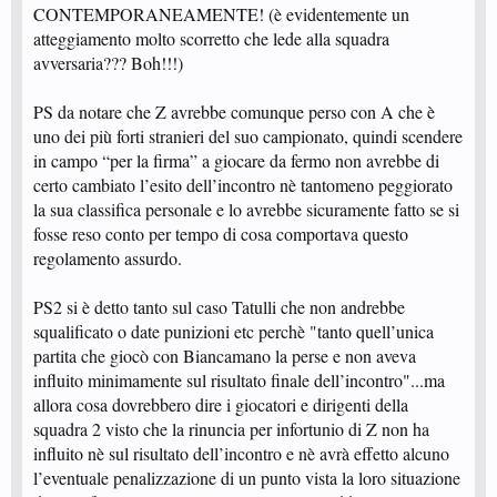
CONTEMPORANEAMENTE! (è evidentemente un
atteggiamento molto scorretto che lede alla squadra
avversaria??? Boh!!!)
PS da notare che Z avrebbe comunque perso con A che è
uno dei più forti stranieri del suo campionato, quindi scendere
in campo “per la firma” a giocare da fermo non avrebbe di
certo cambiato l’esito dell’incontro nè tantomeno peggiorato
la sua classifica personale e lo avrebbe sicuramente fatto se si
fosse reso conto per tempo di cosa comportava questo
regolamento assurdo.
PS2 si è detto tanto sul caso Tatulli che non andrebbe
squalificato o date punizioni etc perchè "tanto quell’unica
partita che giocò con Biancamano la perse e non aveva
influito minimamente sul risultato finale dell’incontro"...ma
allora cosa dovrebbero dire i giocatori e dirigenti della
squadra 2 visto che la rinuncia per infortunio di Z non ha
influito nè sul risultato dell’incontro e nè avrà effetto alcuno
l’eventuale penalizzazione di un punto vista la loro situazione