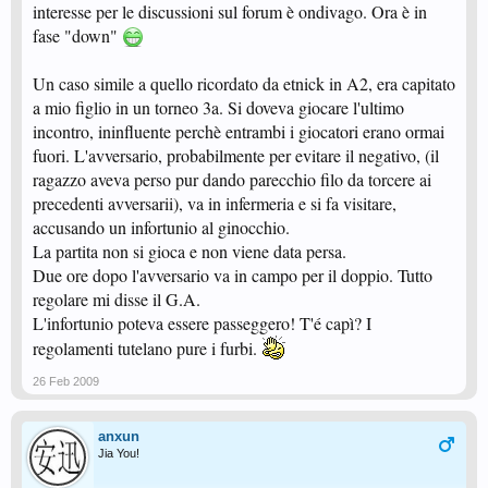
interesse per le discussioni sul forum è ondivago. Ora è in
fase "down"
Un caso simile a quello ricordato da etnick in A2, era capitato
a mio figlio in un torneo 3a. Si doveva giocare l'ultimo
incontro, ininfluente perchè entrambi i giocatori erano ormai
fuori. L'avversario, probabilmente per evitare il negativo, (il
ragazzo aveva perso pur dando parecchio filo da torcere ai
precedenti avversarii), va in infermeria e si fa visitare,
accusando un infortunio al ginocchio.
La partita non si gioca e non viene data persa.
Due ore dopo l'avversario va in campo per il doppio. Tutto
regolare mi disse il G.A.
L'infortunio poteva essere passeggero! T'é capì? I
regolamenti tutelano pure i furbi.
26 Feb 2009
anxun
Jia You!