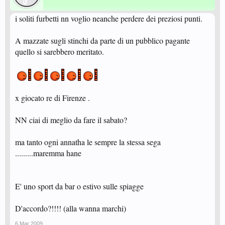
i soliti furbetti nn voglio neanche perdere dei preziosi punti.
A mazzate sugli stinchi da parte di un pubblico pagante
quello si sarebbero meritato.
x giocato re di Firenze .
NN ciai di meglio da fare il sabato?
ma tanto ogni annatha le sempre la stessa sega
.........maremma hane
E' uno sport da bar o estivo sulle spiagge
D'accordo?!!!! (alla wanna marchi)
6 Mar 2009