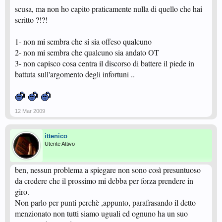
scusa, ma non ho capito praticamente nulla di quello che hai
scritto ?!?!
1- non mi sembra che si sia offeso qualcuno
2- non mi sembra che qualcuno sia andato OT
3- non capisco cosa centra il discorso di battere il piede in
battuta sull'argomento degli infortuni ..
12 Mar 2009
ittenico
Utente Attivo
ben, nessun problema a spiegare non sono così presuntuoso
da credere che il prossimo mi debba per forza prendere in
giro.
Non parlo per punti perchè ,appunto, parafrasando il detto
menzionato non tutti siamo uguali ed ognuno ha un suo