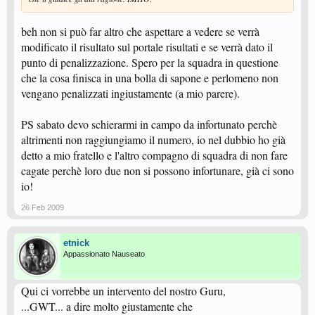
beh non si può far altro che aspettare a vedere se verrà
modificato il risultato sul portale risultati e se verrà dato il
punto di penalizzazione. Spero per la squadra in questione
che la cosa finisca in una bolla di sapone e perlomeno non
vengano penalizzati ingiustamente (a mio parere).
PS sabato devo schierarmi in campo da infortunato perchè
altrimenti non raggiungiamo il numero, io nel dubbio ho già
detto a mio fratello e l'altro compagno di squadra di non fare
cagate perchè loro due non si possono infortunare, già ci sono
io!
26 Feb 2009
etnick
Appassionato Nauseato
Qui ci vorrebbe un intervento del nostro Guru,
...GWT... a dire molto giustamente che