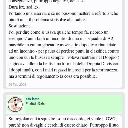
conseguenze, purtroppo negative, del caso.
Dura lex, sed lex.
Portando una riserva, e se ne possono mettere a referto anche
più di una, il problema si risolve alla radice.
Sostituzione.
Poi per dire come si usava qualche tempo fa, ricordo un
esempio 7 anni fa di un incontro di una mia squadra di A2
maschile in cui un giocatore avversario dopo aver rinunciato
ad un incontro - per paura di perdere punti in classifica contro
uno con cui le buscava sempre - voleva rientrare nel Doppio (
si giocava allora la bellissima formula della Doppia Davis con
i doppi finali), con i miei ragazzi inferociti per la scorrettezza,
ma a termini di regolamento la cosa era possibile.
26 Feb 2009
eta beta
Pnaftalin Balls
Sui regolamenti a squadre, sono d'accordo, ci vuole il GWT,
purchè non divaghi e cerchi di essere chiaro. Purtroppo il suo