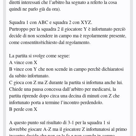
diretti interessati che l’arbitro ha segnato a referto la cosa
quindi ne parlo già da ora).
Squadra 1 con ABC e squadra 2 con XYZ.
Purtroppo per la squadra 2 il giocatore Y è infortunato perciò
decide di non scendere in campo ma è regolarmente presente,
come consentito/richiesto dal regolamento.
La partita si svolge come segue:
A vince con X
B vince con Y che non scende in campo perchè dichiaratosi
da subito infortunato.
C gioca con Z ma Z durante la partita si infortuna anche lui.
Chiede una pausa concessa dall’arbitro per medicarsi, la
partita riprende dopo circa una decina di minuti con Z che
infortunato porta a termine l’incontro perdendolo.
B perde con X
A questo punto sul risultato di 3-1 per la squadra 1 si
dovrebbe giocare A-Z ma il giocatore Z infortunatosi al primo
incontro decide che non ce la fa e non scende in campo.