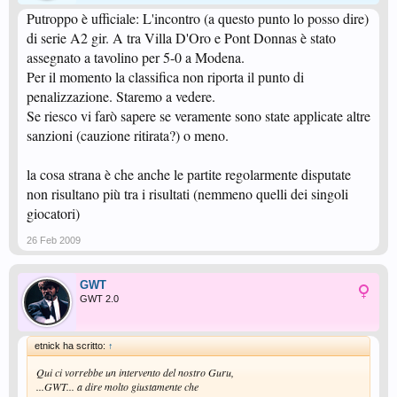
Putroppo è ufficiale: L'incontro (a questo punto lo posso dire)
di serie A2 gir. A tra Villa D'Oro e Pont Donnas è stato
assegnato a tavolino per 5-0 a Modena.
Per il momento la classifica non riporta il punto di
penalizzazione. Staremo a vedere.
Se riesco vi farò sapere se veramente sono state applicate altre
sanzioni (cauzione ritirata?) o meno.
la cosa strana è che anche le partite regolarmente disputate
non risultano più tra i risultati (nemmeno quelli dei singoli
giocatori)
26 Feb 2009
GWT
GWT 2.0
etnick ha scritto:
↑
Qui ci vorrebbe un intervento del nostro Guru,
...GWT... a dire molto giustamente che