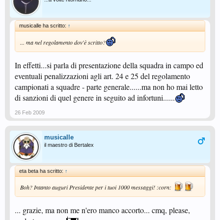
musicalle ha scritto:
↑
... ma nel regolamento dov'è scritto?
In effetti...si parla di presentazione della squadra in campo ed
eventuali penalizzazioni agli art. 24 e 25 del regolamento
campionati a squadre - parte generale......ma non ho mai letto
di sanzioni di quel genere in seguito ad infortuni......
26 Feb 2009
musicalle
il maestro di Bertalex
eta beta ha scritto:
↑
Boh? Intanto auguri Presidente per i tuoi 1000 messaggi! :corn:
... grazie, ma non me n'ero manco accorto... cmq, please,