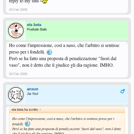
reply to my sms
26 Feb 2009
eta beta
Pnaftalin Balls
Ho come l'impressione, così a naso, che l'arbitro si sentisse
preso per i fondelli.
Però se ha fatto una proposta di penalizzazione "fuori dal
vaso", non è detto che il giudice gli dia ragione. IMHO.
26 Feb 2009
anxun
Jia You!
eta beta ha scritto:
↑
Ho come l'impressione, così a naso, che l'arbitro si sentisse preso per i
fondelli.
Però se ha fatto una proposta di penalizzazione "fuori dal vaso", non è detto
che il giudice gli dia ragione. IMHO.