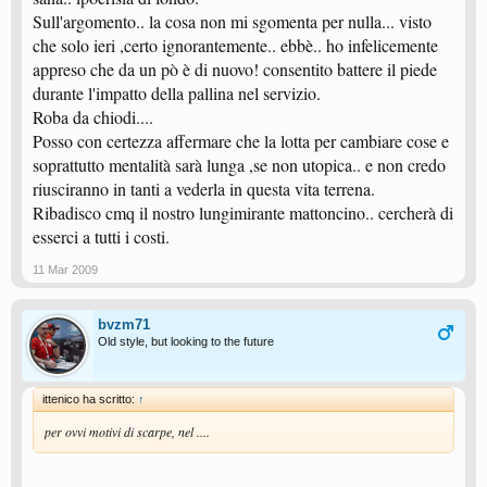
Sull'argomento.. la cosa non mi sgomenta per nulla... visto
che solo ieri ,certo ignorantemente.. ebbè.. ho infelicemente
appreso che da un pò è di nuovo! consentito battere il piede
durante l'impatto della pallina nel servizio.
Roba da chiodi....
Posso con certezza affermare che la lotta per cambiare cose e
soprattutto mentalità sarà lunga ,se non utopica.. e non credo
riusciranno in tanti a vederla in questa vita terrena.
Ribadisco cmq il nostro lungimirante mattoncino.. cercherà di
esserci a tutti i costi.
11 Mar 2009
bvzm71
Old style, but looking to the future
ittenico ha scritto:
↑
per ovvi motivi di scarpe, nel ....