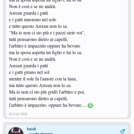
Non è così e se ne andrà.
Anxun guarda i gatti
e i gatti muoiono nel sole
e tutto questo Anxun non lo sa.
"Ma io non ci sto più e i pazzi siete voi",
tutti pensarono dietro ai capelli,
l'arbitro è impazzito oppure ha bevuto
ma la sposa aspetta un figlio e lui lo sa.
Non è così e se ne andrà.
Anxun guarda i gatti
e i gatti girano nel sol
mentre il sole fa l'amore con la luna,
ma tutto questo Anxun non lo sa.
Ma io non ci sto più gridò l'arbitro e poi,
tutti pensarono dietro ai capelli,
l'arbitro è impazzito, oppure ha bevuto.....
26 Feb 2009
heidi
...a volte ritornano...