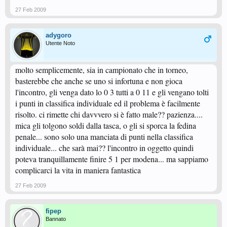
27 Feb 2009
adygoro
Utente Noto
molto semplicemente, sia in campionato che in torneo,
basterebbe che anche se uno si infortuna e non gioca
l'incontro, gli venga dato lo 0 3 tutti a 0 11 e gli vengano tolti
i punti in classifica individuale ed il problema è facilmente
risolto. ci rimette chi davvvero si è fatto male?? pazienza....
mica gli tolgono soldi dalla tasca, o gli si sporca la fedina
penale... sono solo una manciata di punti nella classifica
individuale... che sarà mai?? l'incontro in oggetto quindi
poteva tranquillamente finire 5 1 per modena... ma sappiamo
complicarci la vita in maniera fantastica
27 Feb 2009
fipep
Bannato