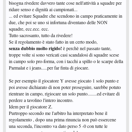
bisogna rivedere davvero tante cose nell'attività a squadre per
ridare senso e dignità ai campionati...
... ed evitare Squadre che scendono in campo praticamente in
due, che poi se uno si infortuna diventano delle NON
squadre, ecc.ecc. ecc.
Tutto sacrosanto, tutto da rivedere!
Se il regolamento è stato fatto in un certo modo,
senza dubbio molto rigido!
è perchè nel passato tante,
troppe volte si sono vericati casi scandalosi di squadre scese
in campo solo pro-forma, con i tacchi a spillo o le scarpe della
Parmalat e i jeans.....per far finta di giocare.
Se per esempio il giocatore Y avesse giocato 1 solo punto e
poi avesse dichiarato di non poter proseguire, sarebbe potuto
rientrare in campo, rigiocare un solo punto........ed evitare di
perdere a tavolino l'intero incontro.
Idem per il giocatore Z.
Purtroppo secondo me l'arbitro ha interpretato bene il
regolamento , dopo una prima rinuncia non può essercene
una seconda, l'incontro va dato perso 5 -0 con tutte le