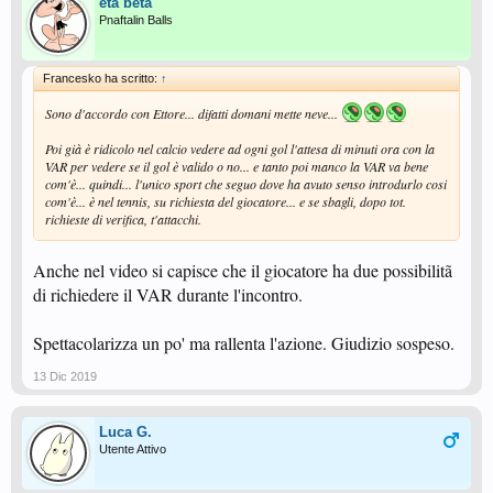
eta beta
Pnaftalin Balls
Francesko ha scritto:
↑
Sono d'accordo con Ettore... difatti domani mette neve...
Poi già è ridicolo nel calcio vedere ad ogni gol l'attesa di minuti ora con la
VAR per vedere se il gol è valido o no... e tanto poi manco la VAR va bene
com'è... quindi... l'unico sport che seguo dove ha avuto senso introdurlo cosi
com'è... è nel tennis, su richiesta del giocatore... e se sbagli, dopo tot.
richieste di verifica, t'attacchi.
Anche nel video si capisce che il giocatore ha due possibilitã
di richiedere il VAR durante l'incontro.
Spettacolarizza un po' ma rallenta l'azione. Giudizio sospeso.
13 Dic 2019
Luca G.
Utente Attivo