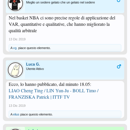
Meglio un sedere gelato che un gelato nel sedere
Nel basket NBA ci sono precise regole di applicazione del
VAR, quantitative e qualitative, che hanno migliorato la
qualità arbitrale
13 Dic 2019
A
vg.
piace questo elemento.
Luca G.
Utente Attivo
Ecco, lo hanno pubblicato, dal minuto 18.05:
LIAO Cheng Ting / LIN Yun-Ju - BOLL Timo /
FRANZISKA Patrick | ITTF TV
13 Dic 2019
A
elius
piace questo elemento.