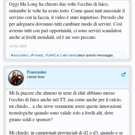
Oggi Ma Long ha chiesto due volte l'occhio di falco,
entrambe le volte ha avuto torto. Come quasi tutti nasconde il
servizio con la faccia, il video è stato impietoso. Prevedo che
per adeguarsi dovranno tutti cambiare modo di servire. Così
avremo tutti con pari opportunità, ci sono servizi scandalosi
anche ai livelli mondiali, ed è un vero peccato.
14 Dic 2019
A
luca.dalco
,
off-ready
,
VUAAZ
e
2 altri utenti
piace questo messaggio.
Francesko
Utente Noto
Mi fa piacere che almeno in serie di elitè abbiano messo
l'occhio di falco anche nel TT, ma come anche per il calcio,
mi chiedo... a che serve veramente avere queste innovazioni
tecnologiche quando sono valide solo a livelli alti, dove
girano soldi e sponsor?
Mi chiedo, in campionati provinciali di d2 o d3, quando e se