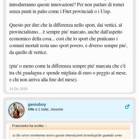
introdurranno queste innovazioni? Per non parlare di tornei
senza punti in palio come i Fitet provinciali o i Uisp.
Questo per dire che la differenza nello sport, dai vertici, al
provincialismo... è sempre piu' marcato, anche dall'aspetto
economico della cosa... cosi che lo sport che praticano i
comuni mortali resta uno sport povero, e diverso sempre piu',
da quello di vertice.
(piu' o meno come la differenza sempre piu' marcata che c'è
tra chi guadagna e spende migliaia di euro o peggio al mese,
e chi non arriva alla fine del mese).
14 Dic 2019
genioboy
Mille e 1 notte...insonne
Francesko ha scritto:
↑
a che serve veramente avere queste innovazioni tecnologiche quando sono