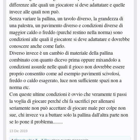
differenze alle quali un giocatore si deve adattatare e quelle
invece alle quali non può.
Senza variare la pallina, un tavolo diverso, la grandezza di
una palestra, un pavimento diverso e condizioni diverse di
maggior caldo o freddo (purché restino nella norma) sono
condizioni alle quali il giocatore si deve adattatare e dovrebbe
conoscere anche come farlo.
Diverso invece è un cambio di materiale della pallina
combinato con quanto dicevo prima oppure mixandolo a
condizioni assurde nelle quali il gioco non dovrebbe essere
proprio consentito come ad esempio pavimenti scivolosi,
freddo o caldo esagerato, luce non sufficiente spazi non a
norma etc.
Con queste ultime condizioni è ovvio che veramente ti passi
la voglia di giocare perché chi fa sacrifici per allenarsi
seriamente non può accettare di giocare male per colpe non
sue, chi invece va a buttare solo la pallina dall'altra parte non
se lo pone il problema........
13 Dic 2019