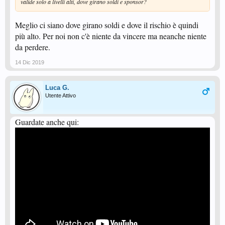
valide solo a livelli alti, dove girano soldi e sponsor?
Meglio ci siano dove girano soldi e dove il rischio è quindi
più alto. Per noi non c'è niente da vincere ma neanche niente
da perdere.
14 Dic 2019
Luca G.
Utente Attivo
Guardate anche qui: