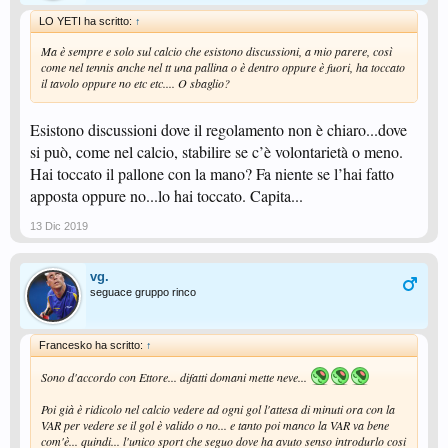
LO YETI ha scritto:
↑
Ma è sempre e solo sul calcio che esistono discussioni, a mio parere, così
come nel tennis anche nel tt una pallina o è dentro oppure è fuori, ha toccato
il tavolo oppure no etc etc.... O sbaglio?
Esistono discussioni dove il regolamento non è chiaro...dove
si può, come nel calcio, stabilire se c’è volontarietà o meno.
Hai toccato il pallone con la mano? Fa niente se l’hai fatto
apposta oppure no...lo hai toccato. Capita...
13 Dic 2019
vg.
seguace gruppo rinco
Francesko ha scritto:
↑
Sono d'accordo con Ettore... difatti domani mette neve...
Poi già è ridicolo nel calcio vedere ad ogni gol l'attesa di minuti ora con la
VAR per vedere se il gol è valido o no... e tanto poi manco la VAR va bene
com'è... quindi... l'unico sport che seguo dove ha avuto senso introdurlo cosi