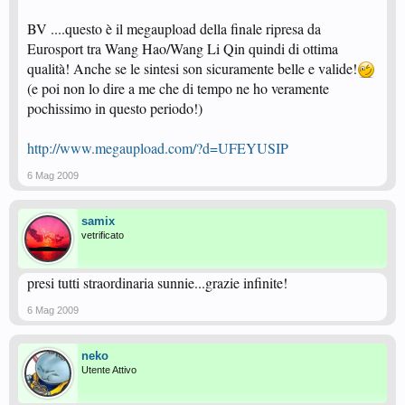
BV ....questo è il megaupload della finale ripresa da
Eurosport tra Wang Hao/Wang Li Qin quindi di ottima
qualità! Anche se le sintesi son sicuramente belle e valide!
(e poi non lo dire a me che di tempo ne ho veramente
pochissimo in questo periodo!)
http://www.megaupload.com/?d=UFEYUSIP
6 Mag 2009
samix
vetrificato
presi tutti straordinaria sunnie...grazie infinite!
6 Mag 2009
neko
Utente Attivo