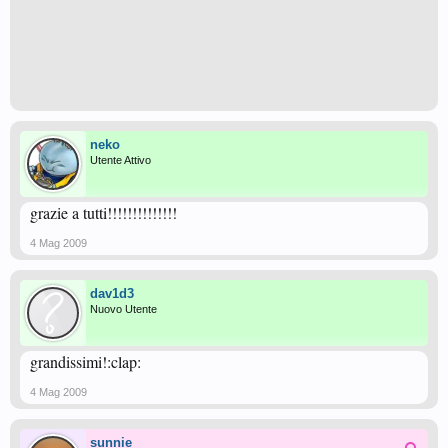
neko
Utente Attivo
grazie a tutti!!!!!!!!!!!!!!
4 Mag 2009
dav1d3
Nuovo Utente
grandissimi!:clap:
4 Mag 2009
sunnie