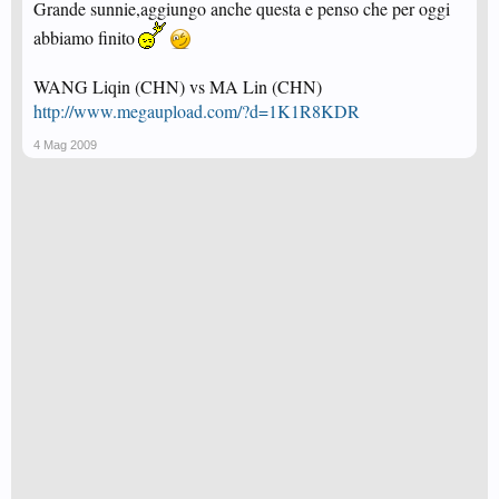
Grande sunnie,aggiungo anche questa e penso che per oggi
abbiamo finito
WANG Liqin (CHN) vs MA Lin (CHN)
http://www.megaupload.com/?d=1K1R8KDR
4 Mag 2009