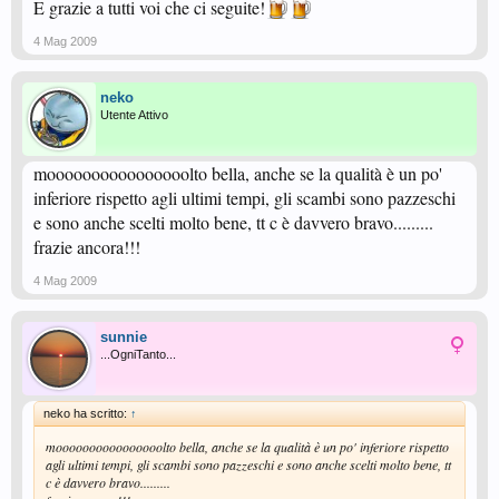
E grazie a tutti voi che ci seguite!
4 Mag 2009
neko
Utente Attivo
moooooooooooooooolto bella, anche se la qualità è un po'
inferiore rispetto agli ultimi tempi, gli scambi sono pazzeschi
e sono anche scelti molto bene, tt c è davvero bravo.........
frazie ancora!!!
4 Mag 2009
sunnie
...OgniTanto...
neko ha scritto:
↑
moooooooooooooooolto bella, anche se la qualità è un po' inferiore rispetto
agli ultimi tempi, gli scambi sono pazzeschi e sono anche scelti molto bene, tt
c è davvero bravo.........