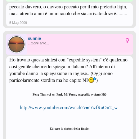
peccato davvero, o davvero peccato per il mio preferito liqin,
ma a atrenta a nni è un miracolo che sia arrivato dove è.........
5 Mag 2009
sunnie
...OgniTanto...
Ho trovato questa sintesi con "expedite system" c'é qualcuno
così gentile che me lo spiega in italiano? All'interno di
youtube danno la spiegazione in inglese...(Oggi sono
particolarmente stordita ma ho capito NI
)
Feng Tianwei vs. Park Mi Young (expedite system) HQ
http://www.youtube.com/watch?v=16zfRaOn2_w
- - -
Ed ecco la sintesi della finale: