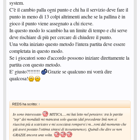
system.
C'è il cambio palla ogni punto e chi ha il servizio deve fare il
punto in meno di 13 colpi altrimenti anche se la pallina è in
gioco il punto viene assegnato a chi riceve.
In questo modo lo scambio ha un limite di tempo e chi serve
deve rischiare di più per cercare di chiudere il punto.
Una volta iniziato questo metodo l'intera partita deve essere
completata in questo modo.
Se i giocatori sono d'accordo possono iniziare direttamente la
partita con questo metodo.
E' giusto?!!!!!!!
Grazie se qualcuno mi vorrà dire
qualcosa!
REDS ha scritto:
↑
Io sono interessato
MITICA.....mi hai letto nel pensiero: tra le partite
"top" dei mondiali mi mancava solo questa (dal precedente link non si
riusciva più a scaricare e mi scocciava rompervi i m...roni dal momento che
già avevi postato l'ottima sintesi di ttcountenence). Quindi che dire se non
GRAZIE ancora una volta.