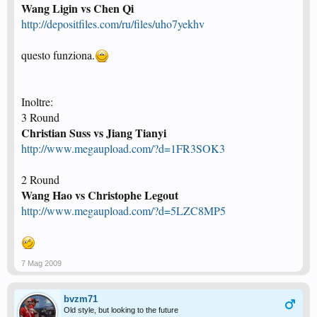
Wang Ligin vs Chen Qi
http://depositfiles.com/ru/files/uho7yekhv
questo funziona.
Inoltre:
3 Round
Christian Suss vs Jiang Tianyi
http://www.megaupload.com/?d=1FR3SOK3
2 Round
Wang Hao vs Christophe Legout
http://www.megaupload.com/?d=5LZC8MP5
7 Mag 2009
bvzm71
Old style, but looking to the future