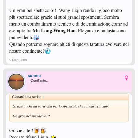
Un gran bel spettacolo!!! Wang Liqin rende il gioco molto
più spettacolare grazie ai suoi grandi spostmenti. Sembra
meno un combattimento tecnico e di determinazione come ad
Ma Long-Wang Hao.
esempio tra
Eleganza e fantasia sono
più evidenti.
Quando potremo sognare altleti di questa taratura evolvere nel
nostro continente?
5 Mag 2009
sunnie
...OgniTanto...
Gianan14 ha scritto:
↑
Grazie anche da parte mia per lo spettacolo che sai offrirci.:clap:
Un gran bel spettacolo!!!
Grazie a te!!
Peccato tifavo Liqin!