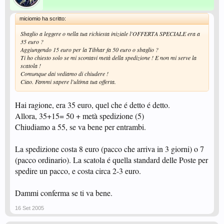
miciomio ha scritto:
Sbaglio a leggere o nella tua richiesta iniziale l'OFFERTA SPECIALE era a
35 euro ?
Aggiungendo 15 euro per la Tibhar fa 50 euro o sbaglio ?
Ti ho chiesto solo se mi scontavi metà della spedizione ! E non mi serve la
scatola !
Comunque dai vediamo di chiudere !
Ciao. Fammi sapere l'ultima tua offerta.
Hai ragione, era 35 euro, quel che é detto é detto.
Allora, 35+15= 50 + metà spedizione (5)
Chiudiamo a 55, se va bene per entrambi.
La spedizione costa 8 euro (pacco che arriva in 3 giorni) o 7
(pacco ordinario). La scatola é quella standard delle Poste per
spedire un pacco, e costa circa 2-3 euro.
Dammi conferma se ti va bene.
16 Set 2005