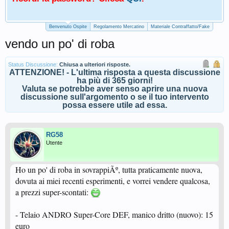
Benvenuto Ospite
Regolamento Mercatino
Materiale Contraffatto/Fake
vendo un po' di roba
Status Discussione:
Chiusa a ulteriori risposte.
ATTENZIONE! - L'ultima risposta a questa discussione
ha più di 365 giorni!
Valuta se potrebbe aver senso aprire una nuova
discussione sull'argomento o se il tuo intervento
possa essere utile ad essa.
RG58
Utente
Ho un po' di roba in sovrappiÃº, tutta praticamente nuova,
dovuta ai miei recenti esperimenti, e vorrei vendere qualcosa,
a prezzi super-scontati:
- Telaio ANDRO Super-Core DEF, manico dritto (nuovo): 15
euro