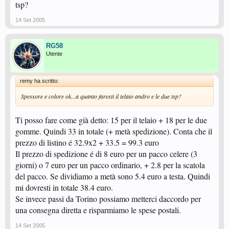
tsp?
14 Set 2005
RG58
Utente
remy ha scritto:
Spessore e colore ok...a quanto faresti il telaio andro e le due tsp?
Ti posso fare come già detto: 15 per il telaio + 18 per le due
gomme. Quindi 33 in totale (+ metà spedizione). Conta che il
prezzo di listino é 32.9x2 + 33.5 = 99.3 euro
Il prezzo di spedizione é di 8 euro per un pacco celere (3
giorni) o 7 euro per un pacco ordinario, + 2.8 per la scatola
del pacco. Se dividiamo a metà sono 5.4 euro a testa. Quindi
mi dovresti in totale 38.4 euro.
Se invece passi da Torino possiamo metterci daccordo per
una consegna diretta e risparmiamo le spese postali.
14 Set 2005