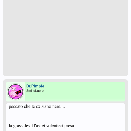
Dr.Pimple
Sminellatore
peccato che le ox siano nere....
la grass devil l'avrei volentieri presa