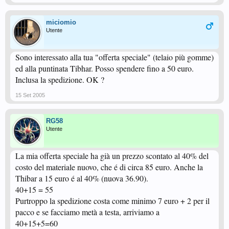
miciomio
Utente
Sono interessato alla tua "offerta speciale" (telaio più gomme)
ed alla puntinata Tibhar. Posso spendere fino a 50 euro.
Inclusa la spedizione. OK ?
15 Set 2005
RG58
Utente
La mia offerta speciale ha già un prezzo scontato al 40% del
costo del materiale nuovo, che é di circa 85 euro. Anche la
Thibar a 15 euro é al 40% (nuova 36.90).
40+15 = 55
Purtroppo la spedizione costa come minimo 7 euro + 2 per il
pacco e se facciamo metà a testa, arriviamo a
40+15+5=60