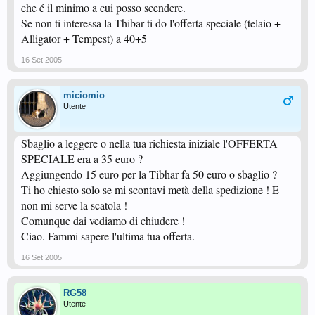
che é il minimo a cui posso scendere.
Se non ti interessa la Thibar ti do l'offerta speciale (telaio +
Alligator + Tempest) a 40+5
16 Set 2005
miciomio
Utente
Sbaglio a leggere o nella tua richiesta iniziale l'OFFERTA
SPECIALE era a 35 euro ?
Aggiungendo 15 euro per la Tibhar fa 50 euro o sbaglio ?
Ti ho chiesto solo se mi scontavi metà della spedizione ! E
non mi serve la scatola !
Comunque dai vediamo di chiudere !
Ciao. Fammi sapere l'ultima tua offerta.
16 Set 2005
RG58
Utente