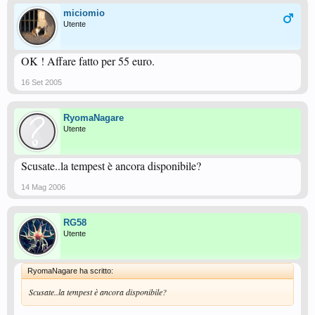
miciomio
Utente
OK ! Affare fatto per 55 euro.
16 Set 2005
RyomaNagare
Utente
Scusate..la tempest è ancora disponibile?
14 Mag 2006
RG58
Utente
RyomaNagare ha scritto:
Scusate..la tempest è ancora disponibile?