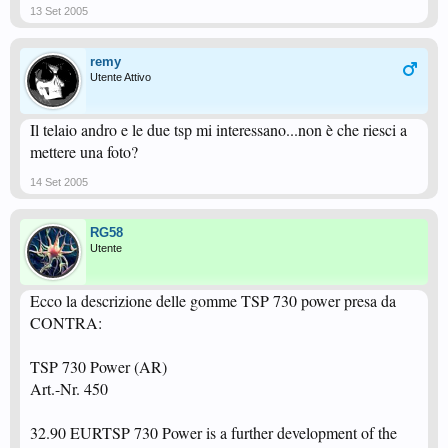
13 Set 2005
remy
Utente Attivo
Il telaio andro e le due tsp mi interessano...non è che riesci a
mettere una foto?
14 Set 2005
RG58
Utente
Ecco la descrizione delle gomme TSP 730 power presa da
CONTRA:
TSP 730 Power (AR)
Art.-Nr. 450
32.90 EURTSP 730 Power is a further development of the