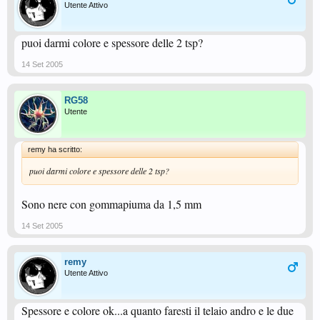
Utente Attivo
puoi darmi colore e spessore delle 2 tsp?
14 Set 2005
RG58
Utente
remy ha scritto:
puoi darmi colore e spessore delle 2 tsp?
Sono nere con gommapiuma da 1,5 mm
14 Set 2005
remy
Utente Attivo
Spessore e colore ok...a quanto faresti il telaio andro e le due