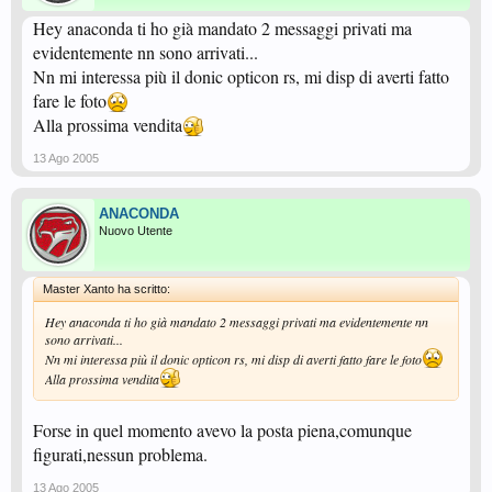
Hey anaconda ti ho già mandato 2 messaggi privati ma
evidentemente nn sono arrivati...
Nn mi interessa più il donic opticon rs, mi disp di averti fatto
fare le foto
Alla prossima vendita
13 Ago 2005
ANACONDA
Nuovo Utente
Master Xanto ha scritto:
Hey anaconda ti ho già mandato 2 messaggi privati ma evidentemente nn
sono arrivati...
Nn mi interessa più il donic opticon rs, mi disp di averti fatto fare le foto
Alla prossima vendita
Forse in quel momento avevo la posta piena,comunque
figurati,nessun problema.
13 Ago 2005