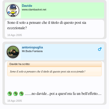
Davide
www.slambasket.net
Sono il solo a pensare che il titolo di questo post sia
eccezionale?
16 Ago 2005
antoniopuglia
Mr.Buda Fantasia
Davide ha scritto:
Sono il solo a pensare che il titolo di questo post sia eccezionale?
.......no davide...poi a quest'ora fa un bell'effetto....
16 Ago 2005