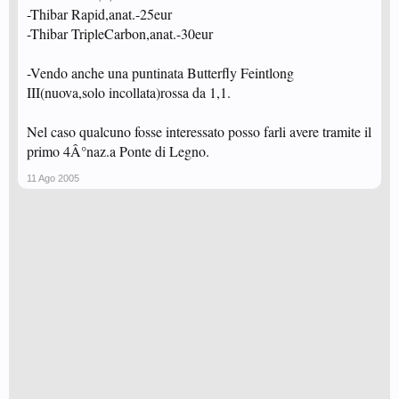
-Thibar Rapid,anat.-25eur
-Thibar TripleCarbon,anat.-30eur
-Vendo anche una puntinata Butterfly Feintlong
III(nuova,solo incollata)rossa da 1,1.
Nel caso qualcuno fosse interessato posso farli avere tramite il
primo 4Â°naz.a Ponte di Legno.
11 Ago 2005