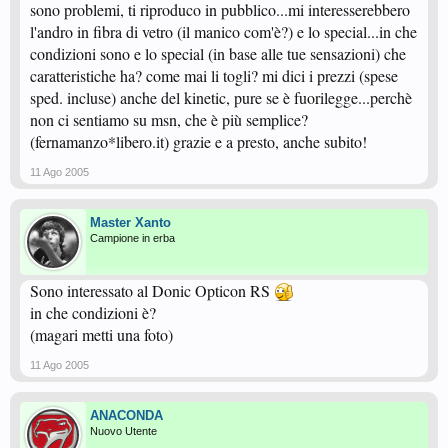
sono problemi, ti riproduco in pubblico...mi interesserebbero
l'andro in fibra di vetro (il manico com'è?) e lo special...in che
condizioni sono e lo special (in base alle tue sensazioni) che
caratteristiche ha? come mai li togli? mi dici i prezzi (spese
sped. incluse) anche del kinetic, pure se è fuorilegge...perchè
non ci sentiamo su msn, che è più semplice?
(fernamanzo*libero.it) grazie e a presto, anche subito!
11 Ago 2005
Master Xanto
Campione in erba
Sono interessato al Donic Opticon RS
in che condizioni è?
(magari metti una foto)
11 Ago 2005
ANACONDA
Nuovo Utente