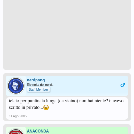
nerdpong
Rivincita dei nerds
Staff Member
telaio per puntinata lunga (da vicino) non hai niente? ti avevo
scritto in privato...
11 Ago 2005
ANACONDA