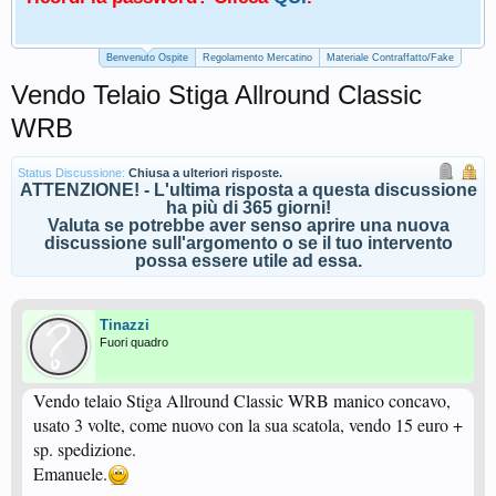
Benvenuto Ospite
Regolamento Mercatino
Materiale Contraffatto/Fake
Vendo Telaio Stiga Allround Classic
WRB
Status Discussione:
Chiusa a ulteriori risposte.
ATTENZIONE! - L'ultima risposta a questa discussione
ha più di 365 giorni!
Valuta se potrebbe aver senso aprire una nuova
discussione sull'argomento o se il tuo intervento
possa essere utile ad essa.
Tinazzi
Fuori quadro
Vendo telaio Stiga Allround Classic WRB manico concavo,
usato 3 volte, come nuovo con la sua scatola, vendo 15 euro +
sp. spedizione.
Emanuele.