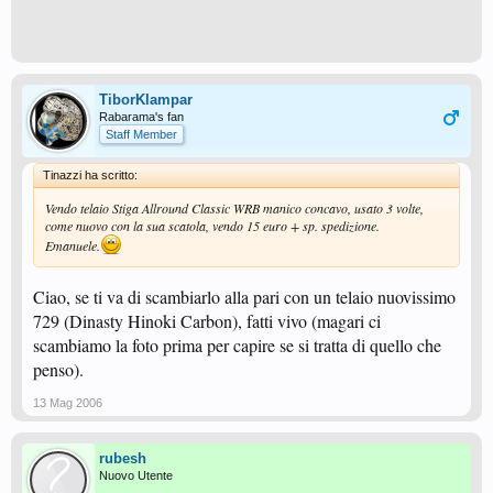
TiborKlampar
Rabarama's fan
Staff Member
Tinazzi ha scritto:
Vendo telaio Stiga Allround Classic WRB manico concavo, usato 3 volte,
come nuovo con la sua scatola, vendo 15 euro + sp. spedizione.
Emanuele.
Ciao, se ti va di scambiarlo alla pari con un telaio nuovissimo
729 (Dinasty Hinoki Carbon), fatti vivo (magari ci
scambiamo la foto prima per capire se si tratta di quello che
penso).
13 Mag 2006
rubesh
Nuovo Utente