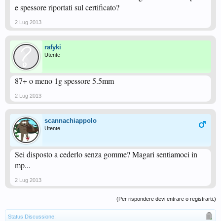
e spessore riportati sul certificato?
2 Lug 2013
rafyki
Utente
87+ o meno 1g spessore 5.5mm
2 Lug 2013
scannachiappolo
Utente
Sei disposto a cederlo senza gomme? Magari sentiamoci in
mp...
2 Lug 2013
(Per rispondere devi entrare o registrarti.)
Status Discussione: