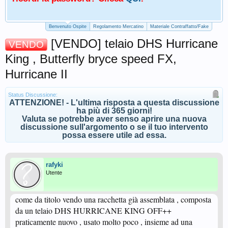
Benvenuto Ospite
Regolamento Mercatino
Materiale Contraffatto/Fake
[VENDO] telaio DHS Hurricane
VENDO
King , Butterfly bryce speed FX,
Hurricane II
Status Discussione:
ATTENZIONE! - L'ultima risposta a questa discussione
ha più di 365 giorni!
Valuta se potrebbe aver senso aprire una nuova
discussione sull'argomento o se il tuo intervento
possa essere utile ad essa.
rafyki
Utente
come da titolo vendo una racchetta già assemblata , composta
da un telaio DHS HURRICANE KING OFF++
praticamente nuovo , usato molto poco , insieme ad una