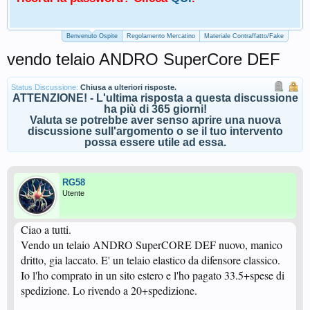
Benvenuto Ospite
Regolamento Mercatino
Materiale Contraffatto/Fake
vendo telaio ANDRO SuperCore DEF
Status Discussione:
Chiusa a ulteriori risposte.
ATTENZIONE! - L'ultima risposta a questa discussione
ha più di 365 giorni!
Valuta se potrebbe aver senso aprire una nuova
discussione sull'argomento o se il tuo intervento
possa essere utile ad essa.
RG58
Utente
Ciao a tutti.
Vendo un telaio ANDRO SuperCORE DEF nuovo, manico
dritto, gia laccato. E' un telaio elastico da difensore classico.
Io l'ho comprato in un sito estero e l'ho pagato 33.5+spese di
spedizione. Lo rivendo a 20+spedizione.