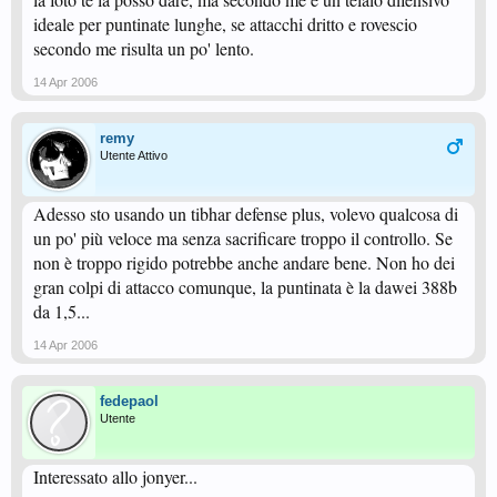
ideale per puntinate lunghe, se attacchi dritto e rovescio
secondo me risulta un po' lento.
14 Apr 2006
remy
Utente Attivo
Adesso sto usando un tibhar defense plus, volevo qualcosa di
un po' più veloce ma senza sacrificare troppo il controllo. Se
non è troppo rigido potrebbe anche andare bene. Non ho dei
gran colpi di attacco comunque, la puntinata è la dawei 388b
da 1,5...
14 Apr 2006
fedepaol
Utente
Interessato allo jonyer...