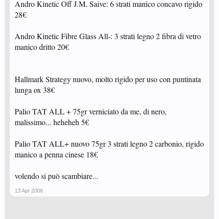
Andro Kinetic Off J.M. Saive: 6 strati manico concavo rigido
28€
Andro Kinetic Fibre Glass All-: 3 strati legno 2 fibra di vetro
manico dritto 20€
Hallmark Strategy nuovo, molto rigido per uso con puntinata
lunga ox 38€
Palio TAT ALL + 75gr verniciato da me, di nero,
malissimo... heheheh 5€
Palio TAT ALL+ nuovo 75gr 3 strati legno 2 carbonio, rigido
manico a penna cinese 18€
volendo si può scambiare...
13 Apr 2006