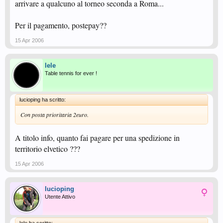
arrivare a qualcuno al torneo seconda a Roma...
Per il pagamento, postepay??
15 Apr 2006
lele
Table tennis for ever !
lucioping ha scritto:
Con posta prioritaria 2euro.
A titolo info, quanto fai pagare per una spedizione in
territorio elvetico ???
15 Apr 2006
lucioping
Utente Attivo