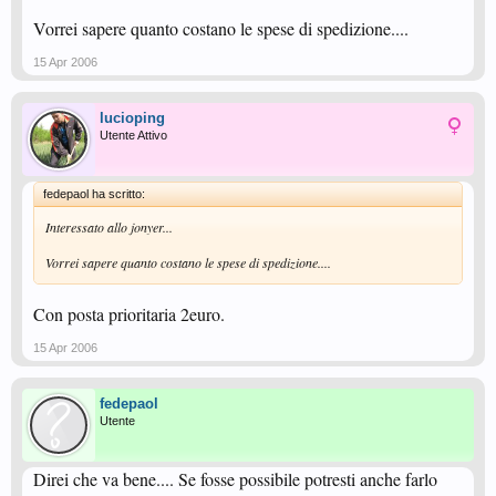
Vorrei sapere quanto costano le spese di spedizione....
15 Apr 2006
lucioping
Utente Attivo
fedepaol ha scritto:
Interessato allo jonyer...
Vorrei sapere quanto costano le spese di spedizione....
Con posta prioritaria 2euro.
15 Apr 2006
fedepaol
Utente
Direi che va bene.... Se fosse possibile potresti anche farlo