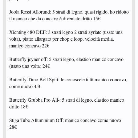
Joola Rossi Allorund: 5 strati di legno, quasi rigido, ho ridotto
il manico che da concavo è diventato dritto 15€
Xienting 480 DEF: 3 strati legno 2 strati ayrlate (usato una
volta), piatto allargato per chop e loop, velocità media,
manico concavo 22€
Butterfly joyner off: 5 strati legno, elastico manico concavo
(usato una volta) 24€
Butterfly Timo Boll Spirt: lo conoscete tutti manico concavo,
come nuovo 45€
Butterfly Grubba Pro All-: 5 strati di legno, elastico manico
dritto 18€
Stiga Tube Alluminium Off: manico concavo come nuovo
28€