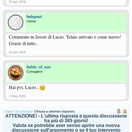
25 Apr 2006
fedepaol
Utente
Commento in favore di Lucio. Telaio arrivato e come nuovo!
Grazie di tutto...
26 Apr 2006
fields_of_sun
Consigliere
Hai pvt, Lucio...
2 Mag 2006
Status Discussione:
Chiusa a ulteriori risposte.
ATTENZIONE! - L'ultima risposta a questa discussione
ha più di 365 giorni!
Valuta se potrebbe aver senso aprire una nuova
discussione sull'argomento o se il tuo intervento