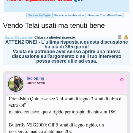
Benvenuto Ospite
Regolamento Mercatino
Materiale Contraffatto/Fake
Vendo Telai usati ma tenuti bene
Status Discussione:
Chiusa a ulteriori risposte.
ATTENZIONE! - L'ultima risposta a questa discussione
ha più di 365 giorni!
Valuta se potrebbe aver senso aprire una nuova
discussione sull'argomento o se il tuo intervento
possa essere utile ad essa.
lucioping
Utente Attivo
Friendship Quintessence 7: 4 strati di legno 3 strati di fibra di
vetro Off
manico concavo, quasi rigido per topspin di chiusura 18€
Butterfly VSG2000: Off 5 strati di legno rigido, un
po'sporco, manico anatomico 20€