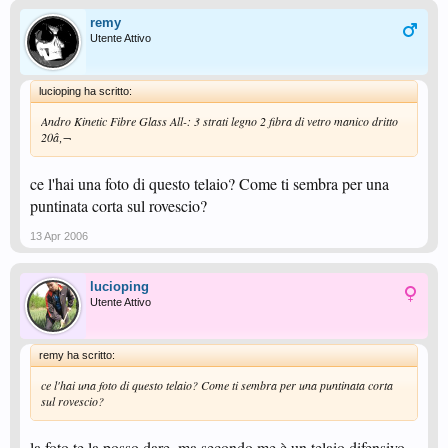
remy
Utente Attivo
lucioping ha scritto:
Andro Kinetic Fibre Glass All-: 3 strati legno 2 fibra di vetro manico dritto
20â‚¬
ce l'hai una foto di questo telaio? Come ti sembra per una
puntinata corta sul rovescio?
13 Apr 2006
lucioping
Utente Attivo
remy ha scritto:
ce l'hai una foto di questo telaio? Come ti sembra per una puntinata corta
sul rovescio?
la foto te la posso dare, ma secondo me è un telaio difensivo