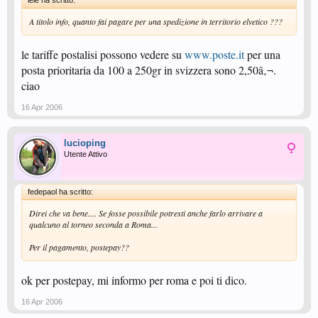
lele ha scritto:
A titolo info, quanto fai pagare per una spedizione in territorio elvetico ???
le tariffe postalisi possono vedere su
www.poste.it
per una
posta prioritaria da 100 a 250gr in svizzera sono 2,50â‚¬.
ciao
16 Apr 2006
lucioping
Utente Attivo
fedepaol ha scritto:
Direi che va bene.... Se fosse possibile potresti anche farlo arrivare a
qualcuno al torneo seconda a Roma...
Per il pagamento, postepay??
ok per postepay, mi informo per roma e poi ti dico.
16 Apr 2006