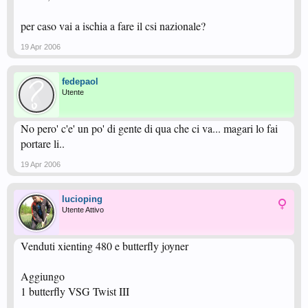
per caso vai a ischia a fare il csi nazionale?
19 Apr 2006
fedepaol
Utente
No pero' c'e' un po' di gente di qua che ci va... magari lo fai
portare li..
19 Apr 2006
lucioping
Utente Attivo
Venduti xienting 480 e butterfly joyner
Aggiungo
1 butterfly VSG Twist III