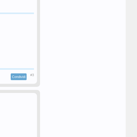
#3
Condividi