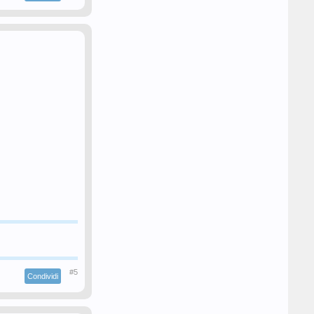
#5
Condividi