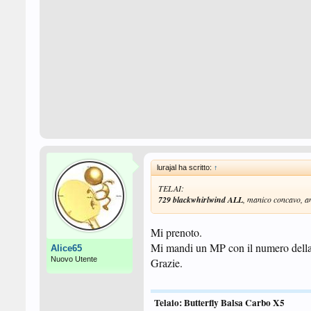
lurajal ha scritto:
↑
TELAI:
729 blackwhirlwind ALL
, manico concavo, a
Mi prenoto.
Mi mandi un MP con il numero dell
Alice65
Nuovo Utente
Grazie.
Telaio: Butterfly Balsa Carbo X5