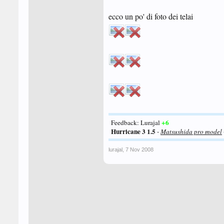
ecco un po' di foto dei telai
+6
Feedback: Lurajal
Hurricane 3 1.5
-
Matsushida pro model
lurajal
,
7 Nov 2008