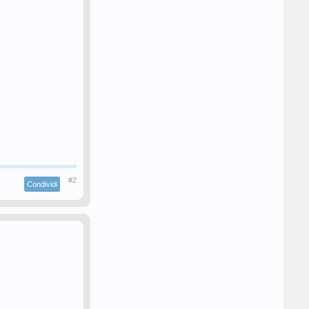
#2
Condividi