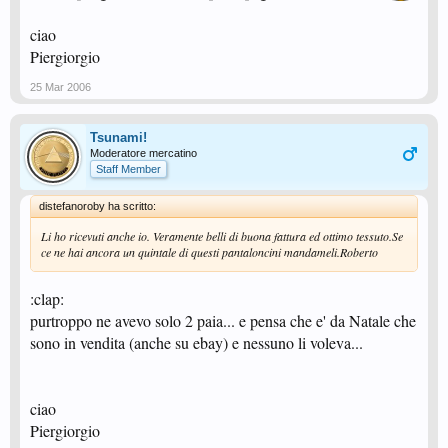
ciao
Piergiorgio
25 Mar 2006
Tsunami!
Moderatore mercatino
Staff Member
distefanoroby ha scritto:
Li ho ricevuti anche io. Veramente belli di buona fattura ed ottimo tessuto.Se
ce ne hai ancora un quintale di questi pantaloncini mandameli.Roberto
:clap:
purtroppo ne avevo solo 2 paia... e pensa che e' da Natale che
sono in vendita (anche su ebay) e nessuno li voleva...
ciao
Piergiorgio