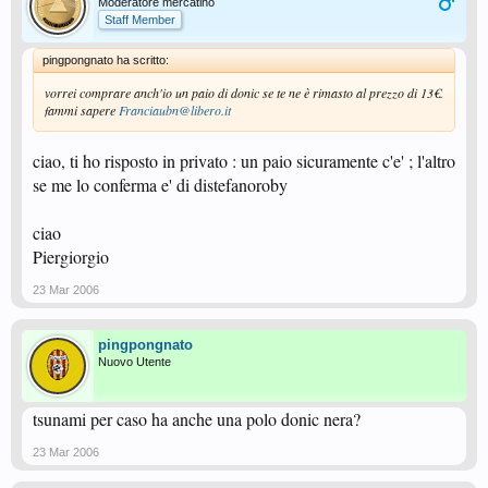
Moderatore mercatino
Staff Member
pingpongnato ha scritto:
vorrei comprare anch'io un paio di donic se te ne è rimasto al prezzo di 13€.
fammi sapere
Franciaubn@libero.it
ciao, ti ho risposto in privato : un paio sicuramente c'e' ; l'altro
se me lo conferma e' di distefanoroby
ciao
Piergiorgio
23 Mar 2006
pingpongnato
Nuovo Utente
tsunami per caso ha anche una polo donic nera?
23 Mar 2006