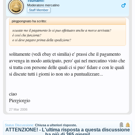
Tsunami!
Moderatore mercatino
Staff Member
pingpongnato ha scritto:
scusate me il pagamento lo si puo effettuare anche a merce arrivata?
è così che funziona?
o si deve pagare prima della spedizione?
solitamente (vedi ebay et similia) e' prassi che il pagamento
avvenga in modo anticipato, pero' qui nel mercatino visto che
si tratta con persone delle quali ci si puo' fidare e con le quali
si discute tutti i giorni io non sto a puntualizzare...
ciao
Piergiorgio
27 Mar 2006
Status Discussione:
Chiusa a ulteriori risposte.
ATTENZIONE! - L'ultima risposta a questa discussione
ha più di 365 giorni!