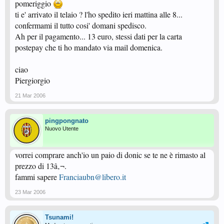
pomeriggio
ti e' arrivato il telaio ? l'ho spedito ieri mattina alle 8...
confermami il tutto cosi' domani spedisco.
Ah per il pagamento... 13 euro, stessi dati per la carta
postepay che ti ho mandato via mail domenica.
ciao
Piergiorgio
21 Mar 2006
pingpongnato
Nuovo Utente
vorrei comprare anch'io un paio di donic se te ne è rimasto al
prezzo di 13â‚¬.
fammi sapere
Franciaubn@libero.it
23 Mar 2006
Tsunami!