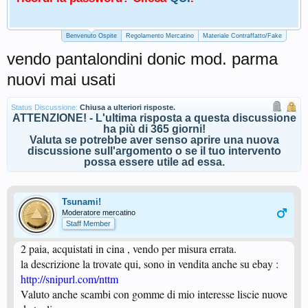
Benvenuto Ospite
Regolamento Mercatino
Materiale Contraffatto/Fake
vendo pantalondini donic mod. parma
nuovi mai usati
Status Discussione:
Chiusa a ulteriori risposte.
ATTENZIONE! - L'ultima risposta a questa discussione
ha più di 365 giorni!
Valuta se potrebbe aver senso aprire una nuova
discussione sull'argomento o se il tuo intervento
possa essere utile ad essa.
Tsunami!
Moderatore mercatino
Staff Member
2 paia, acquistati in cina , vendo per misura errata.
la descrizione la trovate qui, sono in vendita anche su ebay :
http://snipurl.com/nttm
Valuto anche scambi con gomme di mio interesse liscie nuove