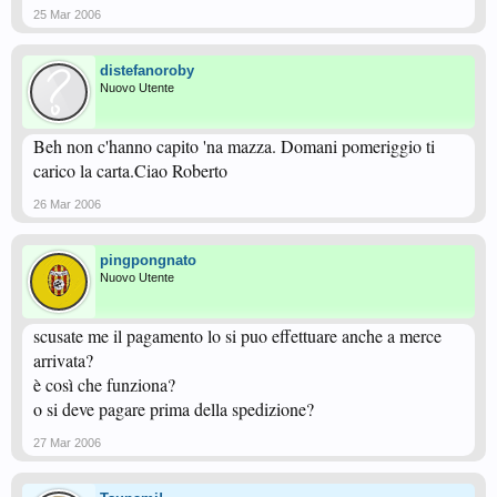
25 Mar 2006
distefanoroby
Nuovo Utente
Beh non c'hanno capito 'na mazza. Domani pomeriggio ti
carico la carta.Ciao Roberto
26 Mar 2006
pingpongnato
Nuovo Utente
scusate me il pagamento lo si puo effettuare anche a merce
arrivata?
è così che funziona?
o si deve pagare prima della spedizione?
27 Mar 2006