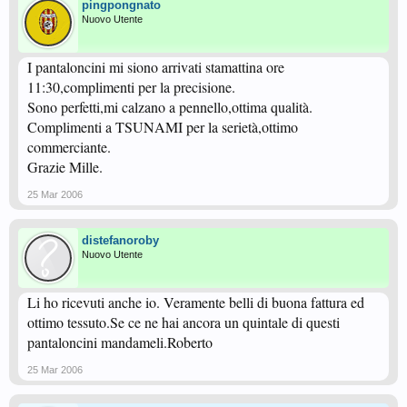
pingpongnato
Nuovo Utente
I pantaloncini mi siono arrivati stamattina ore
11:30,complimenti per la precisione.
Sono perfetti,mi calzano a pennello,ottima qualità.
Complimenti a TSUNAMI per la serietà,ottimo
commerciante.
Grazie Mille.
25 Mar 2006
distefanoroby
Nuovo Utente
Li ho ricevuti anche io. Veramente belli di buona fattura ed
ottimo tessuto.Se ce ne hai ancora un quintale di questi
pantaloncini mandameli.Roberto
25 Mar 2006