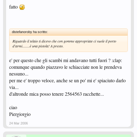
fatto
distefanoroby ha scritto:
Riguardo il telaio ti dicevo che con gomme appropriate ci vuole il porto
d'armi........è una pistola! A presto.
e' per questo che gli scambi mi andavano tutti fuori ? :clap:
comunque quando piazzavo le schiacciate non le prendeva
nessuno...
per me e' troppo veloce, anche se un po' mi e' spiaciuto darlo
via...
d'altronde mica posso tenere 2564563 racchette...
ciao
Piergiorgio
24 Mar 2006