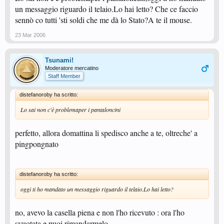
un messaggio riguardo il telaio.Lo hai letto? Che ce faccio
sennò co tutti 'sti soldi che me dà lo Stato?A te il mouse.
23 Mar 2006
Tsunami!
Moderatore mercatino
Staff Member
distefanoroby ha scritto:
Lo sai non c'è problemaper i pantaloncini
perfetto, allora domattina li spedisco anche a te, oltreche' a
pingpongnato
distefanoroby ha scritto:
oggi ti ho mandato un messaggio riguardo il telaio.Lo hai letto?
no, avevo la casella piena e non l'ho ricevuto : ora l'ho
svuotata e puoi rimandarmelo