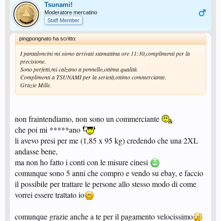
Tsunami!
Moderatore mercatino
Staff Member
pingpongnato ha scritto:
I pantaloncini mi siono arrivati stamattina ore 11:30,complimenti per la
precisione.
Sono perfetti,mi calzano a pennello,ottima qualità.
Complimenti a TSUNAMI per la serietà,ottimo commerciante.
Grazie Mille.
non fraintendiamo, non sono un commerciante
che poi mi *****ano
li avevo presi per me (1,85 x 95 kg) credendo che una 2XL
andasse bene,
ma non ho fatto i conti con le misure cinesi
comunque sono 5 anni che compro e vendo su ebay, e faccio
il possibile per trattare le persone allo stesso modo di come
vorrei essere trattato io
comunque grazie anche a te per il pagamento velocissimo