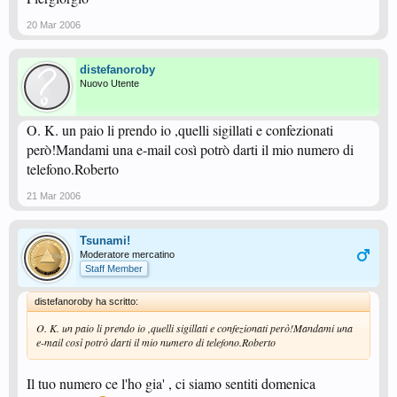
20 Mar 2006
distefanoroby
Nuovo Utente
O. K. un paio li prendo io ,quelli sigillati e confezionati
però!Mandami una e-mail così potrò darti il mio numero di
telefono.Roberto
21 Mar 2006
Tsunami!
Moderatore mercatino
Staff Member
distefanoroby ha scritto:
O. K. un paio li prendo io ,quelli sigillati e confezionati però!Mandami una
e-mail così potrò darti il mio numero di telefono.Roberto
Il tuo numero ce l'ho gia' , ci siamo sentiti domenica