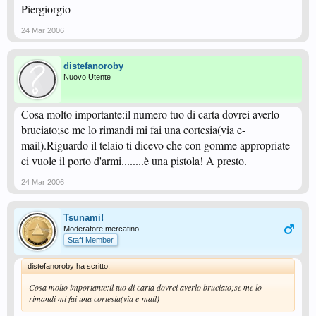
Piergiorgio
24 Mar 2006
distefanoroby
Nuovo Utente
Cosa molto importante:il numero tuo di carta dovrei averlo
bruciato;se me lo rimandi mi fai una cortesia(via e-
mail).Riguardo il telaio ti dicevo che con gomme appropriate
ci vuole il porto d'armi........è una pistola! A presto.
24 Mar 2006
Tsunami!
Moderatore mercatino
Staff Member
distefanoroby ha scritto:
Cosa molto importante:il tuo di carta dovrei averlo bruciato;se me lo
rimandi mi fai una cortesia(via e-mail)