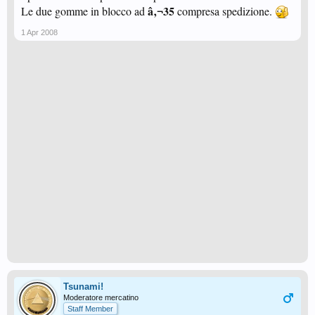
â‚¬35
Le due gomme in blocco ad
compresa spedizione.
1 Apr 2008
Tsunami!
Moderatore mercatino
Staff Member