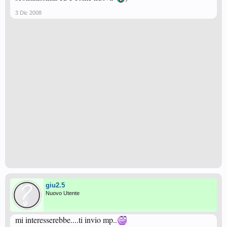
3 Dic 2008
giu2.5
Nuovo Utente
mi interesserebbe....ti invio mp..