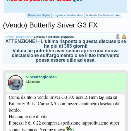
Benvenuto Ospite
Regolamento Mercatino
Materiale Contraffatto/Fake
(Vendo) Butterfly Sriver G3 FX
Status Discussione:
Chiusa a ulteriori risposte.
ATTENZIONE! - L'ultima risposta a questa discussione
ha più di 365 giorni!
Valuta se potrebbe aver senso aprire una nuova
discussione sull'argomento o se il tuo intervento
possa essere utile ad essa.
vincenzogiordan
Lightsider
Come da titolo vendo Sriver G3 FX nera 2.1mm tagliata su
Butterfly Balsa Carbo X5 ,con mezzo centimetro lasciato dal
bordo.
Ha cinque ore di vita.
Il prezzi è di € 22 compresa spedizione (approfittatene super
scontatissima ed è come nuova
)