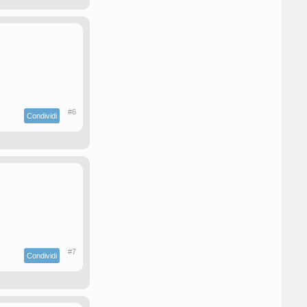
#6
Condividi
#7
Condividi