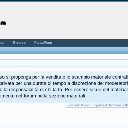
nco
Risorse
PuntaPong
aso si proponga per la vendita o lo scambio materiale contraff
rivata per una durata di tempo a discrezione dei moderatori
o la responsabilità di chi la fa. Per essere sicuri del materia
amente nel forum nella sezione materiali.
Benvenuto Ospite
Regolamento Mercatino
Ma