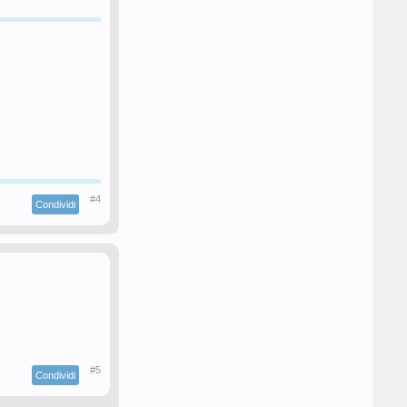
#4
Condividi
#5
Condividi