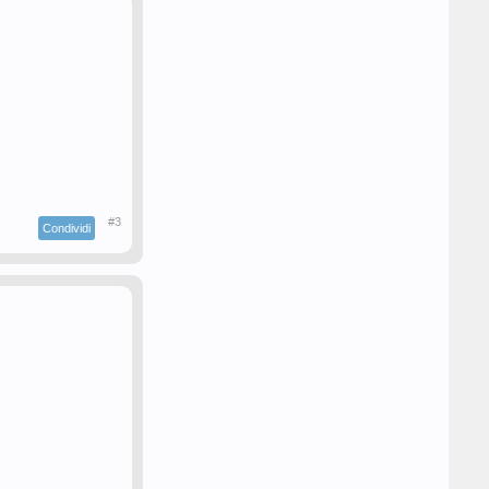
#3
Condividi