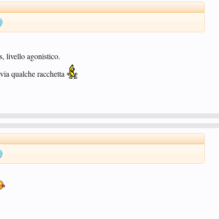
s, livello agonistico.
via qualche racchetta