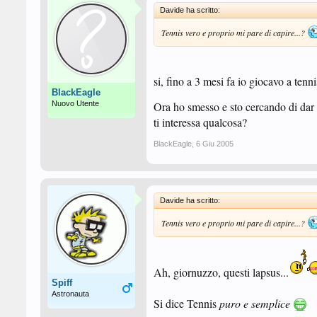
Davide ha scritto:
Tennis vero e proprio mi pare di capire...?
si, fino a 3 mesi fa io giocavo a tenni
BlackEagle
Nuovo Utente
Ora ho smesso e sto cercando di dar 
ti interessa qualcosa?
BlackEagle
,
6 Giu 2005
Davide ha scritto:
Tennis
vero e proprio
mi pare di capire...?
Ah, giornuzzo, questi lapsus...
Spiff
Astronauta
Si dice Tennis
puro e semplice