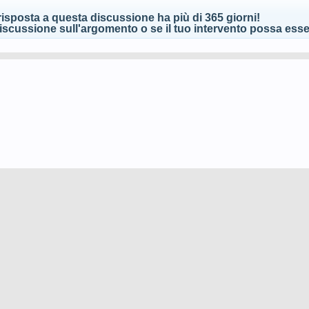
isposta a questa discussione ha più di 365 giorni!
scussione sull'argomento o se il tuo intervento possa esser