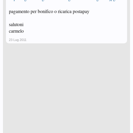
pagamento per bonifico o ricarica postapay
salutoni
carmelo
23 Lug 2011