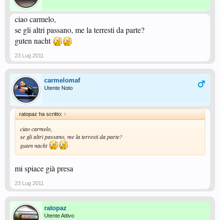
ciao carmelo,
se gli altri passano, me la terresti da parte?
guten nacht
23 Lug 2011
carmelomaf
Utente Noto
ratopaz ha scritto:
↑
ciao carmelo,
se gli altri passano, me la terresti da parte?
guten nacht
mi spiace già presa
23 Lug 2011
ratopaz
Utente Attivo