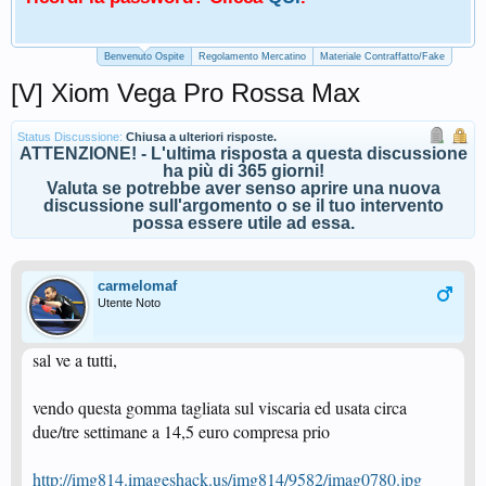
Benvenuto Ospite
Regolamento Mercatino
Materiale Contraffatto/Fake
[V] Xiom Vega Pro Rossa Max
Status Discussione:
Chiusa a ulteriori risposte.
ATTENZIONE! - L'ultima risposta a questa discussione
ha più di 365 giorni!
Valuta se potrebbe aver senso aprire una nuova
discussione sull'argomento o se il tuo intervento
possa essere utile ad essa.
carmelomaf
Utente Noto
sal ve a tutti,
vendo questa gomma tagliata sul viscaria ed usata circa
due/tre settimane a 14,5 euro compresa prio
http://img814.imageshack.us/img814/9582/imag0780.jpg