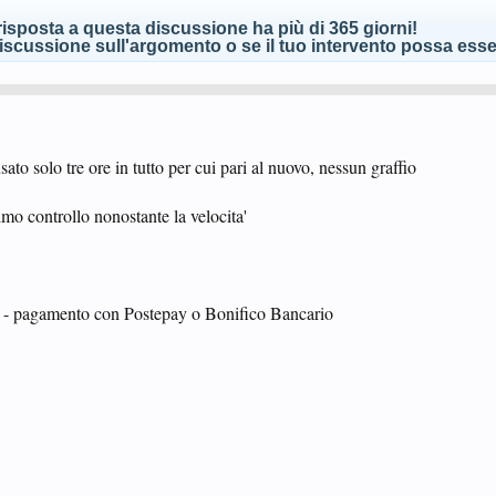
isposta a questa discussione ha più di 365 giorni!
scussione sull'argomento o se il tuo intervento possa esser
to solo tre ore in tutto per cui pari al nuovo, nessun graffio
timo controllo nonostante la velocita'
a - pagamento con Postepay o Bonifico Bancario