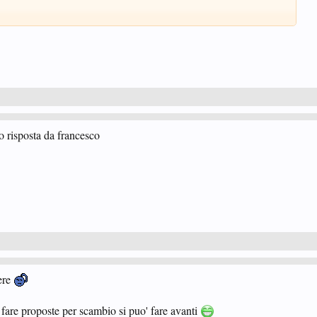
to risposta da francesco
pere
 fare proposte per scambio si puo' fare avanti