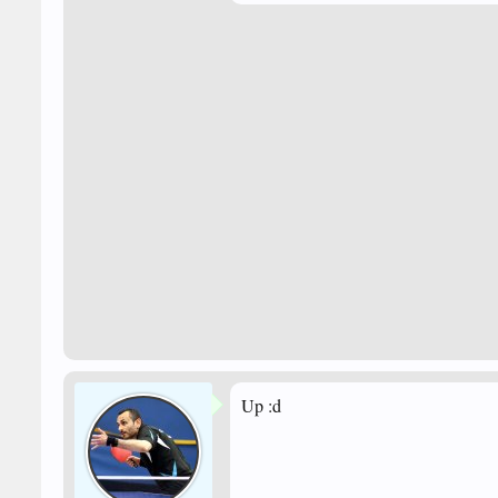
Up :d