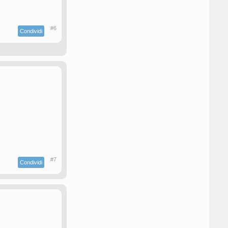
#6
Condividi
#7
Condividi