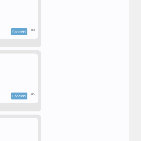
#4
Condividi
#5
Condividi