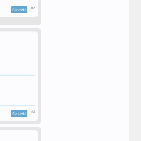
#2
Condividi
#3
Condividi