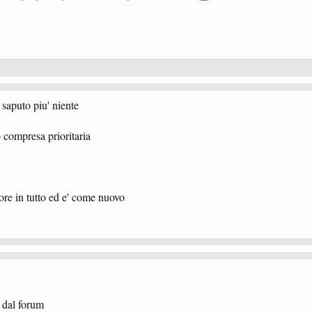
saputo piu' niente
o compresa prioritaria
e ore in tutto ed e' come nuovo
i dal forum