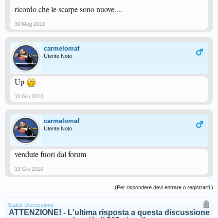
ricordo che le scarpe sono nuove....
30 Mag 2010
carmelomaf
Utente Noto
Up
10 Giu 2010
carmelomaf
Utente Noto
vendute fuori dal forum
13 Giu 2010
(Per rispondere devi entrare o registrarti.)
Status Discussione:
ATTENZIONE! - L'ultima risposta a questa discussione