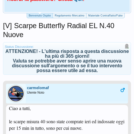
Benvenuto Ospite
Regolamento Mercatino
Materiale Contraffatto/Fake
[V] Scarpe Butterfly Radial EL N.40
Nuove
Status Discussione:
ATTENZIONE! - L'ultima risposta a questa discussione
ha più di 365 giorni!
Valuta se potrebbe aver senso aprire una nuova
discussione sull'argomento o se il tuo intervento
possa essere utile ad essa.
carmelomaf
Utente Noto
Ciao a tutti,
le scarpe misura 40 sono state comprate ieri ed indossate oggi
per 15 min in tutto, sono per cui nuove.