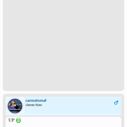
carmelomaf
Utente Noto
UP