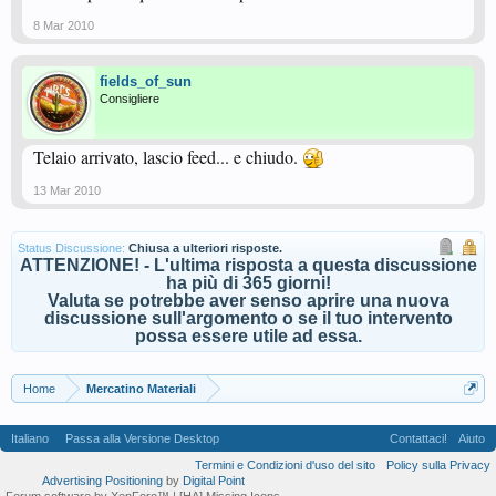
8 Mar 2010
fields_of_sun
Consigliere
Telaio arrivato, lascio feed... e chiudo.
13 Mar 2010
Status Discussione:
Chiusa a ulteriori risposte.
ATTENZIONE! - L'ultima risposta a questa discussione
ha più di 365 giorni!
Valuta se potrebbe aver senso aprire una nuova
discussione sull'argomento o se il tuo intervento
possa essere utile ad essa.
Home
Mercatino Materiali
Italiano
Passa alla Versione Desktop
Contattaci!
Aiuto
Termini e Condizioni d'uso del sito
Policy sulla Privacy
Advertising Positioning
by
Digital Point