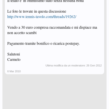
Il telaio e' in ottimissimo stato senza nessuna botta
Le foto le trovate in questa discussione
http://www.tennis-tavolo.com/threads/19262/
Vendo a 30 euro compresa raccomandata e mi dispiace ma
non accetto scambi
Pagamento tramite bonifico o ricarica postepay.
Salutoni
Carmelo
Ultima modifica da un moderatore:
26 Gen 2012
6 Mar 2010