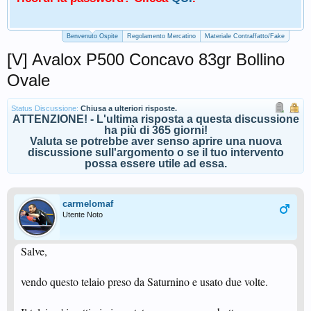
Benvenuto Ospite
Regolamento Mercatino
Materiale Contraffatto/Fake
[V] Avalox P500 Concavo 83gr Bollino
Ovale
Status Discussione:
Chiusa a ulteriori risposte.
ATTENZIONE! - L'ultima risposta a questa discussione
ha più di 365 giorni!
Valuta se potrebbe aver senso aprire una nuova
discussione sull'argomento o se il tuo intervento
possa essere utile ad essa.
carmelomaf
Utente Noto
Salve,
vendo questo telaio preso da Saturnino e usato due volte.