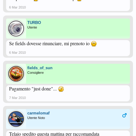
6 Mar 2010
TURBO
Utente
Se fields dovesse rinunciare, mi prenoto io
6 Mar 2010
fields_of_sun
Consigliere
Pagamento "just done"...
7 Mar 2010
carmelomaf
Utente Noto
Telaio spedito questa mattina per raccomandata