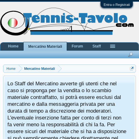
Entra o Registrati
Home
Forum
Staff
Mercatino Materiali
Home
Mercatino Materiali
Lo Staff del Mercatino avverte gli utenti che nel
caso si proponga per la vendita o lo scambio
materiale contraffatto, si potrà essere esclusi dal
mercatino e dalla messaggeria privata per una
durata di tempo a discrezione dei moderatori.
L'eventuale inserzione fatta per conto di terzi non
fa venir meno la responsabilità di chi la fa. Per
essere sicuri del materiale che si ha a disposizione
si può semplicemente chiedere direttamente nel