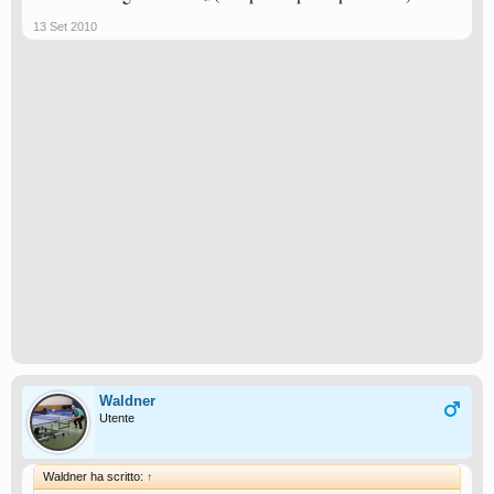
13 Set 2010
Waldner
Utente
Waldner ha scritto:
↑