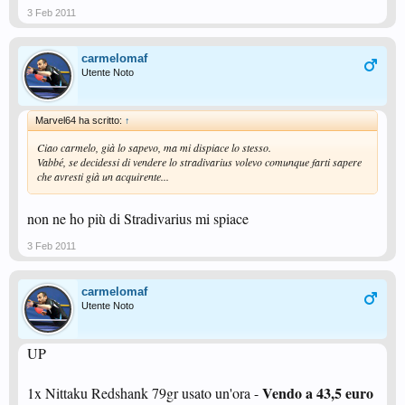
3 Feb 2011
carmelomaf
Utente Noto
Marvel64 ha scritto:
↑
Ciao carmelo, già lo sapevo, ma mi dispiace lo stesso.
Vabbé, se decidessi di vendere lo stradivarius volevo comunque farti sapere
che avresti già un acquirente...
non ne ho più di Stradivarius mi spiace
3 Feb 2011
carmelomaf
Utente Noto
UP
Vendo a 43,5 euro
1x Nittaku Redshank 79gr usato un'ora -