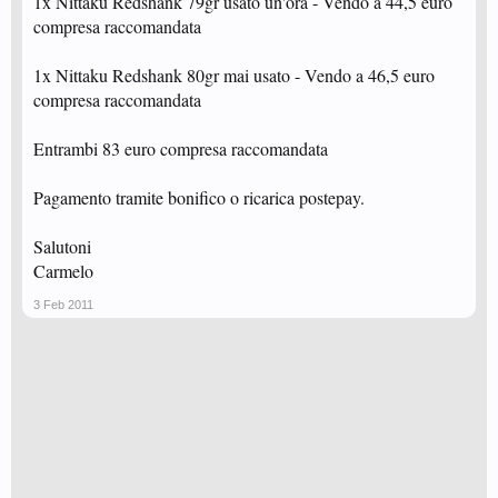
1x Nittaku Redshank 79gr usato un'ora - Vendo a 44,5 euro
compresa raccomandata
1x Nittaku Redshank 80gr mai usato - Vendo a 46,5 euro
compresa raccomandata
Entrambi 83 euro compresa raccomandata
Pagamento tramite bonifico o ricarica postepay.
Salutoni
Carmelo
3 Feb 2011