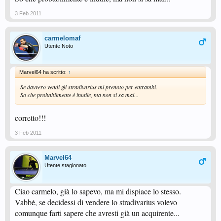
3 Feb 2011
carmelomaf
Utente Noto
Marvel64 ha scritto:
↑
Se davvero vendi gli stradivarius mi prenoto per entrambi.
So che probabilmente è inutile, ma non si sa mai...
corretto!!!
3 Feb 2011
Marvel64
Utente stagionato
Ciao carmelo, già lo sapevo, ma mi dispiace lo stesso.
Vabbé, se decidessi di vendere lo stradivarius volevo
comunque farti sapere che avresti già un acquirente...