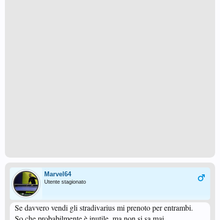
Marvel64
Utente stagionato
Se davvero vendi gli stradivarius mi prenoto per entrambi.
So che probabilmente è inutile, ma non si sa mai...