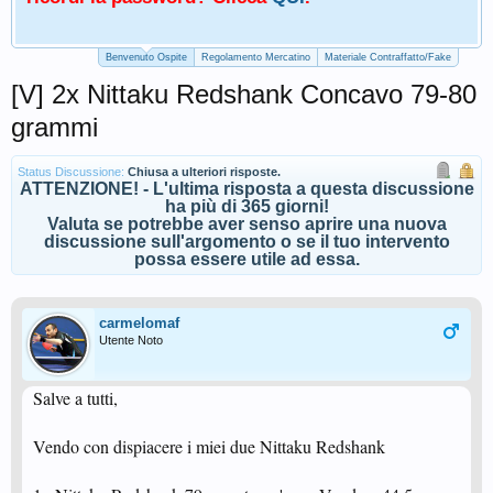
Benvenuto Ospite
Regolamento Mercatino
Materiale Contraffatto/Fake
[V] 2x Nittaku Redshank Concavo 79-80
grammi
Status Discussione:
Chiusa a ulteriori risposte.
ATTENZIONE! - L'ultima risposta a questa discussione
ha più di 365 giorni!
Valuta se potrebbe aver senso aprire una nuova
discussione sull'argomento o se il tuo intervento
possa essere utile ad essa.
carmelomaf
Utente Noto
Salve a tutti,
Vendo con dispiacere i miei due Nittaku Redshank