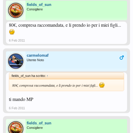
fields_of_sun
Consigliere
80€, compresa raccomandata, e li prendo io per i miei figli...
6 Feb 2011
carmelomaf
Utente Noto
fields_of_sun ha scritto:
↑
80€, compresa raccomandata, e li prendo io per i miei figli...
ti mando MP
6 Feb 2011
fields_of_sun
Consigliere